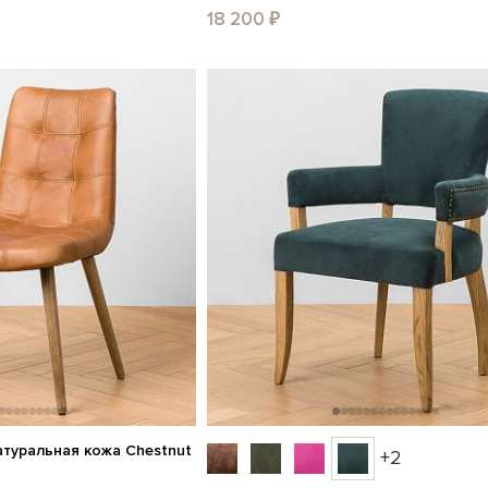
18 200 ₽
натуральная кожа Chestnut
+2