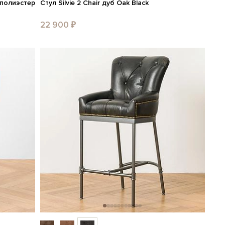
 полиэстер
Стул Silvie 2 Chair дуб Oak Black
22 900 ₽