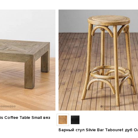
s Coffee Table Small вяз
Барный стул Silvie Bar Tabouret дуб 