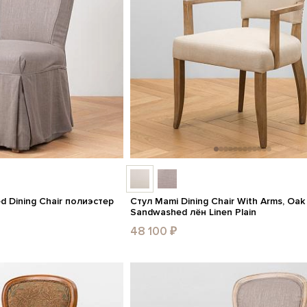
ed Dining Chair полиэстер
Стул Mami Dining Chair With Arms, Oak
Sandwashed лён Linen Plain
48 100 ₽