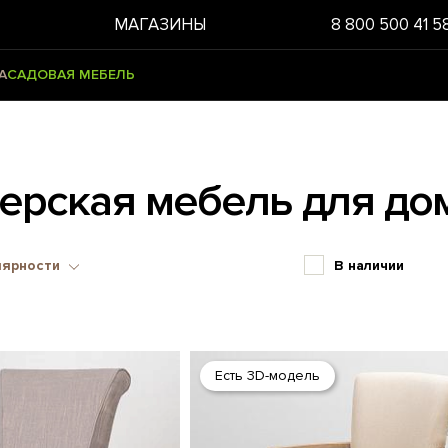
МАГАЗИНЫ
8 800 500 41 5
А
САДОВАЯ МЕБЕЛЬ
ерская мебель для до
лярности
В наличии
Есть 3D-модель