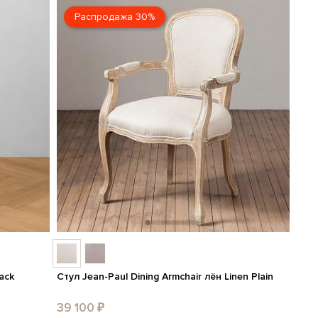
Распродажа 30%
ack
Стул Jean-Paul Dining Armchair лён Linen Plain
39 100 ₽