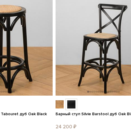
r Tabouret дуб Oak Black
Барный стул Silvie Barstool дуб Oak Bl
24 200 ₽