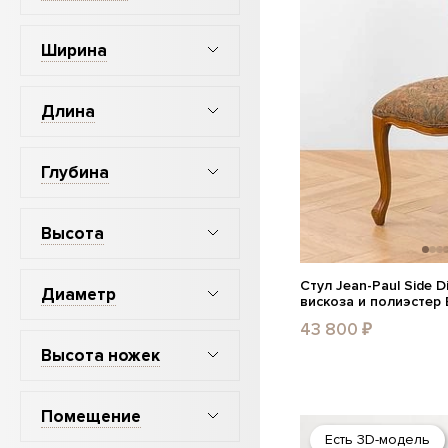
Ширина
Длина
Глубина
Высота
Стул Jean-Paul Side D
Диаметр
вискоза и полиэстер 
43 800 ₽
Высота ножек
Помещение
Есть 3D-модель