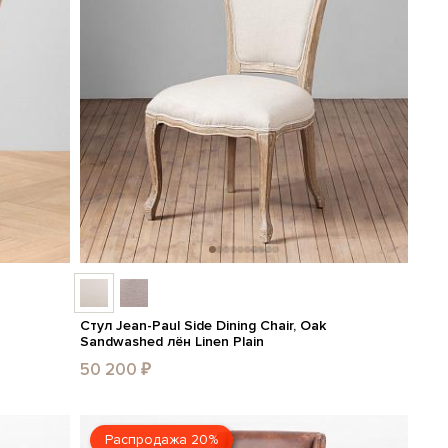
Стул Jean-Paul Side Dining Chair, Oak
Sandwashed лён Linen Plain
50 200 ₽
Распродажа 20%