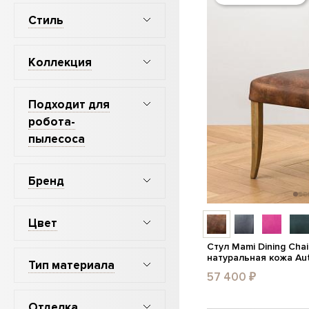
Стиль
Коллекция
Подходит для
робота-
пылесоса
Бренд
Цвет
Стул Mami Dining Chai
натуральная кожа Au
Тип материала
57 400 ₽
Отделка