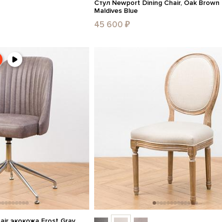
Стул Newport Dining Chair, Oak Brown
Maldives Blue
45 600 ₽
ir экокожа Frost Gray