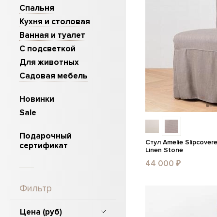
Спальня
Кухня и столовая
Ванная и туалет
С подсветкой
Для животных
Садовая мебель
Новинки
Sale
Подарочный
Стул Amelie Slipcover
сертификат
Linen Stone
44 000 ₽
Фильтр
Цена
(руб)