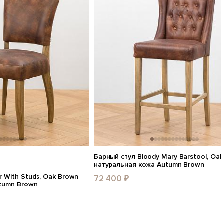
Барный стул Bloody Mary Barstool, Oa
натуральная кожа Autumn Brown
r With Studs, Oak Brown
72 400 ₽
tumn Brown