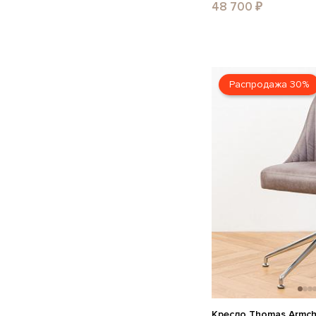
48 700 ₽
Распродажа 30%
Кресло Thomas Armcha