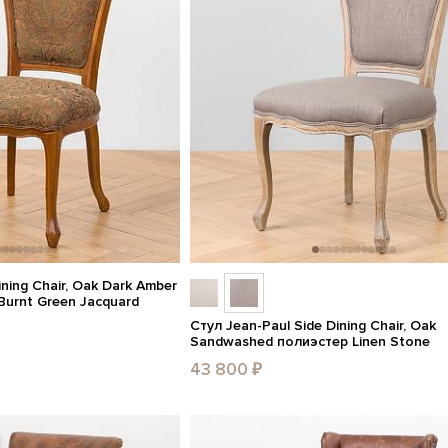
ining Chair, Oak Dark Amber
Burnt Green Jacquard
Стул Jean-Paul Side Dining Chair, Oak
Sandwashed полиэстер Linen Stone
43 800 ₽