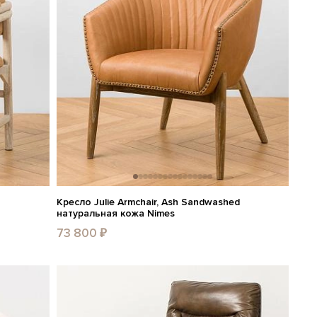
Кресло Julie Armchair, Ash Sandwashed
натуральная кожа Nimes
73 800 ₽