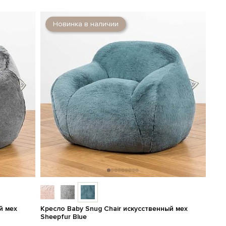
Новинка в наличии
й мех
Кресло Baby Snug Chair искусственный мех
Sheepfur Blue