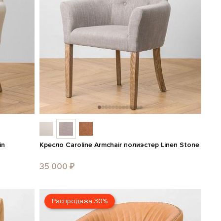
in
Кресло Caroline Armchair полиэстер Linen Stone
35 000 ₽
Распродажа 30%