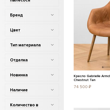
пылесоса
Бренд
Цвет
Тип материала
Отделка
Новинка
Кресло Gabrielle Arm
Chestnut Tan
74 500 ₽
Наличие
Количество в