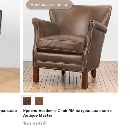
Новинка в наличии
туральная
Кресло Academic Chair RM натуральная кожа
Antique Master
166 900 ₽