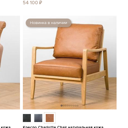
54 100 ₽
Новинка в наличии
я кожа
Кресло Charlotte Chair натуральная кожа