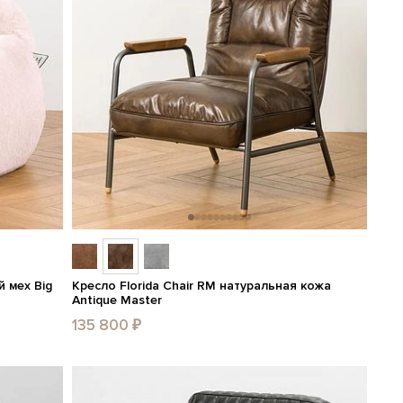
й мех Big
Кресло Florida Chair RM натуральная кожа
Antique Master
135 800 ₽