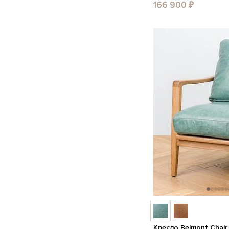
166 900 ₽
Кресло Belmont Chai