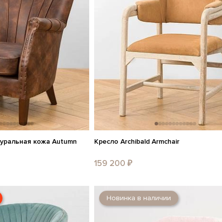
туральная кожа Autumn
Кресло Archibald Armchair
159 200 ₽
Новинка в наличии