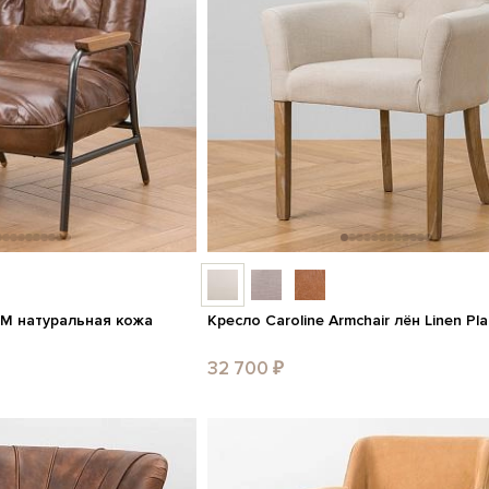
 RM натуральная кожа
Кресло Caroline Armchair лён Linen Pla
32 700 ₽