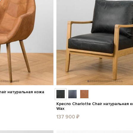
chair натуральная кожа
Кресло Charlotte Chair натуральная к
Wax
137 900 ₽