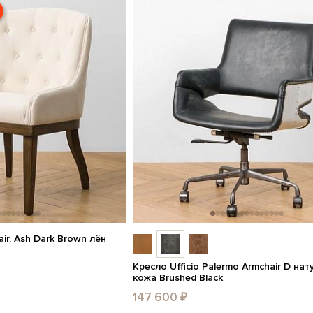
ir, Ash Dark Brown лён
Кресло Ufficio Palermo Armchair D на
кожа Brushed Black
147 600 ₽