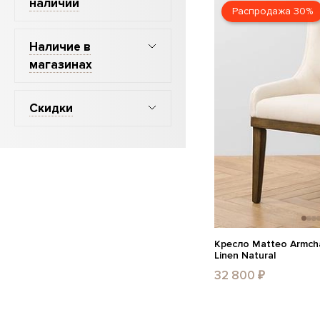
наличии
Распродажа 30%
Наличие в
магазинах
Скидки
Кресло Matteo Armcha
Linen Natural
32 800 ₽