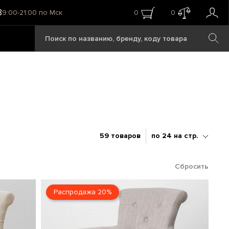
8
9:00-21:00 по Мск
0
0
59 товаров
по 24 на стр.
Сбросить
Распродажа 20%