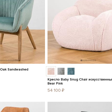
r, Oak Sandwashed
Кресло Baby Snug Chair искусственны
Bear Pink
54 100 ₽