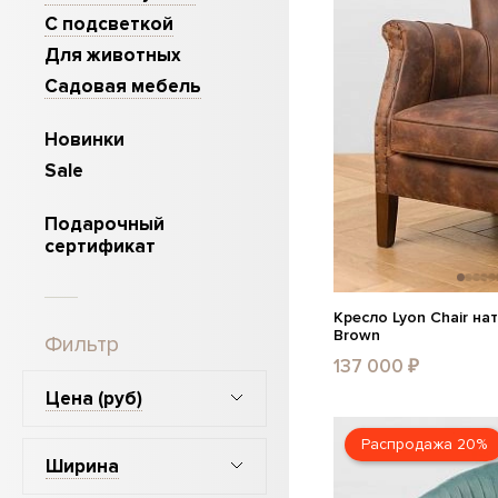
С подсветкой
Для животных
Садовая мебель
Новинки
Sale
Подарочный
сертификат
Кресло Lyon Chair на
Brown
Фильтр
137 000 ₽
Цена
(руб)
Распродажа 20%
Ширина