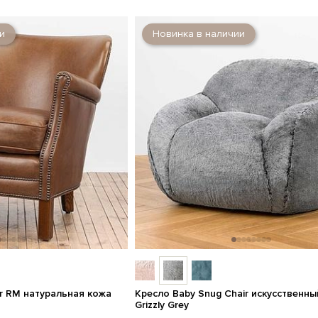
и
Новинка в наличии
ir RM натуральная кожа
Кресло Baby Snug Chair искусственны
Grizzly Grey