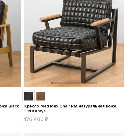
ожа Black
Кресло Mad Max Chair RM натуральная кожа
Old Kaprys
176 400 ₽