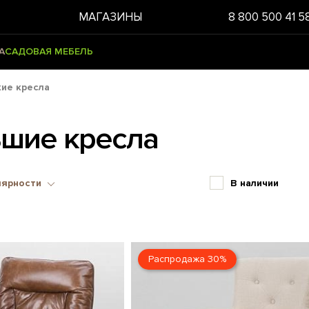
МАГАЗИНЫ
8 800 500 41 5
А
САДОВАЯ МЕБЕЛЬ
ие кресла
шие кресла
лярности
В наличии
Распродажа 30%