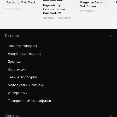
Barstool, Oak Black
Margarita Barstool,
Барный стул
Oak Brown
92 800 ₽
Cosmopolitain
67 200 ₽
Barstool RM
94 900...98 200 ₽
Каталог
Каталог товаров
Уценённые товары
Бренды
Коллекции
Теги и подборки
Материалы и обивки
Интерьеры
Подарочный сертификат
Сервис