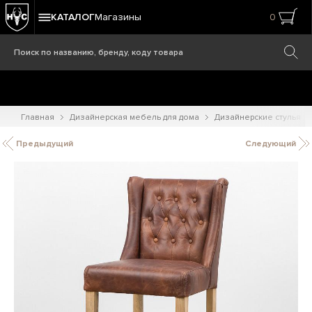
КАТАЛОГ
Магазины
0
Главная
Дизайнерская мебель для дома
Дизайнерские стулья
Предыдущий
Следующий