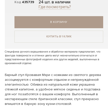
24 шт. в наличии
Код
435739
Где посмотреть?
В КОРЗИНУ
КУПИТЬ В 1 КЛИК
Специфика ручного окрашивания и обработки материала предполагает, что
фактура поверхности и оттенки цвета могут незначительно отличаться от
представленных фотографий изделия или других моделей, выполненных в
одноименной отделке.
Барный стул Кровавая Мэри с ножками из светлого дерева
ассоциируется с комфортным отдыхом и непринуждённой
элегантностью. Обивка из натуральной кожи украшена
стёжкой капитоне, а удобное мягкое сиденье и подставка
для ног позаботятся о вашем комфорте. Выполненный в
нестареющем стиле британской классики, стул прекрасно
впишется в барную зону кухни-столовой.