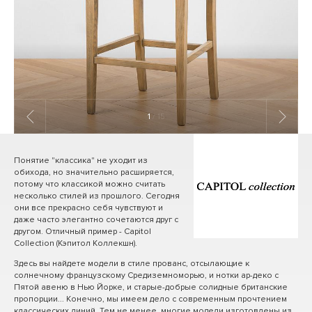
1
/ 15
Понятие "классика" не уходит из
обихода, но значительно расширяется,
потому что классикой можно считать
несколько стилей из прошлого. Сегодня
они все прекрасно себя чувствуют и
даже часто элегантно сочетаются друг с
другом. Отличный пример - Capitol
Collection (Кэпитол Коллекшн).
Здесь вы найдете модели в стиле прованс, отсылающие к
солнечному французскому Средиземноморью, и нотки ар-деко с
Пятой авеню в Нью Йорке, и старые-добрые солидные британские
пропорции... Конечно, мы имеем дело с современным прочтением
классических линий. Тем не менее, многие модели изготовлены из