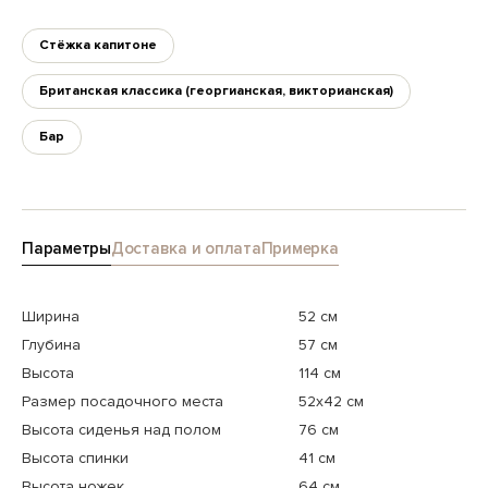
Стёжка капитоне
Британская классика (георгианская, викторианская)
Бар
Параметры
Доставка и оплата
Примерка
Ширина
52 см
Глубина
57 см
Высота
114 см
Размер посадочного места
52x42 см
Высота сиденья над полом
76 см
Высота спинки
41 см
Высота ножек
64 см