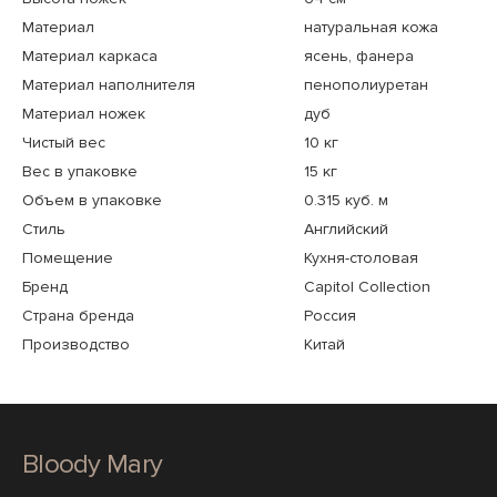
Материал
натуральная кожа
Материал каркаса
ясень, фанера
Материал наполнителя
пенополиуретан
Материал ножек
дуб
Чистый вес
10 кг
Вес в упаковке
15 кг
Объем в упаковке
0.315 куб. м
Стиль
Английский
Помещение
Кухня-столовая
Бренд
Capitol Collection
Страна бренда
Россия
Производство
Китай
Bloody Mary