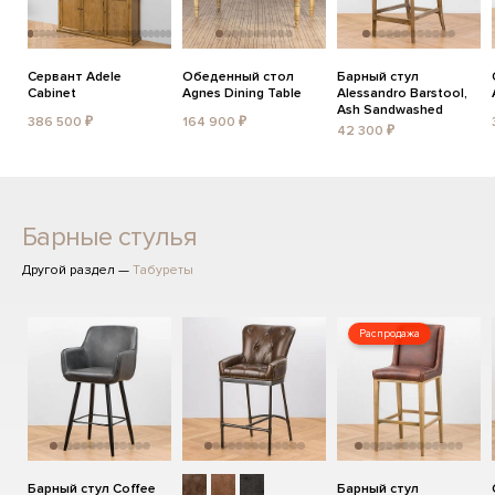
Сервант Adele
Обеденный стол
Барный стул
Cabinet
Agnes Dining Table
Alessandro Barstool,
Ash Sandwashed
386 500 ₽
164 900 ₽
42 300 ₽
Барные стулья
Другой раздел —
Табуреты
Распродажа
Барный стул Coffee
Барный стул