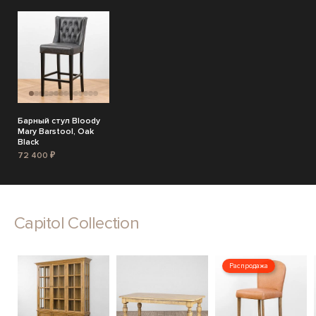
Барный стул Bloody
Mary Barstool, Oak
Black
72 400 ₽
Capitol Collection
Распродажа