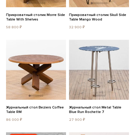
Прикроватный столик Morre Side
Прикроватный столик Skull Side
Table With Shelves
Table Mango Wood
58 800 ₽
32 900 ₽
Журнальный стол Beziers Coffee
Журнальный стол Metal Table
Table RM
Blue Run Rochette 7
86 000 ₽
27 900 ₽