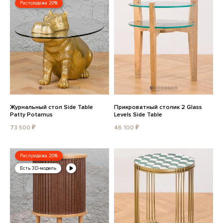
Распродажа 20%
Журнальный стол Side Table
Прикроватный столик 2 Glass
Patty Potamus
Levels Side Table
73 500 ₽
46 100 ₽
Распродажа 20%
Есть 3D-модель