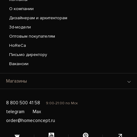
О компании
Дизайнерам и архитекторам
3d-модели
Оптовым покупателям
HoReCa
Письмо директору
Вакансии
Магазины
8 800 500 41 58
9:00-21:00 по Мск
telegram
Max
order@homeconcept.ru