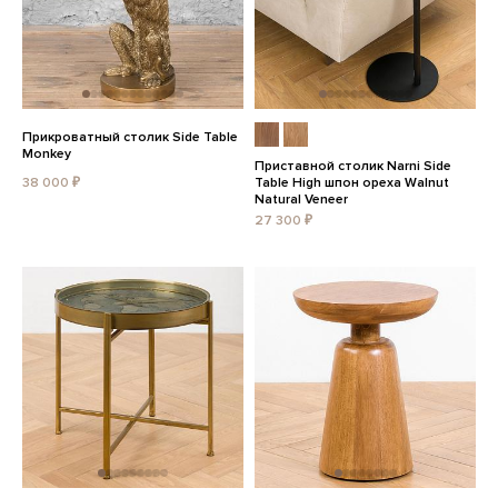
Прикроватный столик Side Table
Monkey
Приставной столик Narni Side
38 000 ₽
Table High шпон ореха Walnut
Natural Veneer
27 300 ₽