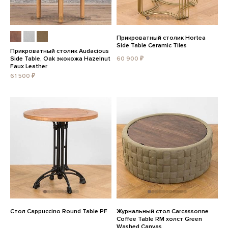
Прикроватный столик Hortea
Side Table Ceramic Tiles
Прикроватный столик Audacious
Side Table, Oak экокожа Hazelnut
60 900 ₽
Faux Leather
61 500 ₽
Стол Cappuccino Round Table PF
Журнальный стол Carcassonne
Coffee Table RM холст Green
Washed Canvas