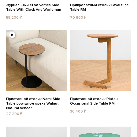
Журнальный стол Vernes Side
Прикроватный столик Laval Side
Table With Clock And Worldmap
Table RM
55 200 ₽
70 600 ₽
Приставной столик Narni Side
Приставной столик Platau
Table Low шпон ореха Walnut
Occasional Side Table RM
Natural Veneer
30 400 ₽
27 200 ₽