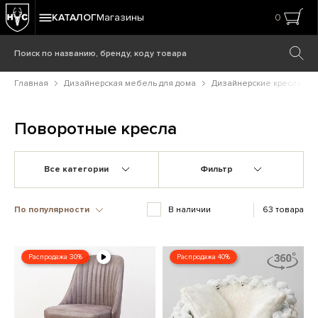
КАТАЛОГ
Магазины
0
Главная
Дизайнерская мебель для дома
Дизайнерские кресла
Поворотные кресла
Все категории
Фильтр
По популярности
В наличии
63 товара
Распродажа 30%
Распродажа 40%