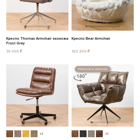
Кресло Thomas Armchair экокожа
Кресло Bear Armchair
Frost Gray
35 000 ₽
162 200 ₽
Новинка в наличии
+1
+1