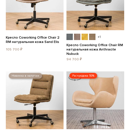
+1
Кресло Coworking Office Chair 2
RM натуральная кожа Sand Elis
Кресло Coworking Office Chair RM
105 700 ₽
натуральная кожа Anthracite
Nubuck
94 700 ₽
Новинка в наличии
Распродажа 50%