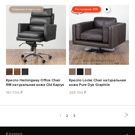
Новинка в наличии
Распродажа 30%
Кресло Hemingway Office Chair
Кресло Locke Chair натуральная
RM натуральная кожа Old Kaprys
кожа Pure Dye Graphite
161 700 ₽
265 100 ₽
1
2
3
Каталог