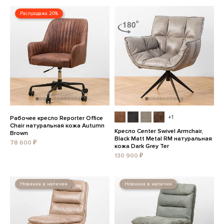
Распродажа 20%
+1
Рабочее кресло Reporter Office
Chair натуральная кожа Autumn
Кресло Center Swivel Armchair,
Brown
Black Matt Metal RM натуральная
78 600 ₽
кожа Dark Grey Ter
130 900 ₽
Новинка в наличии
Новинка в наличии