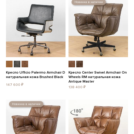
Новинка в наличии
Кресло Ufficio Palermo Armchair D
Кресло Center Swivel Armchair On
натуральная кожа Brushed Black
Wheels RM натуральная кожа
Antique Master
147 600 ₽
138 400 ₽
Новинка в наличии