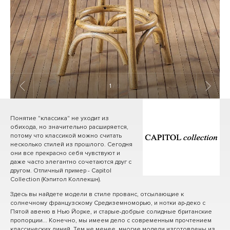
1
/ 9
Понятие "классика" не уходит из
обихода, но значительно расширяется,
потому что классикой можно считать
несколько стилей из прошлого. Сегодня
они все прекрасно себя чувствуют и
даже часто элегантно сочетаются друг с
другом. Отличный пример - Capitol
Collection (Кэпитол Коллекшн).
Здесь вы найдете модели в стиле прованс, отсылающие к
солнечному французскому Средиземноморью, и нотки ар-деко с
Пятой авеню в Нью Йорке, и старые-добрые солидные британские
пропорции... Конечно, мы имеем дело с современным прочтением
классических линий. Тем не менее, многие модели изготовлены из