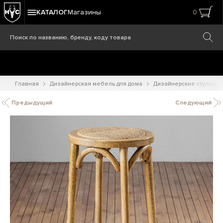
КАТАЛОГ
Магазины
0
Главная
Дизайнерская мебель для дома
Дизайнерские стулья
Предыдущий
Следующий