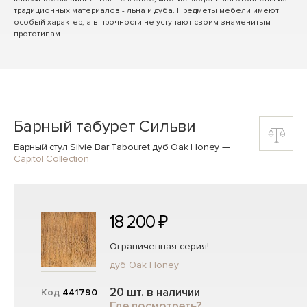
традиционных материалов - льна и дуба. Предметы мебели имеют
особый характер, а в прочности не уступают своим знаменитым
прототипам.
Барный табурет Сильви
Барный стул Silvie Bar Tabouret дуб Oak Honey
—
Capitol Collection
18 200 ₽
Ограниченная серия!
дуб Oak Honey
20 шт. в наличии
Код
441790
Где посмотреть?