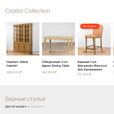
Capitol Collection
Распродажа
Сервант Adele
Обеденный стол
Барный стул
Cabinet
Agnes Dining Table
Alessandro Barstool,
Ash Sandwashed
386 500 ₽
164 900 ₽
42 300 ₽
Барные стулья
Другой раздел —
Табуреты