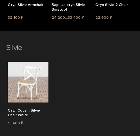
Стул Silvie Armchair
Барный стул Silvie
Стул Silvie 2 Chair
Barstool
32 100 ₽
24 200...33 400 ₽
22 900 ₽
Silvie
Стул Cousin Silvie
Chair White
13 400 ₽