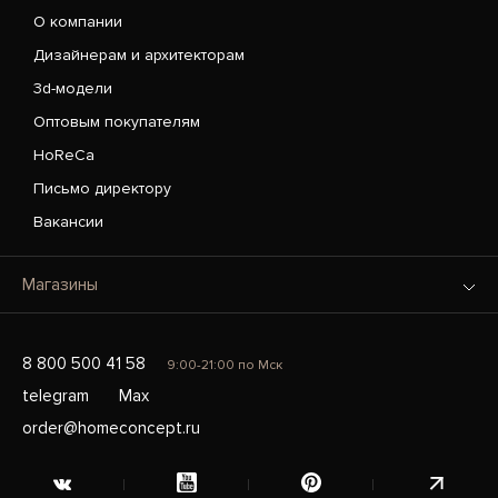
О компании
Дизайнерам и архитекторам
3d-модели
Оптовым покупателям
HoReCa
Письмо директору
Вакансии
Магазины
8 800 500 41 58
9:00-21:00 по Мск
telegram
Max
order@homeconcept.ru