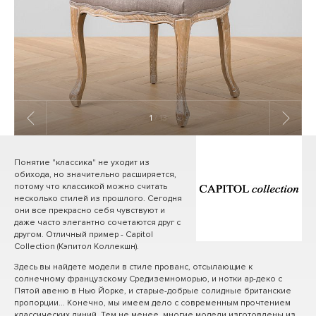
1
/ 13
Понятие "классика" не уходит из
обихода, но значительно расширяется,
потому что классикой можно считать
несколько стилей из прошлого. Сегодня
они все прекрасно себя чувствуют и
даже часто элегантно сочетаются друг с
другом. Отличный пример - Capitol
Collection (Кэпитол Коллекшн).
Здесь вы найдете модели в стиле прованс, отсылающие к
солнечному французскому Средиземноморью, и нотки ар-деко с
Пятой авеню в Нью Йорке, и старые-добрые солидные британские
пропорции... Конечно, мы имеем дело с современным прочтением
классических линий. Тем не менее, многие модели изготовлены из