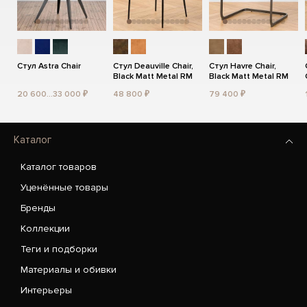
Стул Astra Chair
Стул Deauville Chair,
Стул Havre Chair,
Black Matt Metal RM
Black Matt Metal RM
20 600...33 000 ₽
48 800 ₽
79 400 ₽
Каталог
Каталог товаров
Уценённые товары
Бренды
Коллекции
Теги и подборки
Материалы и обивки
Интерьеры