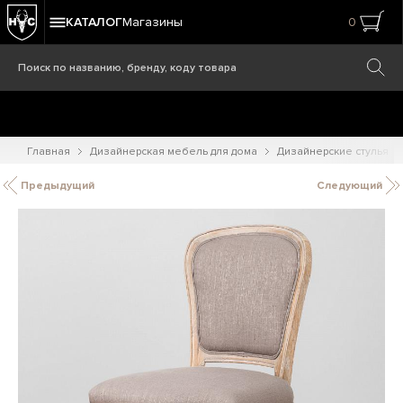
КАТАЛОГ
Магазины
0
Главная
Дизайнерская мебель для дома
Дизайнерские стулья
Предыдущий
Следующий