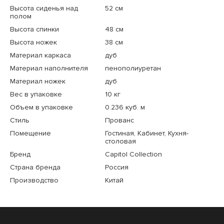
Высота сиденья над
52 см
полом
Высота спинки
48 см
Высота ножек
38 см
Материал каркаса
дуб
Материал наполнителя
пенополиуретан
Материал ножек
дуб
Вес в упаковке
10 кг
Объем в упаковке
0.236 куб. м
Стиль
Прованс
Помещение
Гостиная, Кабинет, Кухня-
столовая
Бренд
Capitol Collection
Страна бренда
Россия
Производство
Китай