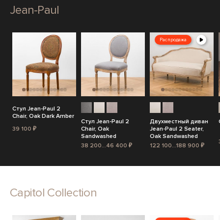
Jean-Paul
Распродажа
Стул Jean-Paul 2
Chair, Oak Dark Amber
Стул Jean-Paul 2
Двухместный диван
39 100 ₽
Chair, Oak
Jean-Paul 2 Seater,
Sandwashed
Oak Sandwashed
38 200...46 400 ₽
122 100...188 900 ₽
Capitol Collection