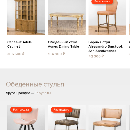
Распродажа
Сервант Adele
Обеденный стол
Барный стул
Cabinet
Agnes Dining Table
Alessandro Barstool,
Ash Sandwashed
386 500 ₽
164 900 ₽
42 300 ₽
Обеденные стулья
Другой раздел —
Табуреты
Распродажа
Распродажа