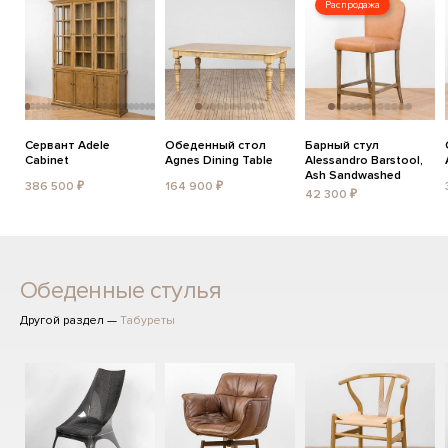
Распродажа
Сервант Adele
Обеденный стол
Барный стул
Cabinet
Agnes Dining Table
Alessandro Barstool,
Ash Sandwashed
386 500 ₽
164 900 ₽
42 300 ₽
Обеденные стулья
Другой раздел —
Табуреты