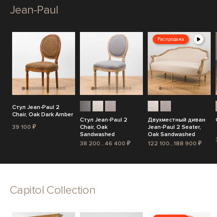
Jean-Paul
Распродажа
Стул Jean-Paul 2
Chair, Oak Dark Amber
Стул Jean-Paul 2
Двухместный диван
39 100 ₽
Chair, Oak
Jean-Paul 2 Seater,
Sandwashed
Oak Sandwashed
38 200...46 400 ₽
122 100...188 900 ₽
Capitol Collection