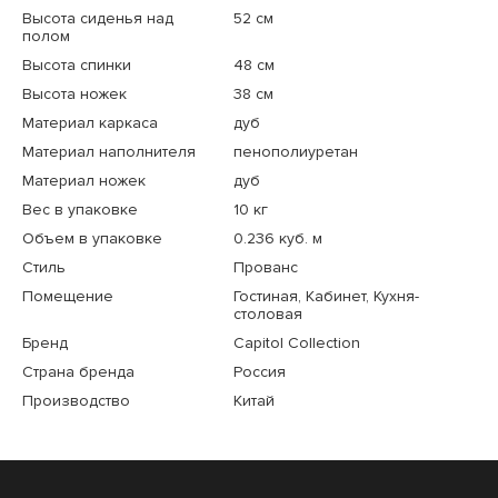
Высота сиденья над
52 см
полом
Высота спинки
48 см
Высота ножек
38 см
Материал каркаса
дуб
Материал наполнителя
пенополиуретан
Материал ножек
дуб
Вес в упаковке
10 кг
Объем в упаковке
0.236 куб. м
Стиль
Прованс
Помещение
Гостиная, Кабинет, Кухня-
столовая
Бренд
Capitol Collection
Страна бренда
Россия
Производство
Китай