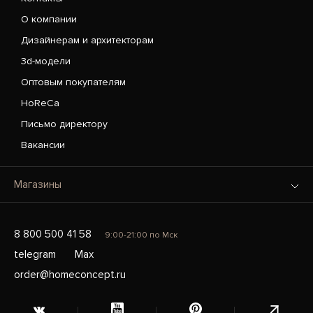
О компании
Дизайнерам и архитекторам
3d-модели
Оптовым покупателям
HoReCa
Письмо директору
Вакансии
Магазины
8 800 500 41 58
9:00-21:00 по Мск
telegram
Max
order@homeconcept.ru