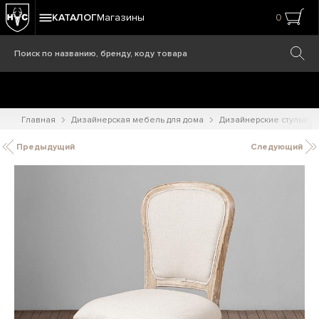
КАТАЛОГ
Магазины
0
Главная
Дизайнерская мебель для дома
Дизайнерские стулья
Предыдущий
Следующий