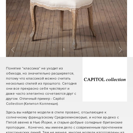
1
/ 11
Понятие "классика" не уходит из
обихода, но значительно расширяется,
потому что классикой можно считать
несколько стилей из прошлого. Сегодня
они все прекрасно себя чувствуют и
даже часто элегантно сочетаются друг с
другом. Отличный пример - Capitol
Collection (Кэпитол Коллекшн).
Здесь вы найдете модели в стиле прованс, отсылающие к
солнечному французскому Средиземноморью, и нотки ар-деко с
Пятой авеню в Нью Йорке, и старые-добрые солидные британские
пропорции... Конечно, мы имеем дело с современным прочтением
классических линий. Тем не менее, многие модели изготовлены из