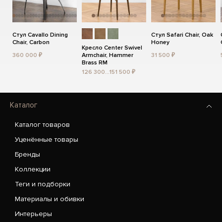
Стул Cavallo Dining
Стул Safari Chair, Oak
Chair, Carbon
Honey
Кресло Center Swivel
360 000 ₽
Armchair, Hammer
31 500 ₽
Brass RM
126 300...151 500 ₽
Каталог
Каталог товаров
Уценённые товары
Бренды
Коллекции
Теги и подборки
Материалы и обивки
Интерьеры