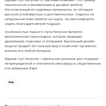
Барный стул Негрони со светлыми ножками – это пример
лаконичности и минимализма в дизайне мебели.
Изготовленный из надёжных материалов, он обладает
высокой устойчивостью и долговечностью. Сиденье из
натуральной кожи приятно на ощупь, на нём комфортно
сидеть благодаря мягкой подушке.
Особенностью барного стула Негрони является
металлическая перекладина, которая защищает
деревянную подножку от истирания. Брутальный дизайн
модели придаёт ей стильный вид и позволяет органично
вписаться в любой интерьер.
Барный стул Негрони – идеальное решение для создания
непринуждённой и элегантной атмосферы в общественном
или домашнем баре.
Бар