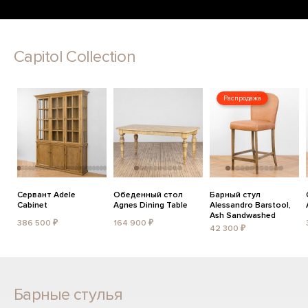
Capitol Collection
Распродажа
Сервант Adele
Обеденный стол
Барный стул
Cabinet
Agnes Dining Table
Alessandro Barstool,
Ash Sandwashed
386 500 ₽
164 900 ₽
42 300 ₽
Барные стулья