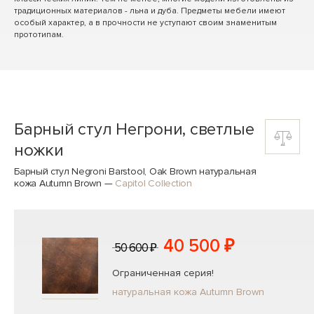
традиционных материалов - льна и дуба. Предметы мебели имеют
особый характер, а в прочности не уступают своим знаменитым
прототипам.
Барный стул Негрони, светлые
ножки
Барный стул Negroni Barstool, Oak Brown натуральная
кожа Autumn Brown
—
Capitol Collection
40 500 ₽
50 600 ₽
Ограниченная серия!
натуральная кожа Autumn Brown