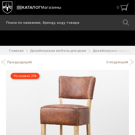
КАТАЛОГ
Магазины
0
Главная
Дизайнерская мебель для дома
Дизайнерские стулья
Предыдущий
Следующий
Распродажа 20%