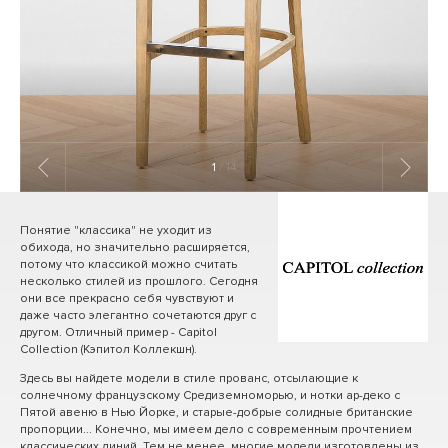
1
/ 14
Понятие "классика" не уходит из
обихода, но значительно расширяется,
потому что классикой можно считать
несколько стилей из прошлого. Сегодня
они все прекрасно себя чувствуют и
даже часто элегантно сочетаются друг с
другом. Отличный пример - Capitol
Collection (Кэпитол Коллекшн).
Здесь вы найдете модели в стиле прованс, отсылающие к
солнечному французскому Средиземноморью, и нотки ар-деко с
Пятой авеню в Нью Йорке, и старые-добрые солидные британские
пропорции... Конечно, мы имеем дело с современным прочтением
классических линий. Тем не менее, многие модели изготовлены из