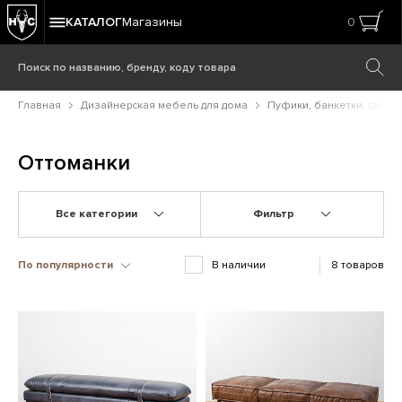
КАТАЛОГ
Магазины
0
Главная
Дизайнерская мебель для дома
Пуфики, банкетки, скаме
Оттоманки
Все категории
Фильтр
По популярности
В наличии
8 товаров