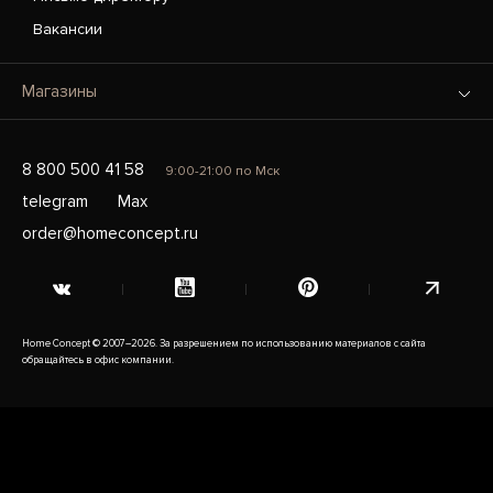
Вакансии
Магазины
8 800 500 41 58
9:00-21:00 по Мск
telegram
Max
order@homeconcept.ru
Home Concept © 2007–2026. За разрешением по использованию материалов с сайта
обращайтесь в офис компании.