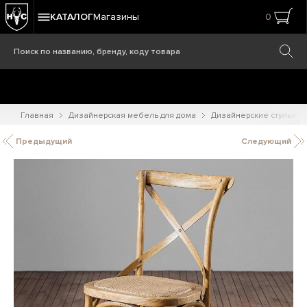
КАТАЛОГ
Магазины
0
Главная
Дизайнерская мебель для дома
Дизайнерские стулья
Предыдущий
Следующий