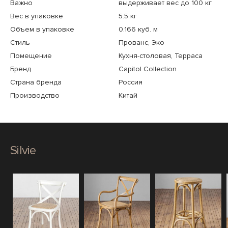
Важно
выдерживает вес до 100 кг
Вес в упаковке
5.5 кг
Объем в упаковке
0.166 куб. м
Стиль
Прованс, Эко
Помещение
Кухня-столовая, Терраса
Бренд
Capitol Collection
Страна бренда
Россия
Производство
Китай
Silvie