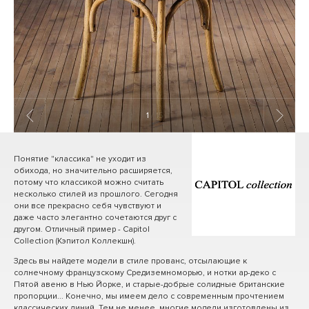
1
/ 15
Понятие "классика" не уходит из
обихода, но значительно расширяется,
потому что классикой можно считать
несколько стилей из прошлого. Сегодня
они все прекрасно себя чувствуют и
даже часто элегантно сочетаются друг с
другом. Отличный пример - Capitol
Collection (Кэпитол Коллекшн).
Здесь вы найдете модели в стиле прованс, отсылающие к
солнечному французскому Средиземноморью, и нотки ар-деко с
Пятой авеню в Нью Йорке, и старые-добрые солидные британские
пропорции... Конечно, мы имеем дело с современным прочтением
классических линий. Тем не менее, многие модели изготовлены из