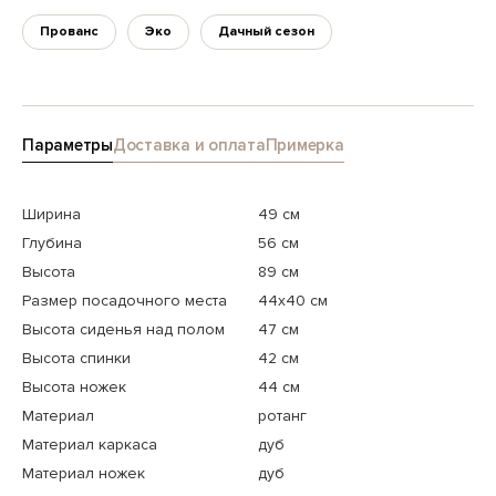
Прованс
Эко
Дачный сезон
Параметры
Доставка и оплата
Примерка
Ширина
49 см
Глубина
56 см
Высота
89 см
Размер посадочного места
44x40 см
Высота сиденья над полом
47 см
Высота спинки
42 см
Высота ножек
44 см
Материал
ротанг
Материал каркаса
дуб
Материал ножек
дуб