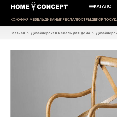
КАТАЛОГ
КОЖАНАЯ МЕБЕЛЬ
ДИВАНЫ
КРЕСЛА
ЛЮСТРЫ
ДЕКОР
ПОСУД
Главная
Дизайнерская мебель для дома
Дизайнерск