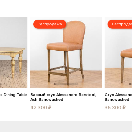
Распродажа
Распрода
 Dining Table
Барный стул Alessandro Barstool,
Стул Alessand
Ash Sandwashed
Sandwashed
42 300 ₽
36 300 ₽