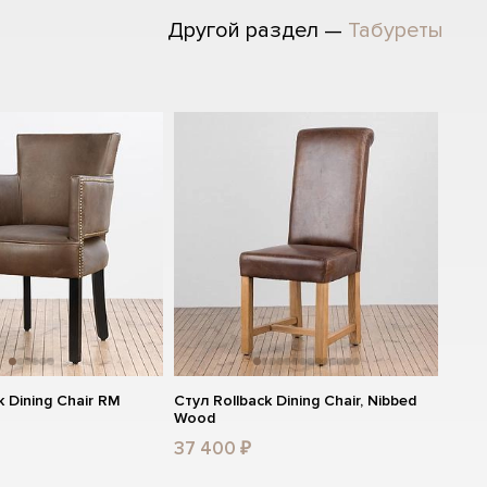
Другой раздел —
Табуреты
 Dining Chair RM
Стул Rollback Dining Chair, Nibbed
Wood
37 400 ₽