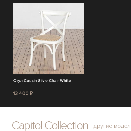
Стул Cousin Silvie Chair White
13 400 ₽
Capitol Collection
другие модел