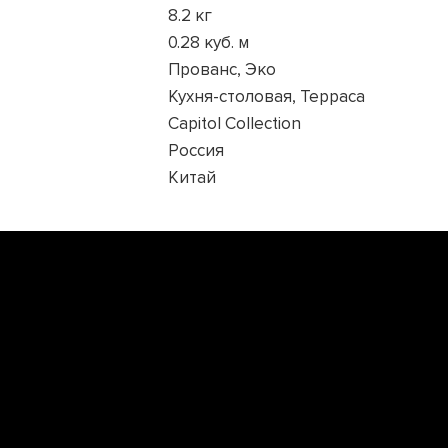
8.2 кг
0.28 куб. м
Прованс, Эко
Кухня-столовая, Терраса
Capitol Collection
Россия
Китай