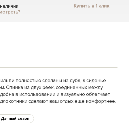
Купить в 1 клик
 наличии
мотреть?
Сильви полностью сделаны из дуба, а сиденье
м. Спинка из двух реек, соединенных между
 удобна в использовании и визуально облегчает
одлокотники сделают ваш отдых еще комфортнее.
Дачный сезон