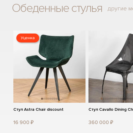
Обеденные стулья
другие м
Уценка
Стул Astra Chair discount
Стул Cavallo Dining Ch
16 900 ₽
360 000 ₽