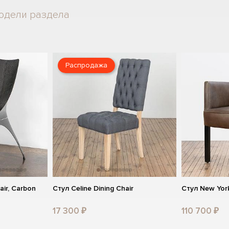
одели раздела
Распродажа
air, Carbon
Стул Celine Dining Chair
Стул New York
17 300 ₽
110 700 ₽