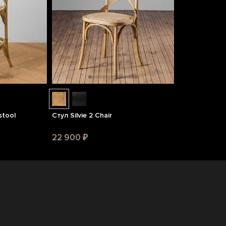
stool
Стул Silvie 2 Chair
22 900 ₽