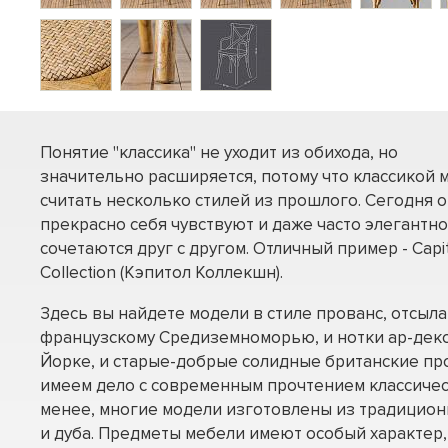
Понятие "классика" не уходит из обихода, но
значительно расширяется, потому что классикой 
считать несколько стилей из прошлого. Сегодня о
прекрасно себя чувствуют и даже часто элегантно
сочетаются друг с другом. Отличный пример - Capi
Collection (Кэпитол Коллекшн).
Здесь вы найдете модели в стиле прованс, отсы
французскому Средиземноморью, и нотки ар-деко
Йорке, и старые-добрые солидные британские про
имеем дело с современным прочтением классичес
менее, многие модели изготовлены из традицион
и дуба. Предметы мебели имеют особый характер,