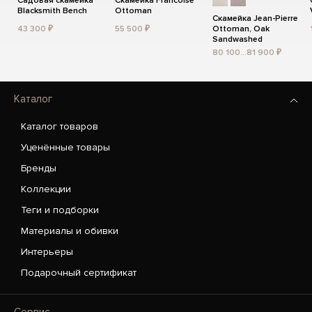
Садовая скамейка
Скамейка Francoise
Blacksmith Bench
Ottoman
Скамейка Jean-Pierre
43 300 ₽
55 500 ₽
Ottoman, Oak
Sandwashed
80 100...81 900 ₽
Каталог
Каталог товаров
Уценённые товары
Бренды
Коллекции
Теги и подборки
Материалы и обивки
Интерьеры
Подарочный сертификат