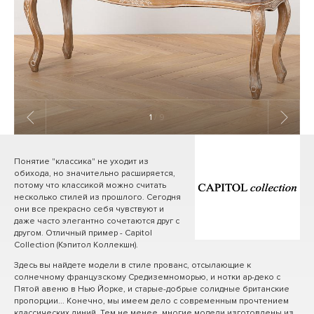
1
/ 9
Понятие "классика" не уходит из
обихода, но значительно расширяется,
потому что классикой можно считать
несколько стилей из прошлого. Сегодня
они все прекрасно себя чувствуют и
даже часто элегантно сочетаются друг с
другом. Отличный пример - Capitol
Collection (Кэпитол Коллекшн).
Здесь вы найдете модели в стиле прованс, отсылающие к
солнечному французскому Средиземноморью, и нотки ар-деко с
Пятой авеню в Нью Йорке, и старые-добрые солидные британские
пропорции... Конечно, мы имеем дело с современным прочтением
классических линий. Тем не менее, многие модели изготовлены из