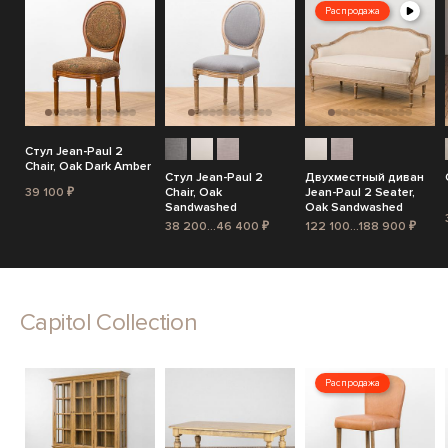
Распродажа
Стул Jean-Paul 2
Chair, Oak Dark Amber
Стул Jean-Paul 2
Двухместный диван
39 100 ₽
Chair, Oak
Jean-Paul 2 Seater,
Sandwashed
Oak Sandwashed
38 200...46 400 ₽
122 100...188 900 ₽
Capitol Collection
Распродажа