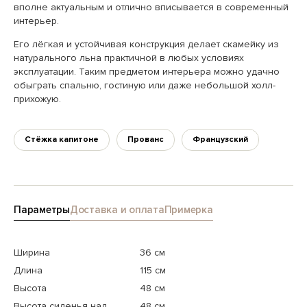
вполне актуальным и отлично вписывается в современный
интерьер.
Его лёгкая и устойчивая конструкция делает скамейку из
натурального льна практичной в любых условиях
эксплуатации. Таким предметом интерьера можно удачно
обыграть спальню, гостиную или даже небольшой холл-
прихожую.
Стёжка капитоне
Прованс
Французский
Параметры
Доставка и оплата
Примерка
Ширина
36 см
Длина
115 см
Высота
48 см
Высота сиденья над
48 см