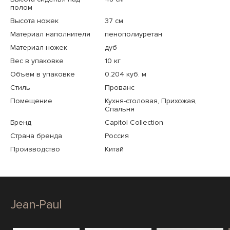
полом
Высота ножек
37 см
Материал наполнителя
пенополиуретан
Материал ножек
дуб
Вес в упаковке
10 кг
Объем в упаковке
0.204 куб. м
Стиль
Прованс
Помещение
Кухня-столовая, Прихожая,
Спальня
Бренд
Capitol Collection
Страна бренда
Россия
Производство
Китай
Jean-Paul