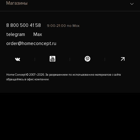
Магазины
8 800 500 41 58
9:00-21:00 по Мск
telegram
Max
order@homeconcept.ru
Home Concept © 2007–2026. За разрешением по использованию материалов с сайта
обращайтесь в офис компании.