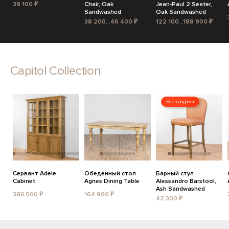
39 100 ₽
Chair, Oak
Jean-Paul 2 Seater,
Sandwashed
Oak Sandwashed
38 200...46 400 ₽
122 100...188 900 ₽
Capitol Collection
Распродажа
Сервант Adele
Обеденный стол
Барный стул
Cabinet
Agnes Dining Table
Alessandro Barstool,
Ash Sandwashed
386 500 ₽
164 900 ₽
42 300 ₽