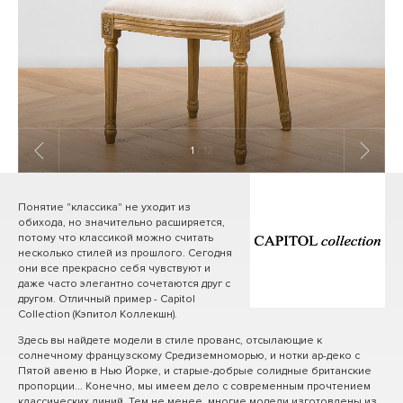
1
/ 12
Понятие "классика" не уходит из
обихода, но значительно расширяется,
потому что классикой можно считать
несколько стилей из прошлого. Сегодня
они все прекрасно себя чувствуют и
даже часто элегантно сочетаются друг с
другом. Отличный пример - Capitol
Collection (Кэпитол Коллекшн).
Здесь вы найдете модели в стиле прованс, отсылающие к
солнечному французскому Средиземноморью, и нотки ар-деко с
Пятой авеню в Нью Йорке, и старые-добрые солидные британские
пропорции... Конечно, мы имеем дело с современным прочтением
классических линий. Тем не менее, многие модели изготовлены из