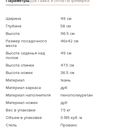
Параметры
Доставка и оплата
Примерка
Ширина
49 см
Глубина
58 см
Высота
96.5 см
Размер посадочного
46x42 см
места
Высота сиденья над
49 см
полом
Высота спинки
47.5 см
Высота ножек
36.5 см
Материал
ткань
Материал каркаса
дуб
Материал наполнителя
пенополиуретан
Материал ножек
дуб
Вес в упаковке
7.5 кг
Объем в упаковке
0.185 куб. м
Стиль
Прованс