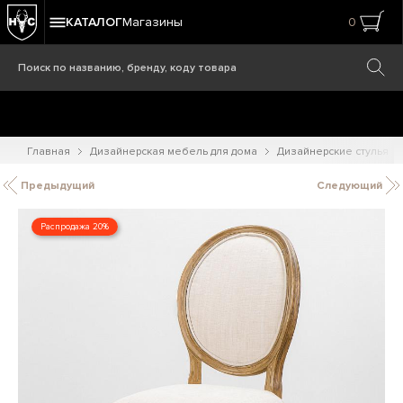
КАТАЛОГ
Магазины
0
Главная
Дизайнерская мебель для дома
Дизайнерские стулья
Предыдущий
Следующий
Распродажа 20%