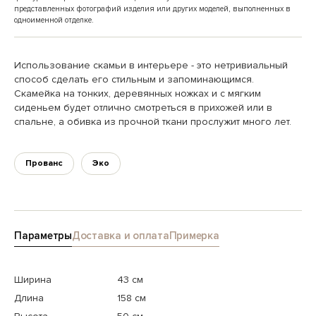
представленных фотографий изделия или других моделей, выполненных в
одноименной отделке.
Использование скамьи в интерьере - это нетривиальный
способ сделать его стильным и запоминающимся.
Скамейка на тонких, деревянных ножках и с мягким
сиденьем будет отлично смотреться в прихожей или в
спальне, а обивка из прочной ткани прослужит много лет.
Прованс
Эко
Параметры
Доставка и оплата
Примерка
Ширина
43 см
Длина
158 см