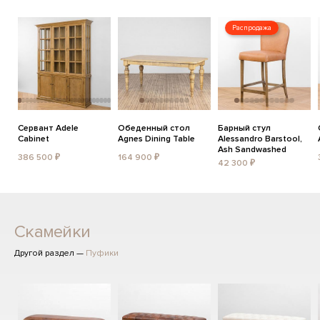
Распродажа
Сервант Adele
Обеденный стол
Барный стул
Cabinet
Agnes Dining Table
Alessandro Barstool,
Ash Sandwashed
386 500 ₽
164 900 ₽
42 300 ₽
Скамейки
Другой раздел —
Пуфики