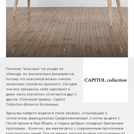
1
/ 9
Понятие "классика" не уходит из
обихода, но значительно расширяется,
потому что классикой можно считать
несколько стилей из прошлого. Сегодня
они все прекрасно себя чувствуют и
даже часто элегантно сочетаются друг с
другом. Отличный пример - Capitol
Collection (Кэпитол Коллекшн).
Здесь вы найдете модели в стиле прованс, отсылающие к
солнечному французскому Средиземноморью, и нотки ар-деко с
Пятой авеню в Нью Йорке, и старые-добрые солидные британские
пропорции... Конечно, мы имеем дело с современным прочтением
классических линий. Тем не менее, многие модели изготовлены из