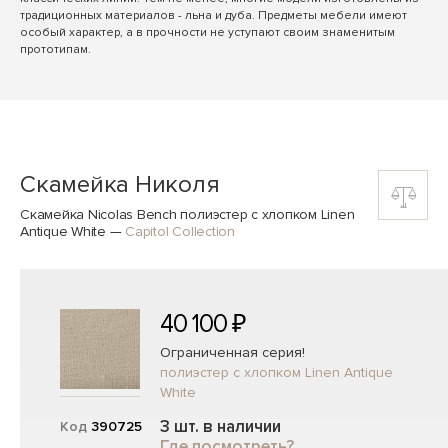
традиционных материалов - льна и дуба. Предметы мебели имеют
особый характер, а в прочности не уступают своим знаменитым
прототипам.
Скамейка Николя
Скамейка Nicolas Bench полиэстер с хлопком Linen
Antique White
—
Capitol Collection
40 100 ₽
Ограниченная серия!
полиэстер с хлопком Linen Antique
White
3 шт. в наличии
Код
390725
Где посмотреть?