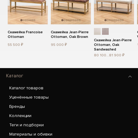
Скамейка Francoise
Скамейка Jean-Pierre
Ottoman
Ottoman, Oak Brown
Скамейка Jean-Pierre
55 500 ₽
95 000 ₽
Ottoman, Oak
Sandwashed
80 100...81 900 ₽
Каталог
Каталог товаров
Уценённые товары
Бренды
Коллекции
Теги и подборки
Материалы и обивки