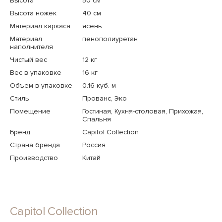
Высота
50 см
Высота ножек
40 см
Материал каркаса
ясень
Материал
пенополиуретан
наполнителя
Чистый вес
12 кг
Вес в упаковке
16 кг
Объем в упаковке
0.16 куб. м
Стиль
Прованс, Эко
Помещение
Гостиная, Кухня-столовая, Прихожая,
Спальня
Бренд
Capitol Collection
Страна бренда
Россия
Производство
Китай
Capitol Collection