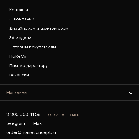
Контакты
О компании
Дизайнерам и архитекторам
3d-модели
Оптовым покупателям
HoReCa
Письмо директору
Вакансии
Магазины
8 800 500 41 58
9:00-21:00 по Мск
telegram
Max
order@homeconcept.ru