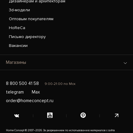
Дизайнерам и архитекторам
3d-модели
Оптовым покупателям
HoReCa
Письмо директору
Вакансии
Магазины
8 800 500 41 58
9:00-21:00 по Мск
telegram
Max
order@homeconcept.ru
Home Concept © 2007–2026. За разрешением по использованию материалов с сайта