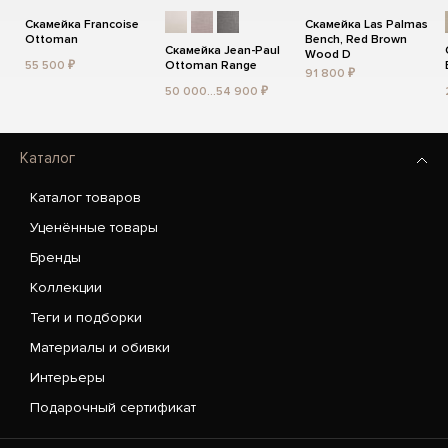
Скамейка Francoise
Скамейка Las Palmas
Ottoman
Bench, Red Brown
Скамейка Jean-Paul
Wood D
55 500 ₽
Ottoman Range
91 800 ₽
50 000...54 900 ₽
Каталог
Каталог товаров
Уценённые товары
Бренды
Коллекции
Теги и подборки
Материалы и обивки
Интерьеры
Подарочный сертификат