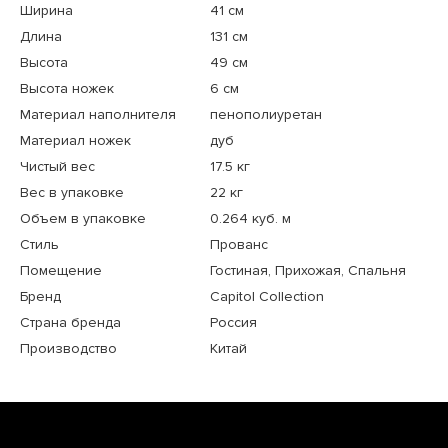
Ширина
41 см
Длина
131 см
Высота
49 см
Высота ножек
6 см
Материал наполнителя
пенополиуретан
Материал ножек
дуб
Чистый вес
17.5 кг
Вес в упаковке
22 кг
Объем в упаковке
0.264 куб. м
Стиль
Прованс
Помещение
Гостиная, Прихожая, Спальня
Бренд
Capitol Collection
Страна бренда
Россия
Производство
Китай