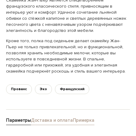
Скамейка Жан-Пьер является олицетворением
французского классического стиля, привносящим в
интерьер уют и комфорт. Удачное сочетание льняной
обивки со стёжкой капитоне и светлых деревянных ножек
песочного цвета с ненавязчивым узором подчёркивают
элегантность и благородство этой мебели.
Кроме того, полка под сиденьем делает скамейку Жан-
Пьер не только привлекательной, но и функциональной,
позволяя хранить необходимые мелочи, которые вы
используете в повседневной жизни. В спальне,
гардеробной или прихожей, эта удобная и элегантная
скамейка подчеркнёт роскошь и стиль вашего интерьера.
Прованс
Эко
Французский
Параметры
Доставка и оплата
Примерка