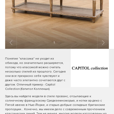
1
/ 10
Понятие "классика" не уходит из
обихода, но значительно расширяется,
потому что классикой можно считать
несколько стилей из прошлого. Сегодня
они все прекрасно себя чувствуют и
даже часто элегантно сочетаются друг с
другом. Отличный пример - Capitol
Collection (Кэпитол Коллекшн).
Здесь вы найдете модели в стиле прованс, отсылающие к
солнечному французскому Средиземноморью, и нотки ар-деко с
Пятой авеню в Нью Йорке, и старые-добрые солидные британские
пропорции... Конечно, мы имеем дело с современным прочтением
классических линий. Тем не менее, многие модели изготовлены из