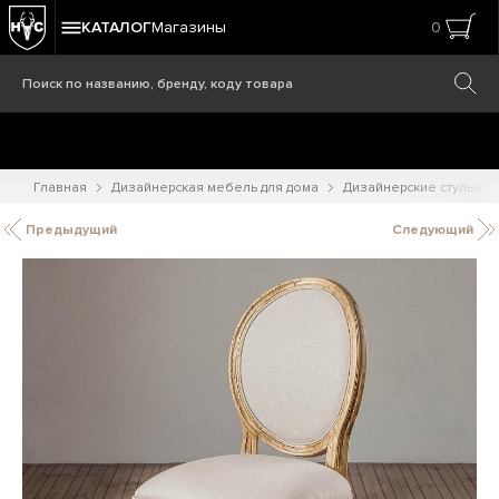
КАТАЛОГ
Магазины
0
Главная
Дизайнерская мебель для дома
Дизайнерские стулья
Предыдущий
Следующий