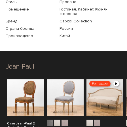
Стиль
Прованс
Помещение
Гостиная, Кабинет, Кухня-
столовая
Бренд
Capitol Collection
Страна бренда
Россия
Производство
Китай
Jean-Paul
Распродажа
Стул Jean-Paul 2