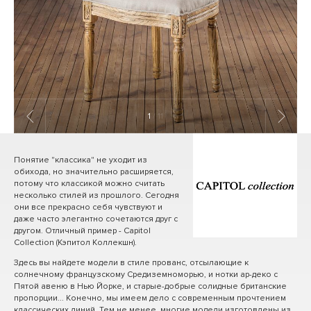
1
/ 11
Понятие "классика" не уходит из
обихода, но значительно расширяется,
потому что классикой можно считать
несколько стилей из прошлого. Сегодня
они все прекрасно себя чувствуют и
даже часто элегантно сочетаются друг с
другом. Отличный пример - Capitol
Collection (Кэпитол Коллекшн).
Здесь вы найдете модели в стиле прованс, отсылающие к
солнечному французскому Средиземноморью, и нотки ар-деко с
Пятой авеню в Нью Йорке, и старые-добрые солидные британские
пропорции... Конечно, мы имеем дело с современным прочтением
классических линий. Тем не менее, многие модели изготовлены из