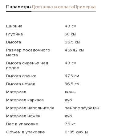
Параметры
Доставка и оплата
Примерка
Ширина
49 см
Глубина
58 см
Высота
96.5 см
Размер посадочного
46x42 см
места
Высота сиденья над
49 см
полом
Высота спинки
47.5 см
Высота ножек
36.5 см
Материал
ткань
Материал каркаса
дуб
Материал наполнителя
пенополиуретан
Материал ножек
дуб
Вес в упаковке
7.5 кг
Объем в упаковке
0.185 куб. м