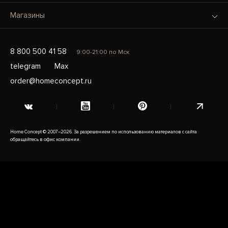
Магазины
8 800 500 41 58
9:00-21:00 по Мск
telegram
Max
order@homeconcept.ru
Home Concept © 2007–2026. За разрешением по использованию материалов с сайта
обращайтесь в офис компании.