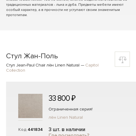
традиционных материалов - льна и дуба. Предметы мебели имеют
особый характер, а в прочности не уступают своим знаменитым
прототипам.
Стул Жан-Поль
Стул Jean-Paul Chair лён Linen Natural
—
Capitol
Collection
33 800 ₽
Ограниченная серия!
лён Linen Natural
3 шт. в наличии
Код
441834
Где посмотреть?