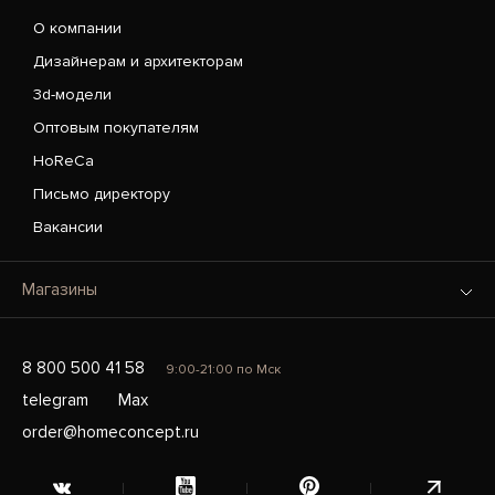
О компании
Дизайнерам и архитекторам
3d-модели
Оптовым покупателям
HoReCa
Письмо директору
Вакансии
Магазины
8 800 500 41 58
9:00-21:00 по Мск
telegram
Max
order@homeconcept.ru