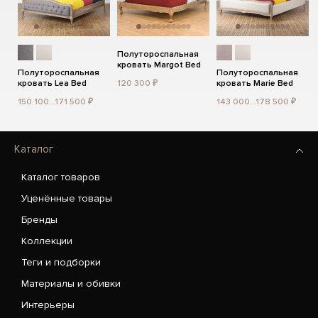
Полутороспальная
кровать Margot Bed
Полутороспальная
Полутороспальная
кровать Lea Bed
120 300 ₽
кровать Marie Bed
150 100...171 500 ₽
143 000...178 500 ₽
Каталог
Каталог товаров
Уценённые товары
Бренды
Коллекции
Теги и подборки
Материалы и обивки
Интерьеры