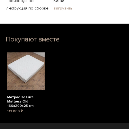
Производство
Китай
Инструкция по сборке
загрузить
Покупают вместе
Матрас De Luxe
Mattress Old
160x200x25 cm
113 000 ₽