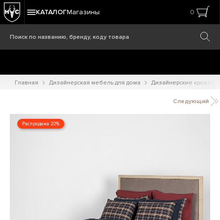
КАТАЛОГ
Магазины
0
Главная
Дизайнерская мебель для дома
Дизайнерские кровати
Следующий
Распродажа 20%