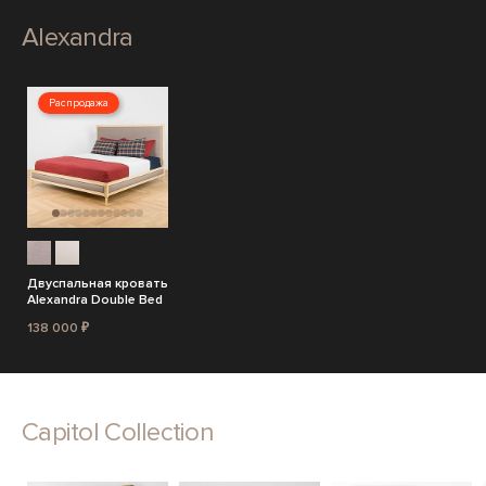
Alexandra
Распродажа
Двуспальная кровать
Alexandra Double Bed
138 000 ₽
Capitol Collection