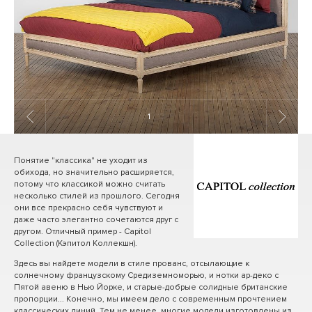
1
/ 13
Понятие "классика" не уходит из
обихода, но значительно расширяется,
потому что классикой можно считать
несколько стилей из прошлого. Сегодня
они все прекрасно себя чувствуют и
даже часто элегантно сочетаются друг с
другом. Отличный пример - Capitol
Collection (Кэпитол Коллекшн).
Здесь вы найдете модели в стиле прованс, отсылающие к
солнечному французскому Средиземноморью, и нотки ар-деко с
Пятой авеню в Нью Йорке, и старые-добрые солидные британские
пропорции... Конечно, мы имеем дело с современным прочтением
классических линий. Тем не менее, многие модели изготовлены из