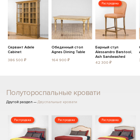
Распродажа
Сервант Adele
Обеденный стол
Барный стул
Cabinet
Agnes Dining Table
Alessandro Barstool,
Ash Sandwashed
386 500 ₽
164 900 ₽
42 300 ₽
Полутороспальные кровати
Другой раздел —
Двуспальные кровати
Распродажа
Распродажа
Распродажа