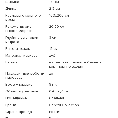
Ширина
171 см
Длина
213 см
Размеры спального
160x200 см
места
Рекомендуемая
20-30 см
высота матраса
Глубина установки
8 см
матраса
Высота ножек
15 см
Материал каркаса
дуб
Важно
матрас и постельное бельё в
комплект не входят
Подходит для робота-
да
пылесоса
Вес в упаковке
99 кг
Объем в упаковке
0.45 куб. м
Помещение
Спальня
Бренд
Capitol Collection
Страна бренда
Россия