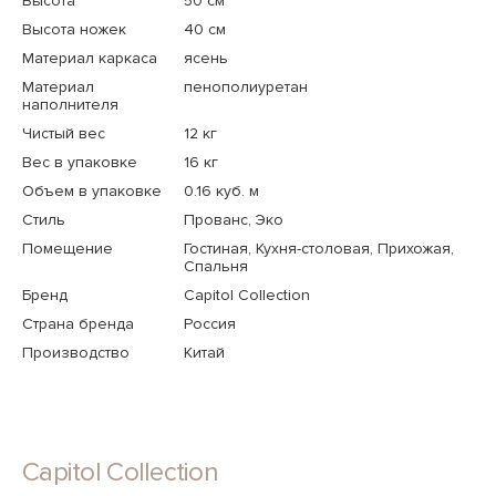
Высота
50 см
Высота ножек
40 см
Материал каркаса
ясень
Материал
пенополиуретан
наполнителя
Чистый вес
12 кг
Вес в упаковке
16 кг
Объем в упаковке
0.16 куб. м
Стиль
Прованс, Эко
Помещение
Гостиная, Кухня-столовая, Прихожая,
Спальня
Бренд
Capitol Collection
Страна бренда
Россия
Производство
Китай
Capitol Collection