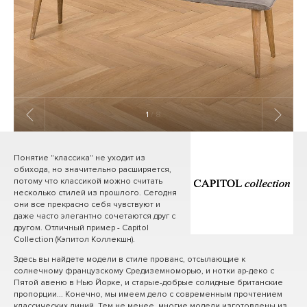
1
/ 8
Понятие "классика" не уходит из
обихода, но значительно расширяется,
потому что классикой можно считать
несколько стилей из прошлого. Сегодня
они все прекрасно себя чувствуют и
даже часто элегантно сочетаются друг с
другом. Отличный пример - Capitol
Collection (Кэпитол Коллекшн).
Здесь вы найдете модели в стиле прованс, отсылающие к
солнечному французскому Средиземноморью, и нотки ар-деко с
Пятой авеню в Нью Йорке, и старые-добрые солидные британские
пропорции... Конечно, мы имеем дело с современным прочтением
классических линий. Тем не менее, многие модели изготовлены из