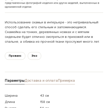
представленных фотографий изделия или других моделей, выполненных в
одноименной отделке.
Использование скамьи в интерьере - это нетривиальный
способ сделать его стильным и запоминающимся.
Скамейка на тонких, деревянных ножках и с мягким
сиденьем будет отлично смотреться в прихожей или в
спальне, а обивка из прочной ткани прослужит много лет.
Прованс
Эко
Параметры
Доставка и оплата
Примерка
Ширина
43 см
Длина
158 см