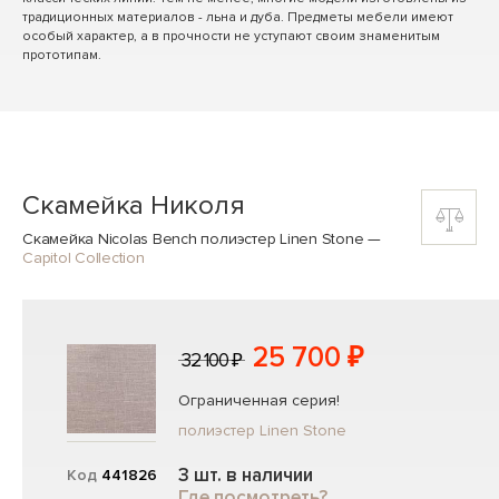
традиционных материалов - льна и дуба. Предметы мебели имеют
особый характер, а в прочности не уступают своим знаменитым
прототипам.
Скамейка Николя
Скамейка Nicolas Bench полиэстер Linen Stone
—
Capitol Collection
25 700 ₽
32 100 ₽
Ограниченная серия!
полиэстер Linen Stone
3 шт. в наличии
Код
441826
Где посмотреть?