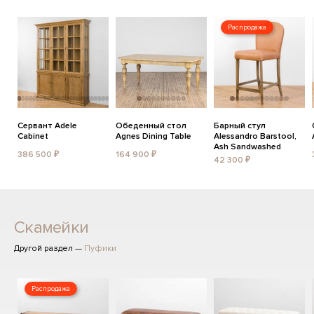
Распродажа
Сервант Adele
Обеденный стол
Барный стул
Cabinet
Agnes Dining Table
Alessandro Barstool,
Ash Sandwashed
386 500 ₽
164 900 ₽
42 300 ₽
Скамейки
Другой раздел —
Пуфики
Распродажа