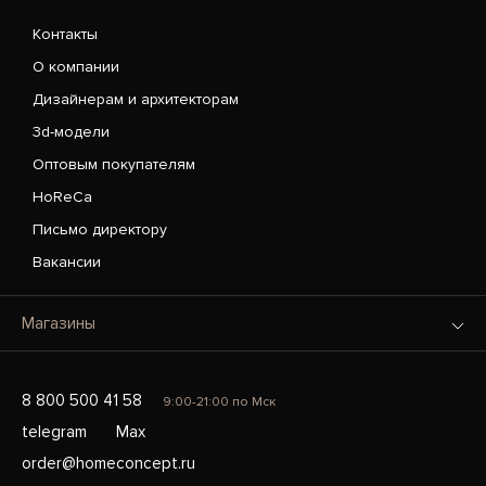
Контакты
О компании
Дизайнерам и архитекторам
3d-модели
Оптовым покупателям
HoReCa
Письмо директору
Вакансии
Магазины
8 800 500 41 58
9:00-21:00 по Мск
telegram
Max
order@homeconcept.ru