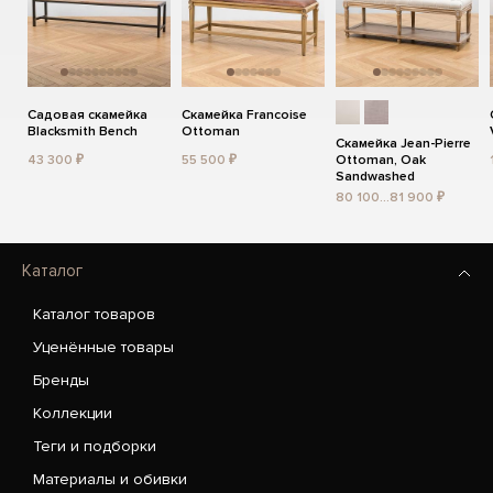
Садовая скамейка
Скамейка Francoise
Blacksmith Bench
Ottoman
Скамейка Jean-Pierre
43 300 ₽
55 500 ₽
Ottoman, Oak
Sandwashed
80 100...81 900 ₽
Каталог
Каталог товаров
Уценённые товары
Бренды
Коллекции
Теги и подборки
Материалы и обивки