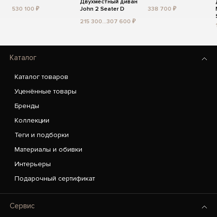
Двухместный диван
530 100 ₽
John 2 Seater D
338 700 ₽
215 300...307 600 ₽
Каталог
Каталог товаров
Уценённые товары
Бренды
Коллекции
Теги и подборки
Материалы и обивки
Интерьеры
Подарочный сертификат
Сервис