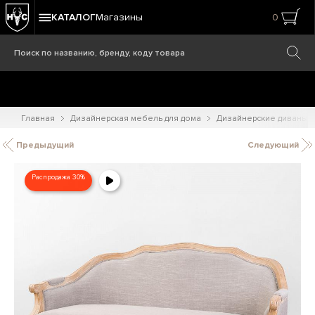
КАТАЛОГ
Магазины
0
Главная
Дизайнерская мебель для дома
Дизайнерские диваны
Предыдущий
Следующий
Распродажа 30%