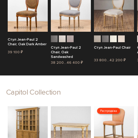
Стул Jean-Paul 2
Chair, Oak Dark Amber
Стул Jean-Paul 2
Стул Jean-Paul Chair
39 100 ₽
Chair, Oak
Sandwashed
33 800...42 200 ₽
38 200...46 400 ₽
Capitol Collection
Распродажа