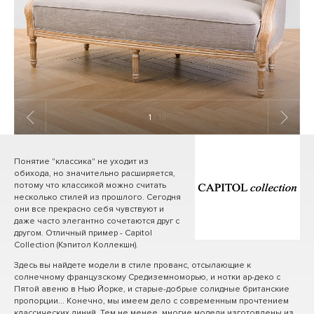
1
/ 15
Понятие "классика" не уходит из
обихода, но значительно расширяется,
потому что классикой можно считать
несколько стилей из прошлого. Сегодня
они все прекрасно себя чувствуют и
даже часто элегантно сочетаются друг с
другом. Отличный пример - Capitol
Collection (Кэпитол Коллекшн).
Здесь вы найдете модели в стиле прованс, отсылающие к
солнечному французскому Средиземноморью, и нотки ар-деко с
Пятой авеню в Нью Йорке, и старые-добрые солидные британские
пропорции... Конечно, мы имеем дело с современным прочтением
классических линий. Тем не менее, многие модели изготовлены из