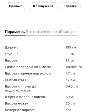
Прованс
Французский
Барокко
Параметры
Доставка и оплата
Примерка
Ширина
163 см
Глубина
88 см
Высота
87 см
Размер посадочного места
140x66 см
Высота сиденья над полом
47 см
Высота спинки
47 см
Высота от пола до
64.5 см
подлокотников
Ширина подлокотников
6 см
Высота ножек
20 см
Материал каркаса
ясень