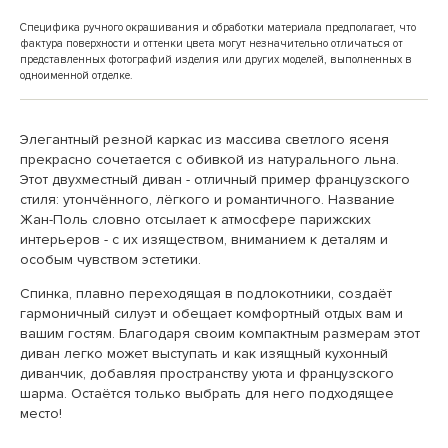
Специфика ручного окрашивания и обработки материала предполагает, что
фактура поверхности и оттенки цвета могут незначительно отличаться от
представленных фотографий изделия или других моделей, выполненных в
одноименной отделке.
Элегантный резной каркас из массива светлого ясеня
прекрасно сочетается с обивкой из натурального льна.
Этот двухместный диван - отличный пример французского
стиля: утончённого, лёгкого и романтичного. Название
Жан-Поль словно отсылает к атмосфере парижских
интерьеров - с их изяществом, вниманием к деталям и
особым чувством эстетики.
Спинка, плавно переходящая в подлокотники, создаёт
гармоничный силуэт и обещает комфортный отдых вам и
вашим гостям. Благодаря своим компактным размерам этот
диван легко может выступать и как изящный кухонный
диванчик, добавляя пространству уюта и французского
шарма. Остаётся только выбрать для него подходящее
место!