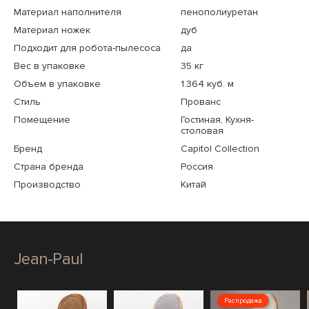
Материал наполнителя
пенополиуретан
Материал ножек
дуб
Подходит для робота-пылесоса
да
Вес в упаковке
35 кг
Объем в упаковке
1.364 куб. м
Стиль
Прованс
Помещение
Гостиная, Кухня-
столовая
Бренд
Capitol Collection
Страна бренда
Россия
Производство
Китай
Jean-Paul
Распродажа