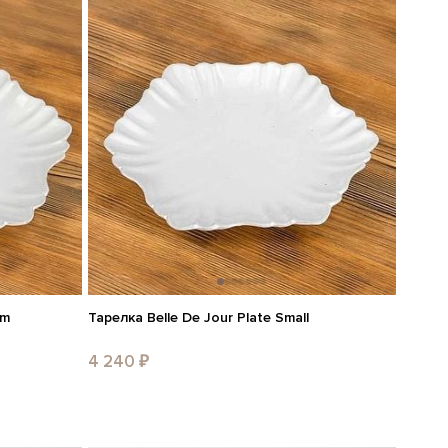
um
Тарелка Belle De Jour Plate Small
4 240 ₽