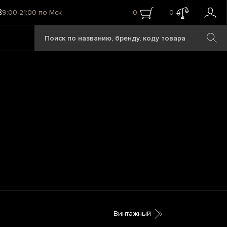
8
9:00-21:00 по Мск
0
0
Винтажный