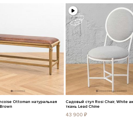
ncoise Ottoman натуральная
Садовый стул Rosi Chair, White 
 Brown
ткань Lead Chine
43 900 ₽