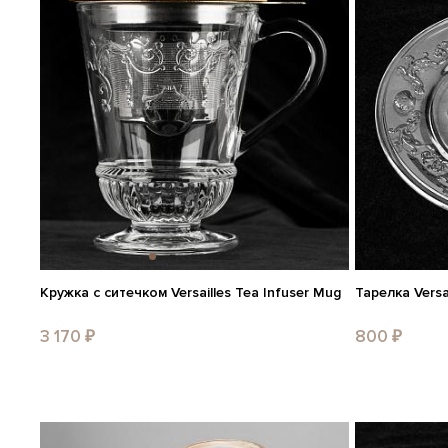
Кружка с ситечком Versailles Tea Infuser Mug
Тарелка Versai
3 170 ₽
800 ₽