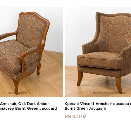
Armchair, Oak Dark Amber
Кресло Vincent Armchair вискоза
иэстер Burnt Green Jacquard
Burnt Green Jacquard
89 900 ₽