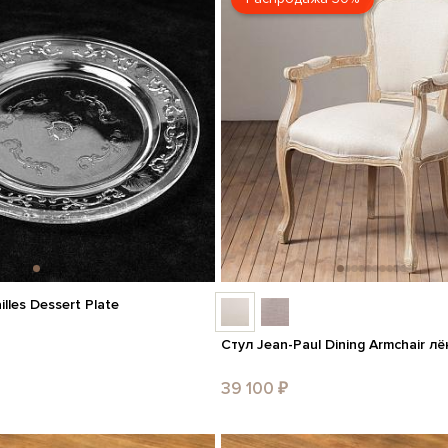
lles Dessert Plate
Стул Jean-Paul Dining Armchair лён
39 100 ₽