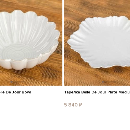
le De Jour Bowl
Тарелка Belle De Jour Plate Medi
5 840 ₽