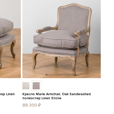
тер Linen
Кресло Marie Armchair, Oak Sandwashed
полиэстер Linen Stone
88 300 ₽