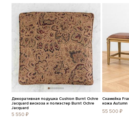
Декоративная подушка Cushion Burnt Ochre
Скамейка Fra
Jacquard вискоза и полиэстер Burnt Ochre
кожа Autumn
Jacquard
55 500 ₽
5 550 ₽