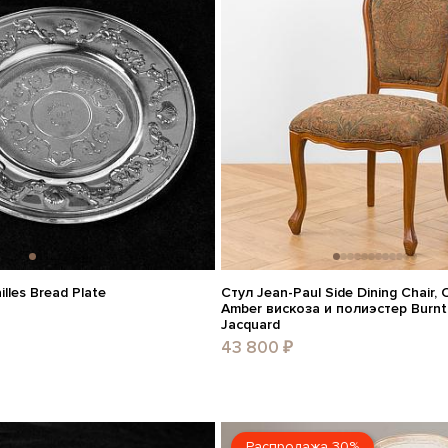
lles Bread Plate
Стул Jean-Paul Side Dining Chair, 
Amber вискоза и полиэстер Burnt
Jacquard
43 800 ₽
Распродажа 30%