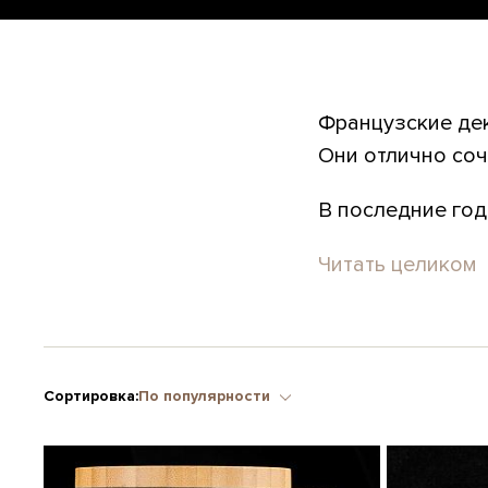
Французские дек
Они отлично со
В последние год
Читать целиком
Сортировка:
По популярности