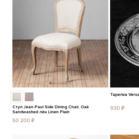
Тарелка Versai
Стул Jean-Paul Side Dining Chair, Oak
930 ₽
Sandwashed лён Linen Plain
50 200 ₽