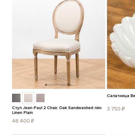
Салатница Bel
Стул Jean-Paul 2 Chair, Oak Sandwashed лён
3 750 ₽
Linen Plain
46 400 ₽