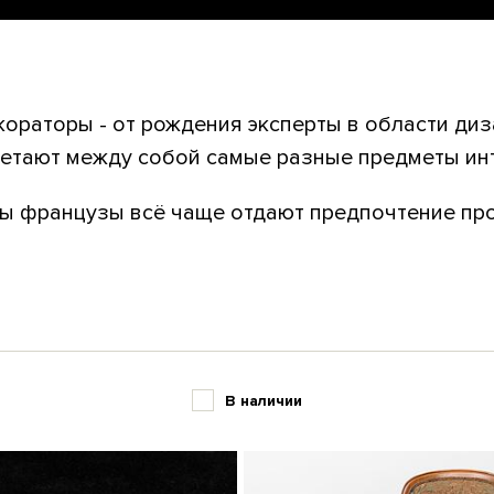
ораторы - от рождения эксперты в области диза
четают между собой самые разные предметы ин
ы французы всё чаще отдают предпочтение прос
В наличии