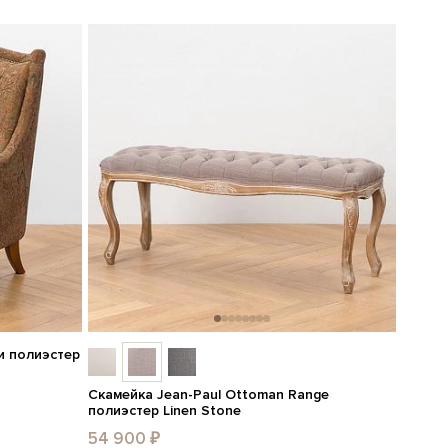
 и полиэстер
Скамейка Jean-Paul Ottoman Range
полиэстер Linen Stone
54 900 ₽