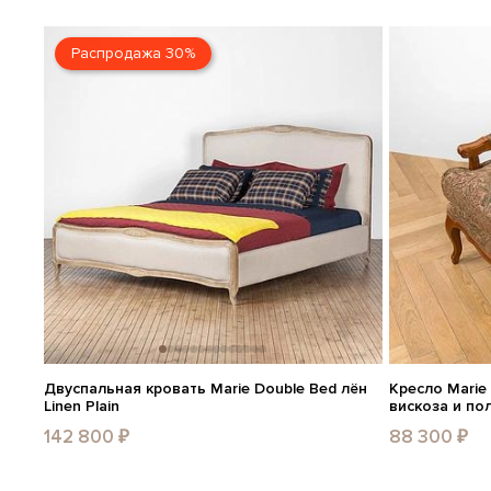
Распродажа 30%
Двуспальная кровать Marie Double Bed лён
Кресло Marie 
Linen Plain
вискоза и пол
142 800 ₽
88 300 ₽