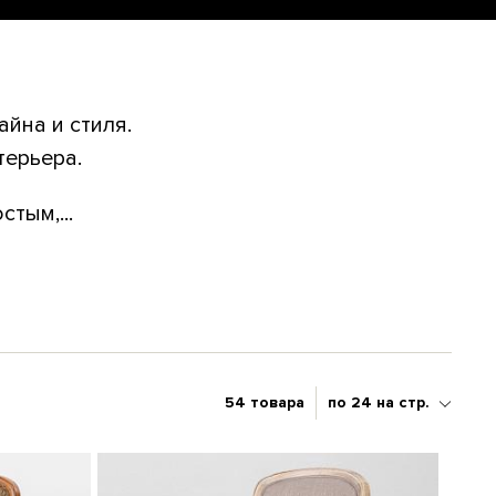
йна и стиля.
терьера.
тым,...
54 товара
по 24 на стр.