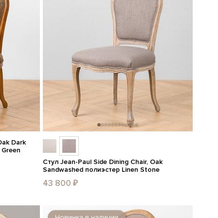
Oak Dark
 Green
Стул Jean-Paul Side Dining Chair, Oak
Sandwashed полиэстер Linen Stone
43 800 ₽
Новинка в наличии