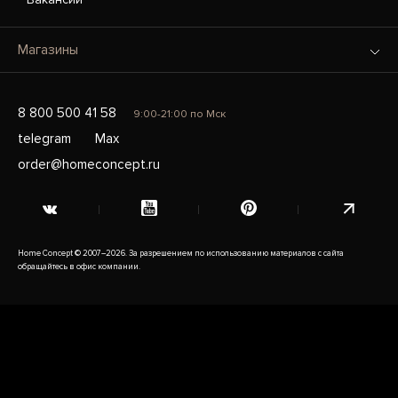
Магазины
8 800 500 41 58
9:00-21:00 по Мск
telegram
Max
order@homeconcept.ru
Home Concept © 2007–2026. За разрешением по использованию материалов с сайта
обращайтесь в офис компании.