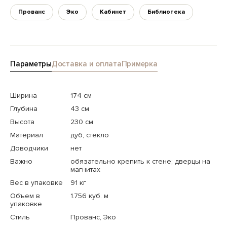
Прованс
Эко
Кабинет
Библиотека
Параметры
Доставка и оплата
Примерка
Ширина
174 см
Глубина
43 см
Высота
230 см
Материал
дуб, стекло
Доводчики
нет
Важно
обязательно крепить к стене; дверцы на
магнитах
Вес в упаковке
91 кг
Объем в
1.756 куб. м
упаковке
Стиль
Прованс, Эко