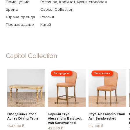
Помещение
Гостиная, Кабинет, Кухня-столовая
Бренд
Capitol Collection
Страна бренда
Россия
Производство
Китай
Capitol Collection
Распродажа
Распродажа
Обеденный стол
Барный стул
Стул Alessandro Chair,
Agnes Dining Table
Alessandro Barstool,
Ash Sandwashed
Ash Sandwashed
164 900 ₽
36 300 ₽
42 300 ₽