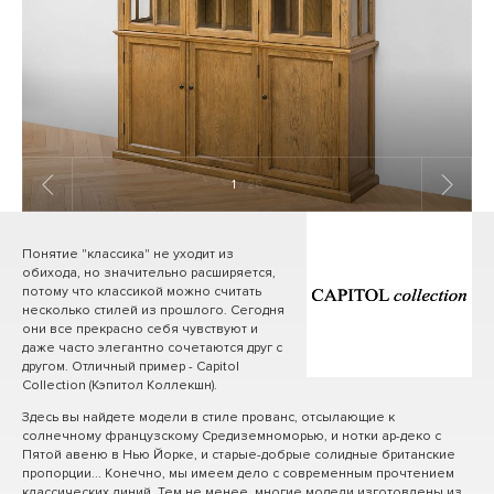
1
/ 26
Понятие "классика" не уходит из
обихода, но значительно расширяется,
потому что классикой можно считать
несколько стилей из прошлого. Сегодня
они все прекрасно себя чувствуют и
даже часто элегантно сочетаются друг с
другом. Отличный пример - Capitol
Collection (Кэпитол Коллекшн).
Здесь вы найдете модели в стиле прованс, отсылающие к
солнечному французскому Средиземноморью, и нотки ар-деко с
Пятой авеню в Нью Йорке, и старые-добрые солидные британские
пропорции... Конечно, мы имеем дело с современным прочтением
классических линий. Тем не менее, многие модели изготовлены из