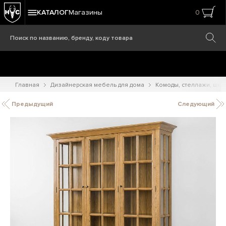
КАТАЛОГ
Магазины
0
Главная
Дизайнерская мебель для дома
Комоды, стеллажи, шк
Предыдущий
Следующий