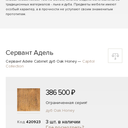
традиционных материалов - льна и дуба. Предметы мебели имеют
особый характер, а в прочности не уступают своим знаменитым
прототипам.
Сервант Адель
Сервант Adele Cabinet дуб Oak Honey
—
Capitol
Collection
386 500 ₽
Ограниченная серия!
дуб Oak Honey
3 шт. в наличии
Код
420923
Где посмотреть?