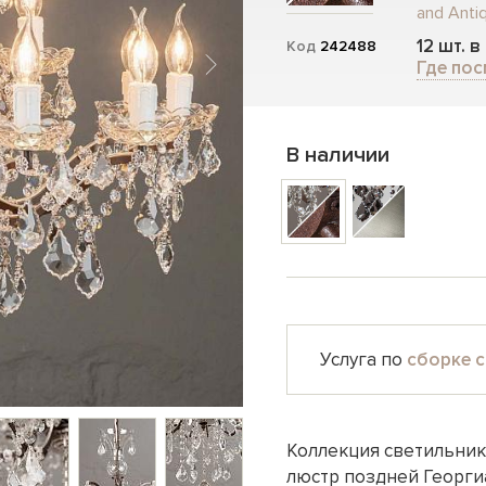
and Anti
12 шт. в
Код
242488
Где пос
В наличии
Услуга по
сборке с
Коллекция светильнико
люстр поздней Георги