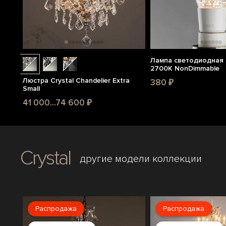
Лампа светодиодная 
2700K NonDimmable
Люстра Crystal Chandelier Extra
380 ₽
Small
41 000...74 600 ₽
Crystal
другие модели коллекции
Распродажа
Распродажа