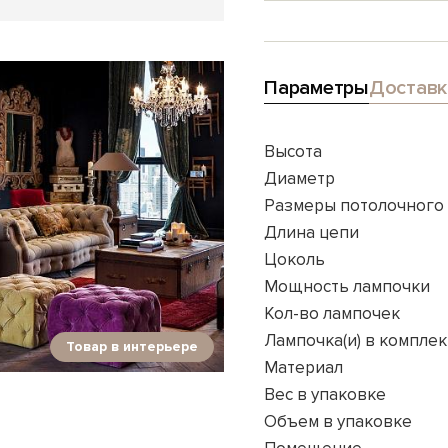
Параметры
Доставк
Высота
Диаметр
Размеры потолочного
Длина цепи
Цоколь
Мощность лампочки
Кол-во лампочек
Лампочка(и) в комплек
Товар в интерьере
Материал
Вес в упаковке
Объем в упаковке