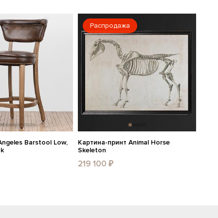
Распродажа
ngeles Barstool Low,
Картина-принт Animal Horse
ak
Skeleton
219 100 ₽