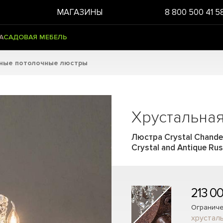
МАГАЗИНЫ
8 800 500 41 5
А
САДОВАЯ МЕБЕЛЬ
ьные потолочные люстры
Хрустальная
Люстра Crystal Chandel
Crystal and Antique Rus
213 0
Ограниче
хрусталь