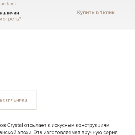
que Rust
Купить в 1 клик
 наличии
мотреть?
ветильника
в Crystal отсылает к искусным конструкциям
анской эпохи. Эта изготовляемая вручную серия