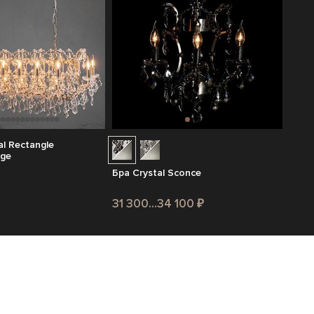
l Rectangle
rge
Бра Crystal Sconce
31 300...34 100 ₽