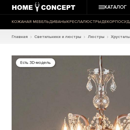
КАТАЛОГ
КОЖАНАЯ МЕБЕЛЬ
ДИВАНЫ
КРЕСЛА
ЛЮСТРЫ
ДЕКОР
ПОСУД
Главная
Светильники и люстры
Люстры
Хрустал
Есть 3D-модель