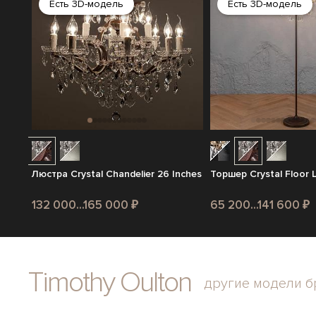
Есть 3D-модель
Есть 3D-модель
Люстра Crystal Chandelier 26 Inches
Торшер Crystal Floor 
132 000...165 000 ₽
65 200...141 600 ₽
Timothy Oulton
другие модели б