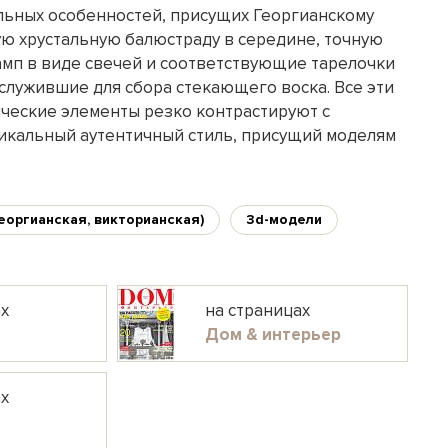
льных особенностей, присущих Георгианскому
ую хрустальную балюстраду в середине, точную
ламп в виде свечей и соответствующие тарелочки
служившие для сбора стекающего воска. Все эти
ческие элементы резко контрастируют с
никальный аутентичный стиль, присущий моделям
еоргианская, викторианская)
3d-модели
ах
на страницах
Дом & интерьер
ах