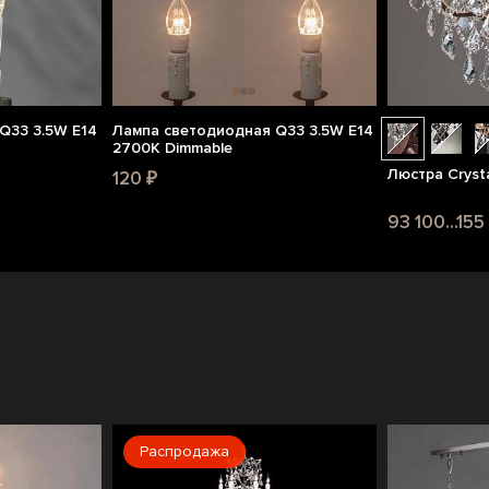
Q33 3.5W E14
Лампа светодиодная Q33 3.5W E14
2700K Dimmable
Люстра Crysta
120 ₽
93 100...15
Распродажа