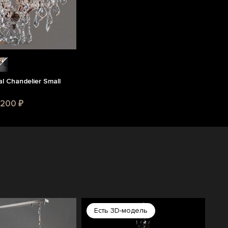
l Chandelier Small
5 200 ₽
Есть 3D-модель