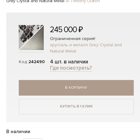
Grey Crystal and Natural Metal
—
Timothy Oulton
245 000 ₽
Ограниченная серия!
хрусталь и металл Grey Crystal and
Natural Metal
4 шт. в наличии
Код
242490
Где посмотреть?
В КОРЗИНУ
КУПИТЬ В 1 КЛИК
В наличии