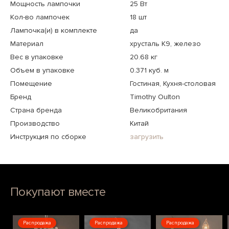
Мощность лампочки
25 Вт
Кол-во лампочек
18 шт
Лампочка(и) в комплекте
да
Материал
хрусталь К9, железо
Вес в упаковке
20.68 кг
Объем в упаковке
0.371 куб. м
Помещение
Гостиная, Кухня-столовая
Бренд
Timothy Oulton
Страна бренда
Великобритания
Производство
Китай
Инструкция по сборке
загрузить
Покупают вместе
Распродажа
Распродажа
Распродажа