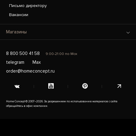
Письмо директору
Вакансии
Магазины
8 800 500 41 58
9:00-21:00 по Мск
telegram
Max
order@homeconcept.ru
Home Concept © 2007–2026. За разрешением по использованию материалов с сайта
обращайтесь в офис компании.