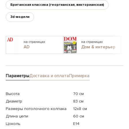
Британская классика (георгианская, викторианская)
3d-модели
на страницах
на страницах
AD
Дом & интерьер
Параметры
Доставка и оплата
Примерка
Высота
70 см
Диаметр
83 см
Размеры потолочного колпака
12x8 см
Длина цепи
60 см
Цоколь
E14