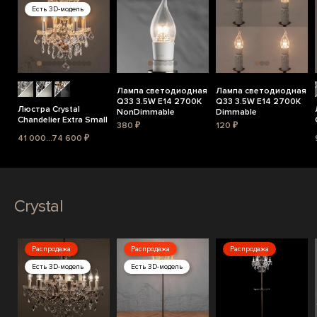
Есть 3D-модель
Лампа светодиодная
Лампа светодиодная
Q33 3.5W E14 2700K
Q33 3.5W E14 2700K
Люстра Crystal
NonDimmable
Dimmable
Chandelier Extra Small
380 ₽
120 ₽
41 000...74 600 ₽
Crystal
Распродажа
Распродажа
Распродажа
Есть 3D-модель
Есть 3D-модель