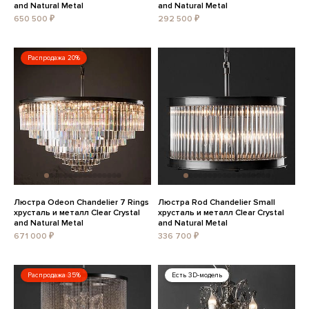
and Natural Metal
and Natural Metal
650 500 ₽
292 500 ₽
Распродажа 20%
Люстра Odeon Chandelier 7 Rings
Люстра Rod Chandelier Small
хрусталь и металл Clear Crystal
хрусталь и металл Clear Crystal
and Natural Metal
and Natural Metal
671 000 ₽
336 700 ₽
Распродажа 35%
Есть 3D-модель