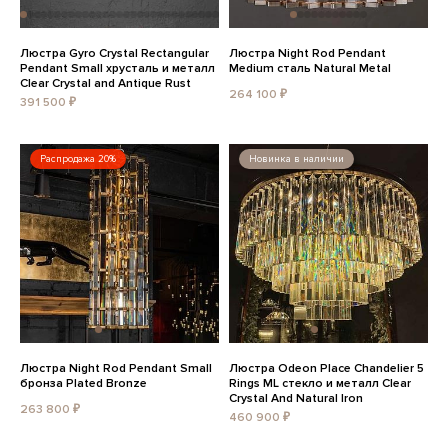
Люстра Gyro Crystal Rectangular
Люстра Night Rod Pendant
Pendant Small хрусталь и металл
Medium сталь Natural Metal
Clear Crystal and Antique Rust
264 100 ₽
391 500 ₽
Распродажа 20%
Новинка в наличии
Люстра Night Rod Pendant Small
Люстра Odeon Place Chandelier 5
бронза Plated Bronze
Rings ML стекло и металл Clear
Crystal And Natural Iron
263 800 ₽
460 900 ₽