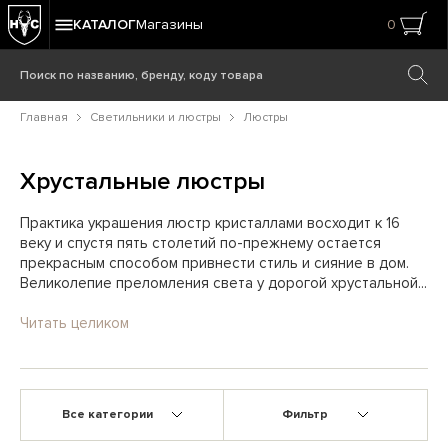
КАТАЛОГ
Магазины
0
Главная
Светильники и люстры
Люстры
Хрустальные люстры
Практика украшения люстр кристаллами восходит к 16
веку и спустя пять столетий по-прежнему остается
прекрасным способом привнести стиль и сияние в дом.
Великолепие преломления света у дорогой хрустальной...
Читать целиком
Все категории
Фильтр