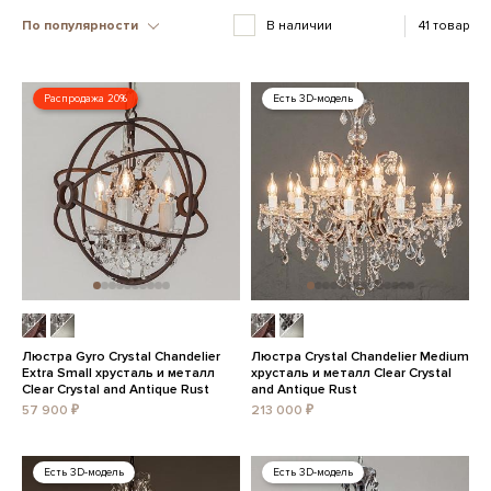
По популярности
В наличии
41 товар
Распродажа 20%
Есть 3D-модель
Люстра Gyro Crystal Chandelier
Люстра Crystal Chandelier Medium
Extra Small хрусталь и металл
хрусталь и металл Clear Crystal
Clear Crystal and Antique Rust
and Antique Rust
57 900 ₽
213 000 ₽
Есть 3D-модель
Есть 3D-модель