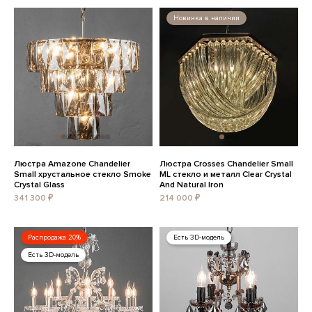
Новинка в наличии
Люстра Amazone Chandelier
Люстра Crosses Chandelier Small
Small хрустальное стекло Smoke
ML стекло и металл Clear Crystal
Crystal Glass
And Natural Iron
341 300 ₽
214 000 ₽
Распродажа 20%
Есть 3D-модель
Есть 3D-модель