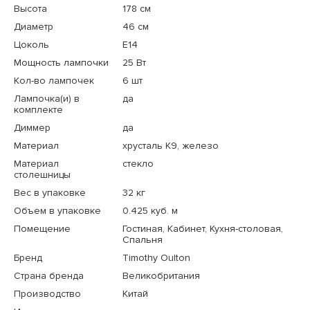
Высота
178 см
Диаметр
46 см
Цоколь
E14
Мощность лампочки
25 Вт
Кол-во лампочек
6 шт
Лампочка(и) в
да
комплекте
Диммер
да
Материал
хрусталь K9, железо
Материал
стекло
столешницы
Вес в упаковке
32 кг
Объем в упаковке
0.425 куб. м
Помещение
Гостиная, Кабинет, Кухня-столовая,
Спальня
Бренд
Timothy Oulton
Страна бренда
Великобритания
Производство
Китай