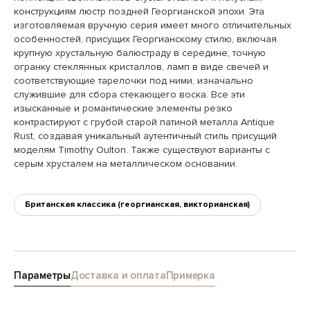
конструкциям люстр поздней Георгианской эпохи. Эта
изготовляемая вручную серия имеет много отличительных
особенностей, присущих Георгианскому стилю, включая
крупную хрустальную балюстраду в середине, точную
огранку стеклянных кристаллов, ламп в виде свечей и
соответствующие тарелочки под ними, изначально
служившие для сбора стекающего воска. Все эти
изысканные и романтические элементы резко
контрастируют с грубой старой патиной металла Antique
Rust, создавая уникальный аутентичный стиль присущий
моделям Timothy Oulton. Также существуют варианты с
серым хрусталем на металлическом основании.
Британская классика (георгианская, викторианская)
Параметры
Доставка и оплата
Примерка