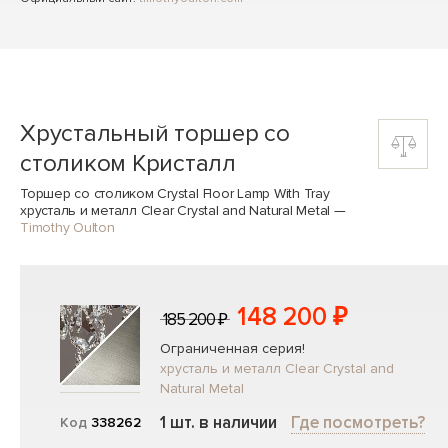
Хрустальный торшер со
столиком Кристалл
Торшер со столиком Crystal Floor Lamp With Tray
хрусталь и металл Clear Crystal and Natural Metal
—
Timothy Oulton
148 200 ₽
185 200 ₽
Ограниченная серия!
хрусталь и металл Clear Crystal and
Natural Metal
1 шт. в наличии
Где посмотреть?
Код
338262