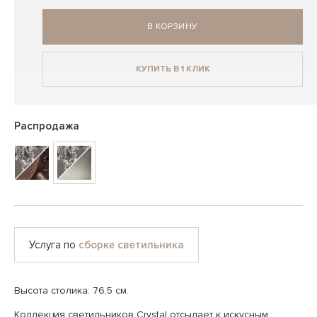
В КОРЗИНУ
КУПИТЬ В 1 КЛИК
Распродажа
Услуга по
сборке светильника
Высота столика: 76.5 см.
Коллекция светильников Crystal отсылает к искусным