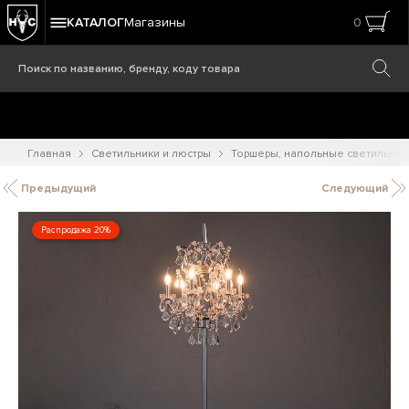
КАТАЛОГ
Магазины
0
Главная
Светильники и люстры
Торшеры, напольные светильник
Предыдущий
Следующий
Распродажа 20%