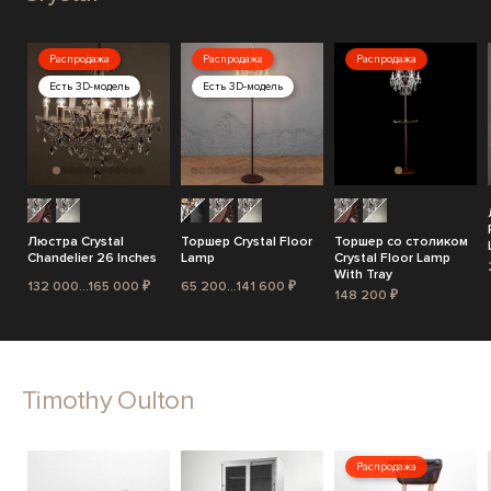
Распродажа
Распродажа
Распродажа
Есть 3D-модель
Есть 3D-модель
Люстра Crystal
Торшер Crystal Floor
Торшер со столиком
Chandelier 26 Inches
Lamp
Crystal Floor Lamp
With Tray
132 000...165 000 ₽
65 200...141 600 ₽
148 200 ₽
Timothy Oulton
Распродажа