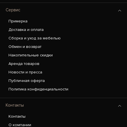
Сервис
Примерка
Доставка и оплата
Сборка и уход за мебелью
Обмен и возврат
Накопительные скидки
Аренда товаров
Новости и пресса
Публичная оферта
Политика конфиденциальности
Контакты
Контакты
О компании