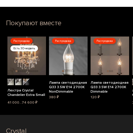
Покупают вместе
Распродажа
Распродажа
Распродажа
Есть 3D-модель
Лампа светодиодная
Лампа светодиодная
Q33 3.5W E14 2700K
Q33 3.5W E14 2700K
Люстра Crystal
NonDimmable
Dimmable
Chandelier Extra Small
380 ₽
120 ₽
41 000...74 600 ₽
Crystal