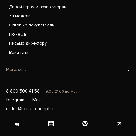
Дизайнерам и архитекторам
3d-модели
Оптовым покупателям
HoReCa
Письмо директору
Вакансии
Магазины
8 800 500 41 58
9:00-21:00 по Мск
telegram
Max
order@homeconcept.ru