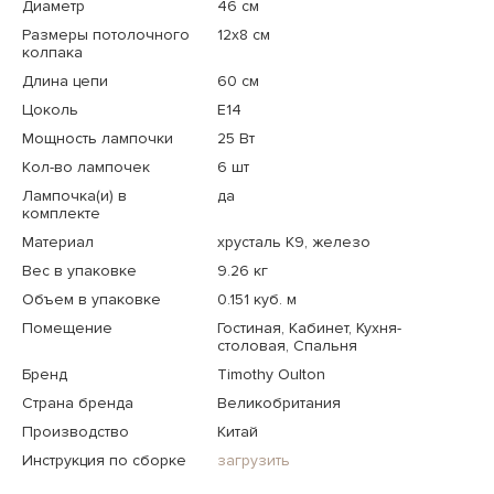
Диаметр
46 см
Размеры потолочного
12x8 см
колпака
Длина цепи
60 см
Цоколь
E14
Мощность лампочки
25 Вт
Кол-во лампочек
6 шт
Лампочка(и) в
да
комплекте
Материал
хрусталь К9, железо
Вес в упаковке
9.26 кг
Объем в упаковке
0.151 куб. м
Помещение
Гостиная, Кабинет, Кухня-
столовая, Спальня
Бренд
Timothy Oulton
Страна бренда
Великобритания
Производство
Китай
Инструкция по сборке
загрузить