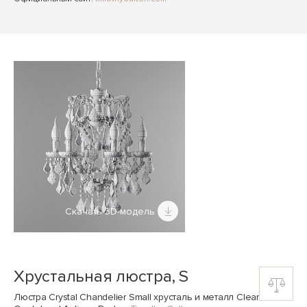
Скачать 3D-модель
Хрустальная люстра, S
Люстра Crystal Chandelier Small хрусталь и металл Clear