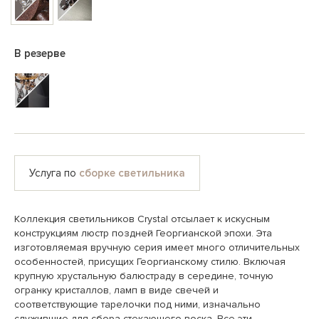
В резерве
Услуга по
сборке светильника
Коллекция светильников Crystal отсылает к искусным
конструкциям люстр поздней Георгианской эпохи. Эта
изготовляемая вручную серия имеет много отличительных
особенностей, присущих Георгианскому стилю. Включая
крупную хрустальную балюстраду в середине, точную
огранку кристаллов, ламп в виде свечей и
соответствующие тарелочки под ними, изначально
служившие для сбора стекающего воска. Все эти