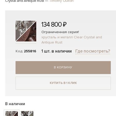
Crystal and Antique Rust
—
Timothy Oulton
134 800 ₽
Ограниченная серия!
хрусталь и металл Clear Crystal and
Antique Rust
1 шт. в наличии
Где посмотреть?
Код
255816
В КОРЗИНУ
КУПИТЬ В 1 КЛИК
В наличии