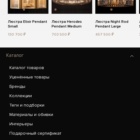
Люстра Elixir Pendant
Люстра Herodes
Люстра Night Rod
Small
Pendant Medium
Pendant Large
130 700 ₽
703 500 ₽
457 500 ₽
Каталог
Каталог товаров
Уценённые товары
Бренды
Коллекции
Теги и подборки
Материалы и обивки
Интерьеры
Подарочный сертификат