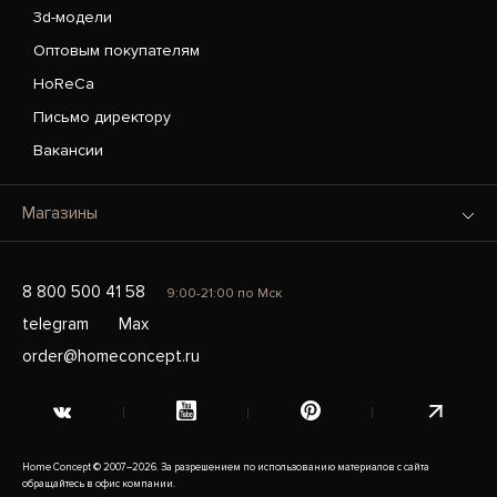
3d-модели
Оптовым покупателям
HoReCa
Письмо директору
Вакансии
Магазины
8 800 500 41 58
9:00-21:00 по Мск
telegram
Max
order@homeconcept.ru
Home Concept © 2007–2026. За разрешением по использованию материалов с сайта
обращайтесь в офис компании.