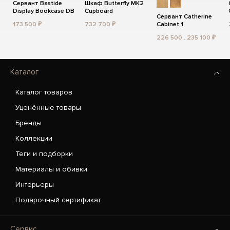
Сервант Bastide
Шкаф Butterfly MK2
Display Bookcase DB
Cupboard
Сервант Catherine
173 500 ₽
732 700 ₽
Cabinet 1
226 500...235 100 ₽
Каталог
Каталог товаров
Уценённые товары
Бренды
Коллекции
Теги и подборки
Материалы и обивки
Интерьеры
Подарочный сертификат
Сервис