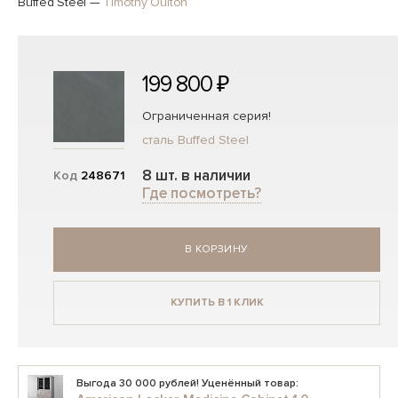
Buffed Steel
—
Timothy Oulton
199 800 ₽
Ограниченная серия!
сталь Buffed Steel
8 шт. в наличии
Код
248671
Где посмотреть?
В КОРЗИНУ
КУПИТЬ В 1 КЛИК
Выгода 30 000 рублей! Уценённый товар: