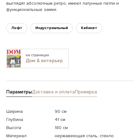
выглядят абсолютным ретро, имеют латунные петли и
функциональные замки.
Лофт
Индустриальный
Кабинет
на страницах
Дом & интерьер
Параметры
Доставка и оплата
Примерка
Ширина
90 см
Глубина
41 см
Высота
180 см
Материал
нержавеющая сталь, стекло