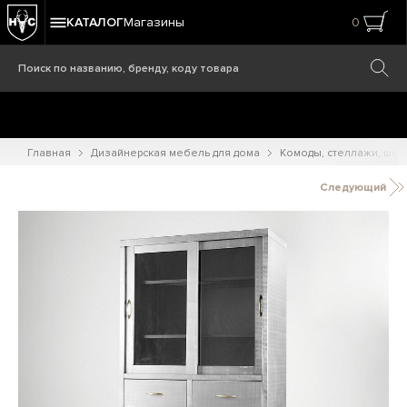
КАТАЛОГ
Магазины
0
Главная
Дизайнерская мебель для дома
Комоды, стеллажи, шк
Следующий