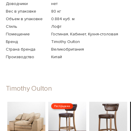
Доводчики
нет
Вес в упаковке
80 кг
Объем в упаковке
0.884 куб. м
Стиль
Лофт
Помещение
Гостиная, Кабинет, Кухня-столовая
Бренд
Timothy Oulton
Страна бренда
Великобритания
Производство
Китай
Timothy Oulton
Распродажа