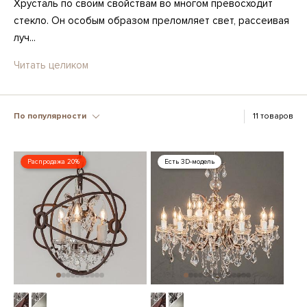
Хрусталь по своим свойствам во многом превосходит
стекло. Он особым образом преломляет свет, рассеивая
луч...
Читать целиком
По популярности
11 товаров
Распродажа 20%
Есть 3D-модель