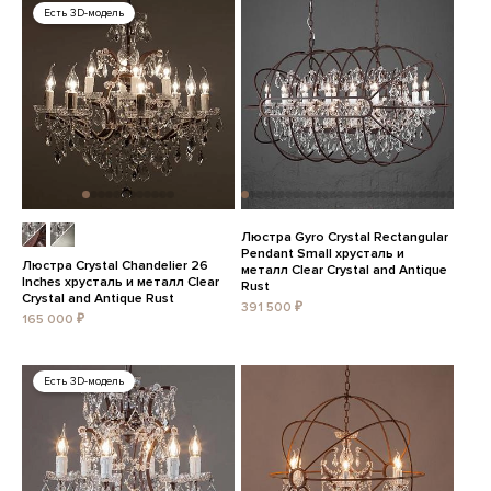
Есть 3D-модель
Люстра Gyro Crystal Rectangular
Pendant Small хрусталь и
Люстра Crystal Chandelier 26
металл Clear Crystal and Antique
Inches хрусталь и металл Clear
Rust
Crystal and Antique Rust
391 500 ₽
165 000 ₽
Есть 3D-модель