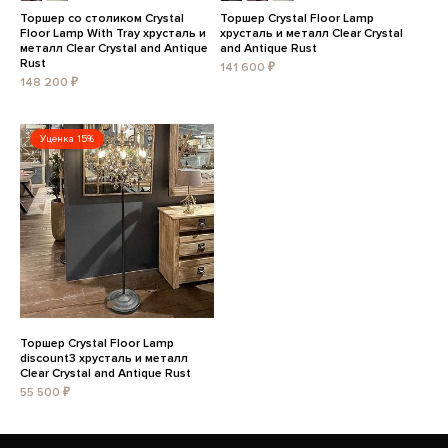
Торшер со столиком Crystal
Торшер Crystal Floor Lamp
Floor Lamp With Tray хрусталь и
хрусталь и металл Clear Crystal
металл Clear Crystal and Antique
and Antique Rust
Rust
141 600 ₽
148 200 ₽
Уценка 15%
Торшер Crystal Floor Lamp
discount3 хрусталь и металл
Clear Crystal and Antique Rust
55 500 ₽