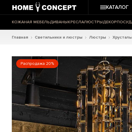
КАТАЛОГ
КОЖАНАЯ МЕБЕЛЬ
ДИВАНЫ
КРЕСЛА
ЛЮСТРЫ
ДЕКОР
ПОСУД
Главная
Светильники и люстры
Люстры
Хрустал
Распродажа 20%