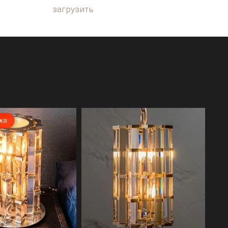
загрузить
жа