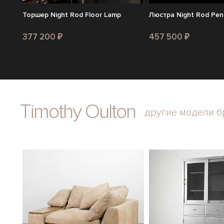
Торшер Night Rod Floor Lamp
Люстра Night Rod Pen
377 200 ₽
457 500 ₽
Timothy Oulton
другие модели б