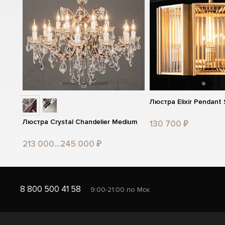
Люстра Elixir Pendant 
Люстра Crystal Chandelier Medium
130 700 ₽
213 000...245 000 ₽
8 800 500 41 58
9:00-21:00 по Мск