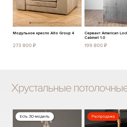
Модульное кресло Alto Group 4
Сервант American Lock
Cabinet 1.0
273 800 ₽
199 800 ₽
Хрустальные потолочны
Есть 3D-модель
Распродажа