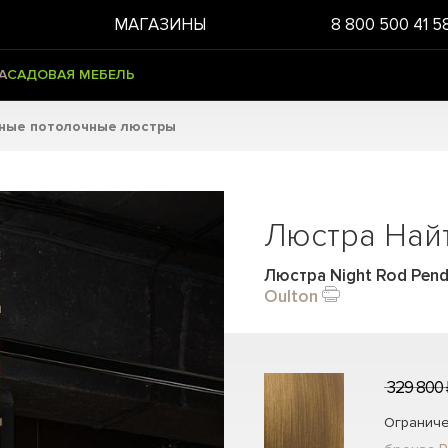
МАГАЗИНЫ
8 800 500 41 5
А
САДОВАЯ МЕБЕЛЬ
ьные потолочные люстры
Люстра Найт
Люстра Night Rod Pend
Oulton
329 800 
Ограниче