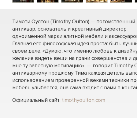
Тимоти Оултон (Timothy Oulton) — потомственный
антиквар, основатель и креативный директор
одноименной марки элитной мебели и аксессуаро
Главная его философская идея проста: быть лучш
своем деле. «Думаю, что именно любовь к дизайну
желание видеть вещи на грани совершенства и д
мне ту заветную мотивацию», — говорит Timothy O
антикварному прошлому Тима каждая деталь вып
использованием проверенной веками техники пр
мебель улыбается, она сама входит с вами в контак
Официальный сайт:
timothyoulton.com