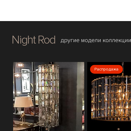
Night Rod
другие модели коллекци
Распродажа