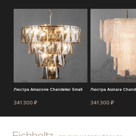
Люстра Amazone Chandelier Small
Люстра Asinara Chande
341 300 ₽
341 300 ₽