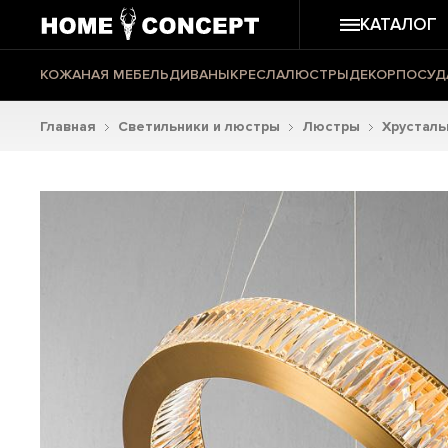
КАТАЛОГ
КОЖАНАЯ МЕБЕЛЬ
ДИВАНЫ
КРЕСЛА
ЛЮСТРЫ
ДЕКОР
ПОСУД
Главная
Светильники и люстры
Люстры
Хрустал