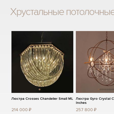
Хрустальные потолочны
Люстра Crosses Chandelier Small ML
Люстра Gyro Crystal C
Inches
214 000 ₽
257 800 ₽