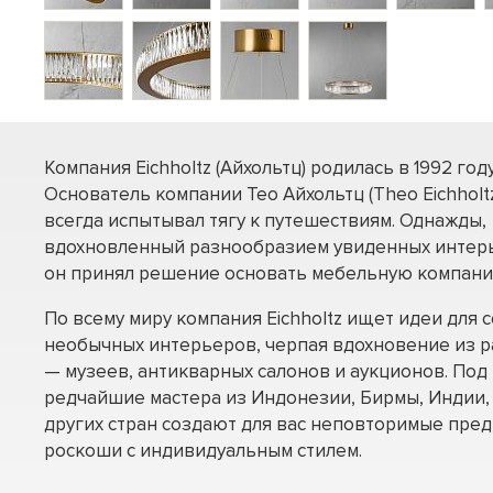
Компания Eichholtz (Айхольтц) родилась в 1992 году
Основатель компании Тео Айхольтц (Theo Eichholt
всегда испытывал тягу к путешествиям. Однажды,
вдохновленный разнообразием увиденных интер
он принял решение основать мебельную компани
По всему миру компания Eichholtz ищет идеи для 
необычных интерьеров, черпая вдохновение из р
— музеев, антикварных салонов и аукционов. Под 
редчайшие мастера из Индонезии, Бирмы, Индии, 
других стран создают для вас неповторимые пре
роскоши с индивидуальным стилем.