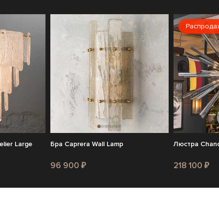
Распрода
lier Large
Бра Caprera Wall Lamp
Люстра Chande
96 900 ₽
218 100 ₽