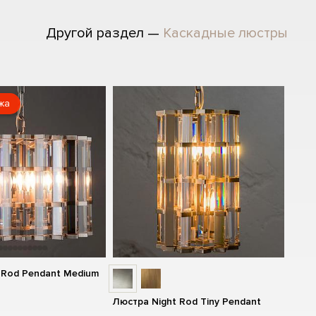
Другой раздел —
Каскадные люстры
жа
 Rod Pendant Medium
Люстра Night Rod Tiny Pendant