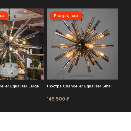
жа
Распродажа
lier Equalizer Large
Люстра Chandelier Equalizer Small
145 500 ₽