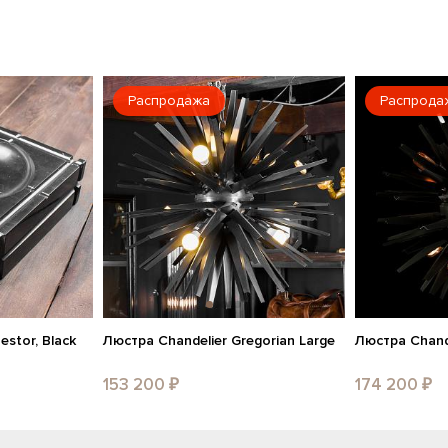
Распродажа
Распрода
stor, Black
Люстра Chandelier Gregorian Large
Люстра Chande
153 200 ₽
174 200 ₽