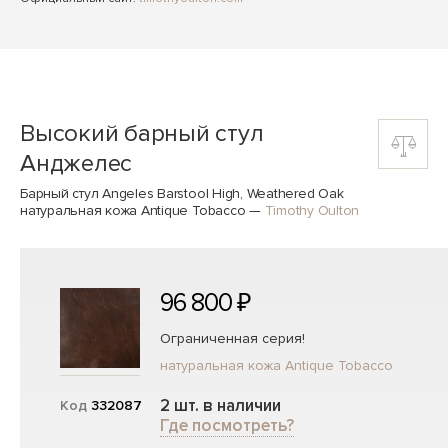
Высокий барный стул
Анджелес
Барный стул Angeles Barstool High, Weathered Oak
натуральная кожа Antique Tobacco
—
Timothy Oulton
96 800 ₽
Ограниченная серия!
натуральная кожа Antique Tobacco
2 шт. в наличии
Код
332087
Где посмотреть?