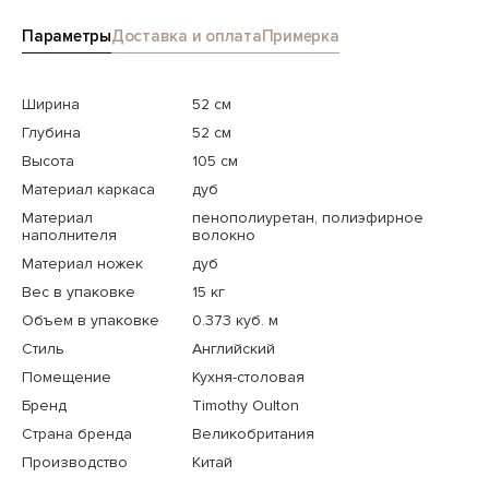
Параметры
Доставка и оплата
Примерка
Ширина
52 см
Глубина
52 см
Высота
105 см
Материал каркаса
дуб
Материал
пенополиуретан, полиэфирное
наполнителя
волокно
Материал ножек
дуб
Вес в упаковке
15 кг
Объем в упаковке
0.373 куб. м
Стиль
Английский
Помещение
Кухня-столовая
Бренд
Timothy Oulton
Страна бренда
Великобритания
Производство
Китай