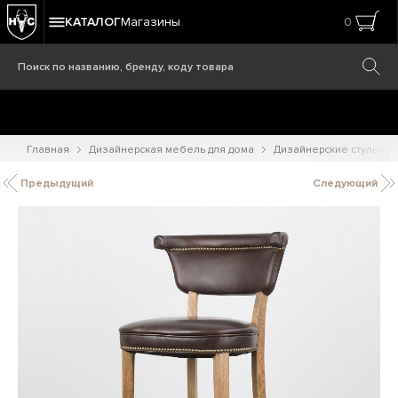
КАТАЛОГ
Магазины
0
Главная
Дизайнерская мебель для дома
Дизайнерские стулья
Предыдущий
Следующий