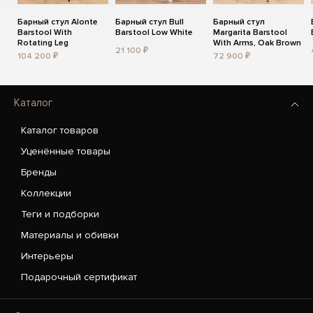
Барный стул Alonte
Барный стул Bull
Барный стул
Barstool With
Barstool Low White
Margarita Barstool
Rotating Leg
With Arms, Oak Brown
21 100 ₽
104 200 ₽
72 900 ₽
Каталог
Каталог товаров
Уценённые товары
Бренды
Коллекции
Теги и подборки
Материалы и обивки
Интерьеры
Подарочный сертификат