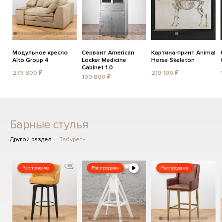
Модульное кресло
Сервант American
Картина-принт Animal
Alto Group 4
Locker Medicine
Horse Skeleton
Cabinet 1.0
273 800 ₽
219 100 ₽
199 800 ₽
Барные стулья
Другой раздел —
Табуреты
Распродажа
Распродажа
Распродажа