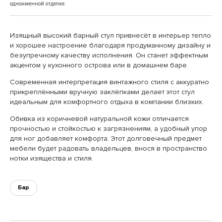
одноименной отделке.
Изящный высокий барный стул привнесёт в интерьер тепло
и хорошее настроение благодаря продуманному дизайну и
безупречному качеству исполнения. Он станет эффектным
акцентом у кухонного острова или в домашнем баре.
Современная интерпретация винтажного стиля с аккуратно
прикреплёнными вручную заклёпками делает этот стул
идеальным для комфортного отдыха в компании близких.
Обивка из коричневой натуральной кожи отличается
прочностью и стойкостью к загрязнениям, а удобный упор
для ног добавляет комфорта. Этот долговечный предмет
мебели будет радовать владельцев, внося в пространство
нотки изящества и стиля.
Бар