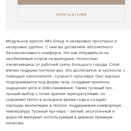
КУПИТЬ В 1 КЛИК
Модульное кресло Alto Group 4 нескромно просторно и
нескромно удобно. С ним вы достигните абсолютного
беззастенчивого комфорта. Это как отправиться на
необитаемый остров на выходные, полностью
отключившись от рабочей суеты большого города. Слой
мягких подушек поглотит вас. Это достигается, в частности, с
помощью наполнителя - гусиного пуха-пера. Оно хорошо
подстраивается под форму тела, создавая приятное
ощущение уюта и обволакивания. Также гусиный пух -
лучший выбор с точки зрения терморегуляции, он
сохраняет тепло в холодное время года и создаёт
хорошую вентиляцию в тёплое, поддерживая комфортную
температуру. Гусиный пух-перо - лёгкий, экологичный и
дорогой материал, используемый в диванах премиум-
качества.