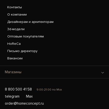
Контакты
О компании
Дизайнерам и архитекторам
3d-модели
Оптовым покупателям
HoReCa
Письмо директору
Вакансии
Магазины
8 800 500 41 58
9:00-21:00 по Мск
telegram
Max
order@homeconcept.ru