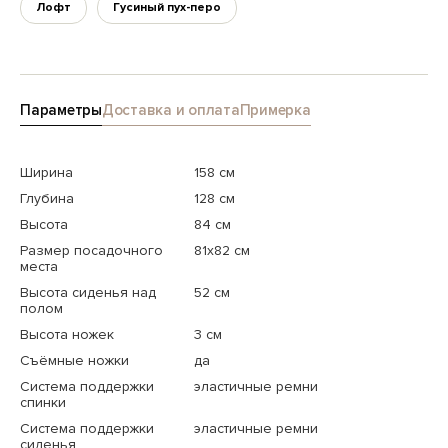
Лофт
Гусиный пух-перо
Параметры
Доставка и оплата
Примерка
Ширина
158 см
Глубина
128 см
Высота
84 см
Размер посадочного
81х82 см
места
Высота сиденья над
52 см
полом
Высота ножек
3 см
Съёмные ножки
да
Система поддержки
эластичные ремни
спинки
Система поддержки
эластичные ремни
сиденья