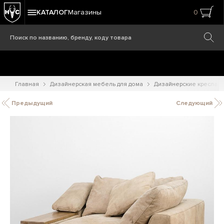
КАТАЛОГ
Магазины
0
Главная
Дизайнерская мебель для дома
Дизайнерские кресла
Предыдущий
Следующий