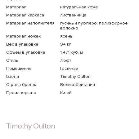
Материал
натуральная кожа
Материал каркаса
лиственница
Материал наполнителя
гусиный пух-перо, полиэфирное
волокно
Материал ножек
ясень
Вес в упаковке
94 кг
Объем в упаковке
1.471 куб. м
Стиль
Лофт
Помещение
Гостиная
Бренд
Timothy Oulton
Страна бренда
Великобритания
Производство
Китай
Timothy Oulton