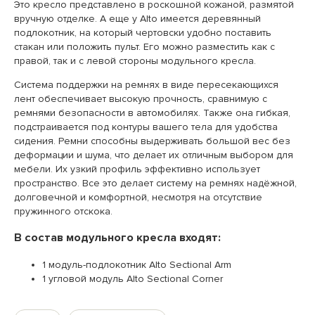
Это кресло представлено в роскошной кожаной, размятой
вручную отделке. А еще у Alto имеется деревянный
подлокотник, на который чертовски удобно поставить
стакан или положить пульт. Его можно разместить как с
правой, так и с левой стороны модульного кресла.
Система поддержки на ремнях в виде пересекающихся
лент обеспечивает высокую прочность, сравнимую с
ремнями безопасности в автомобилях. Также она гибкая,
подстраивается под контуры вашего тела для удобства
сидения. Ремни способны выдерживать большой вес без
деформации и шума, что делает их отличным выбором для
мебели. Их узкий профиль эффективно использует
пространство. Все это делает систему на ремнях надёжной,
долговечной и комфортной, несмотря на отсутствие
пружинного отскока.
В состав модульного кресла входят:
1 модуль-подлокотник Alto Sectional Arm
1 угловой модуль Alto Sectional Corner