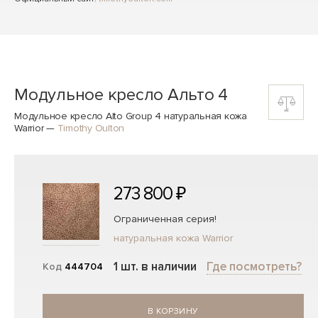
Модульное кресло Альто 4
Модульное кресло Alto Group 4 натуральная кожа
Warrior
—
Timothy Oulton
273 800 ₽
Ограниченная серия!
натуральная кожа Warrior
1 шт. в наличии
Где посмотреть?
Код
444704
В КОРЗИНУ