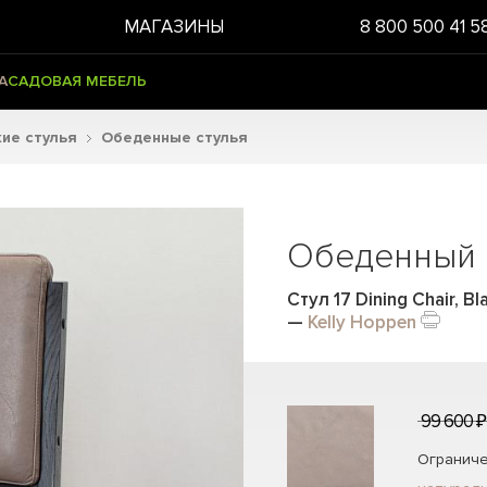
МАГАЗИНЫ
8 800 500 41 5
А
САДОВАЯ МЕБЕЛЬ
ие стулья
Обеденные стулья
Обеденный с
Стул 17 Dining Chair, 
—
Kelly Hoppen
99 600 ₽
Ограниче