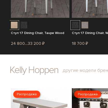
Стул 17 Dining Chair, Taupe Wood
Стул 17 Dining Chair,
24 800...33 200 ₽
18 700 ₽
Kelly Hoppen
другие модели бре
Распродажа
Распродажа