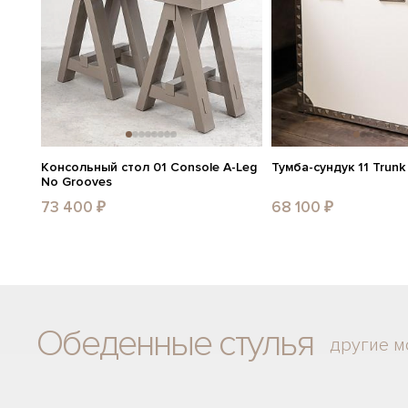
Консольный стол 01 Console A-Leg
Тумба-сундук 11 Trunk
No Grooves
73 400 ₽
68 100 ₽
Обеденные стулья
другие м