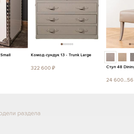
 Small
Комод-сундук 13 - Trunk Large
Стул 48 Dinin
322 600 ₽
24 600...56
одели раздела