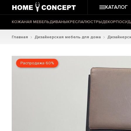
КАТАЛОГ
КОЖАНАЯ МЕБЕЛЬ
ДИВАНЫ
КРЕСЛА
ЛЮСТРЫ
ДЕКОР
ПОСУД
Главная
Дизайнерская мебель для дома
Дизайнерск
Распродажа 60%