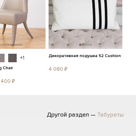
Декоративная подушка 52 Cushion
+1
g Chair
4 080 ₽
 400 ₽
Другой раздел —
Табуреты