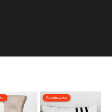
жа
Распродажа