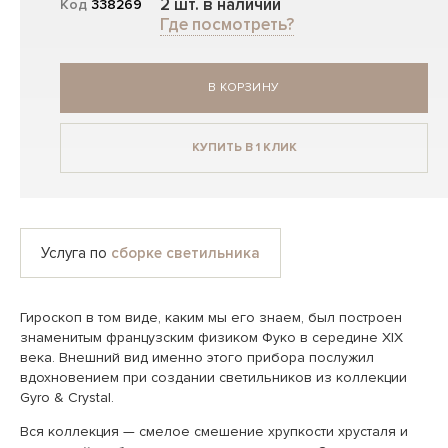
2 шт. в наличии
Код
338269
Где посмотреть?
В КОРЗИНУ
КУПИТЬ В 1 КЛИК
Услуга по
сборке светильника
Гироскоп в том виде, каким мы его знаем, был построен
знаменитым французским физиком Фуко в середине XIX
века. Внешний вид именно этого прибора послужил
вдохновением при создании светильников из коллекции
Gyro & Crystal.
Вся коллекция — смелое смешение хрупкости хрусталя и