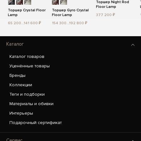
Торшер Night Rod
Floor Lamp
Торшер Crystal Floor
Торшер Gyro Crystal
Lamp
Floor Lamp
377 200 ₽
65 200...141 600 ₽
154 300...192 800 ₽
Каталог
Каталог товаров
Уценённые товары
Бренды
Коллекции
Теги и подборки
Материалы и обивки
Интерьеры
Подарочный сертификат
Сервис