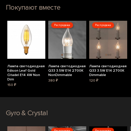
Покупают вместе
Распродажа
Распродажа
Лампа светодиодная
Лампа светодиодная
Лампа светодиодная
Edison Leaf Gold
Q33 3.5W E14 2700K
Q33 3.5W E14 2700K
Citadel E14 4W Non
NonDimmable
Dimmable
Dim
380 ₽
120 ₽
150 ₽
Gyro & Crystal
Распродажа
Распродажа