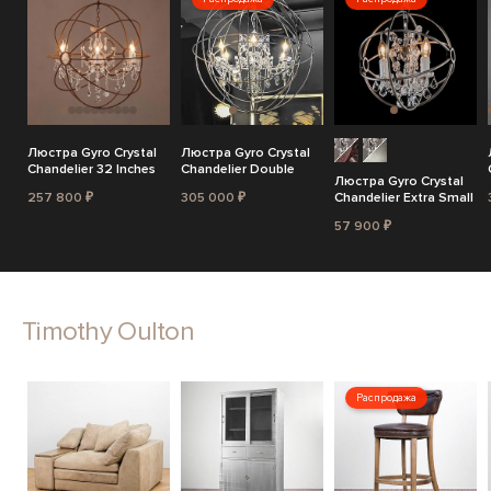
Люстра Gyro Crystal
Люстра Gyro Crystal
Chandelier 32 Inches
Chandelier Double
Люстра Gyro Crystal
257 800 ₽
305 000 ₽
Chandelier Extra Small
57 900 ₽
Timothy Oulton
Распродажа