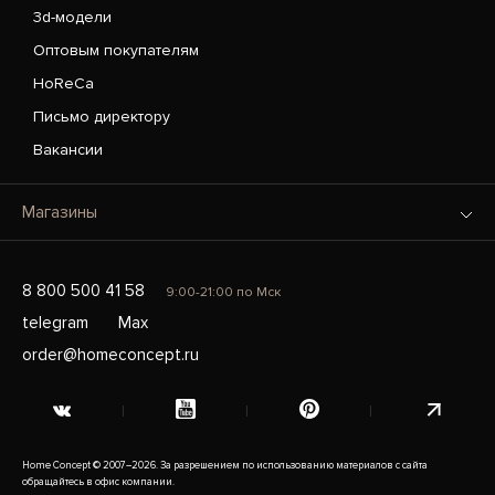
3d-модели
Оптовым покупателям
HoReCa
Письмо директору
Вакансии
Магазины
8 800 500 41 58
9:00-21:00 по Мск
telegram
Max
order@homeconcept.ru
Home Concept © 2007–2026. За разрешением по использованию материалов с сайта
обращайтесь в офис компании.