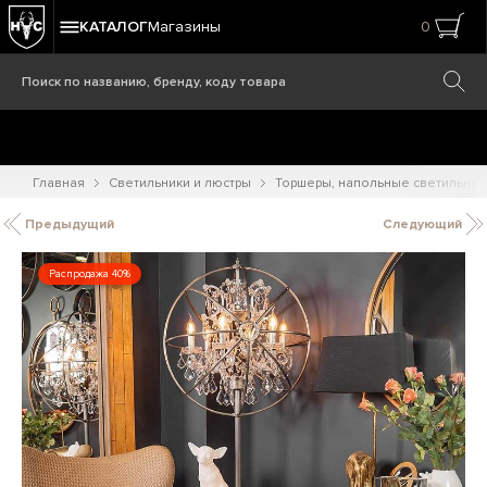
КАТАЛОГ
Магазины
0
Главная
Светильники и люстры
Торшеры, напольные светильник
Предыдущий
Следующий
Распродажа 40%