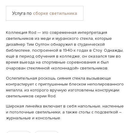
Услуга по
сборке светильника
Коллекция Rod — это современная интерпретация
светильников из меди и муранского стекла, которые
дизайнер Тим Оултон обнаружил в студенческой
библиотеке, построенной в 1940-х годах в Стоу. Однажды,
ещё в период обучения в колледже, он оказался там во
время выезда на спортивные соревнования и был
очарован стеклянной «колоннадой» светильников.
Ослепительная роскошь сияния стекла вызывающе
контрастирует с приглушенным блеском неполированного
металла, из которого вручную изготовлены конструкции
светильников серии Rod.
Широкая линейка включает в себя напольные, настенные
и потолочные светильники, а также столы с подсветкой –
журнальные и консольные.