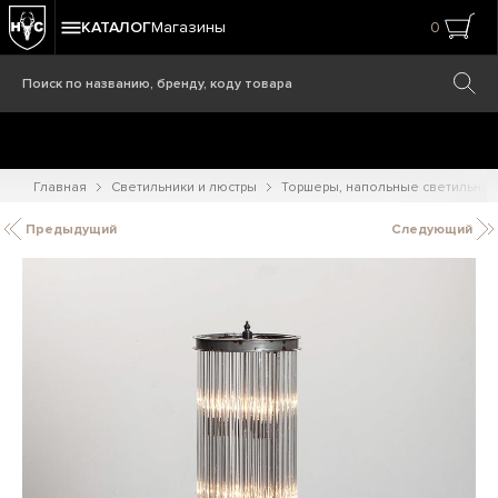
КАТАЛОГ
Магазины
0
Главная
Светильники и люстры
Торшеры, напольные светильник
Предыдущий
Следующий