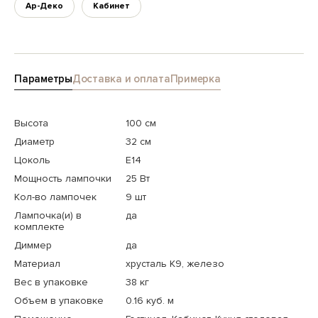
Ар-Деко
Кабинет
Параметры
Доставка и оплата
Примерка
Высота
100 см
Диаметр
32 см
Цоколь
E14
Мощность лампочки
25 Вт
Кол-во лампочек
9 шт
Лампочка(и) в
да
комплекте
Диммер
да
Материал
хрусталь К9, железо
Вес в упаковке
38 кг
Объем в упаковке
0.16 куб. м