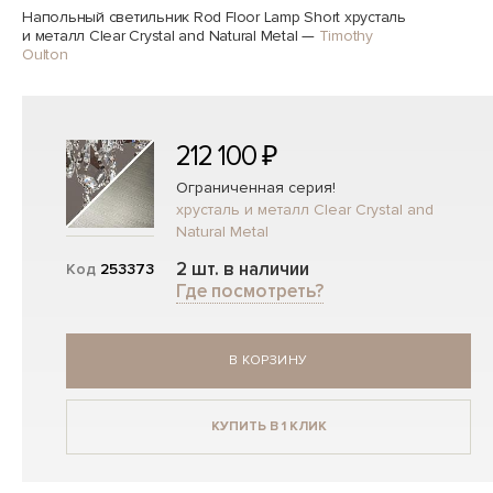
Напольный светильник Rod Floor Lamp Short хрусталь
и металл Clear Crystal and Natural Metal
—
Timothy
Oulton
212 100 ₽
Ограниченная серия!
хрусталь и металл Clear Crystal and
Natural Metal
2 шт. в наличии
Код
253373
Где посмотреть?
В КОРЗИНУ
КУПИТЬ В 1 КЛИК