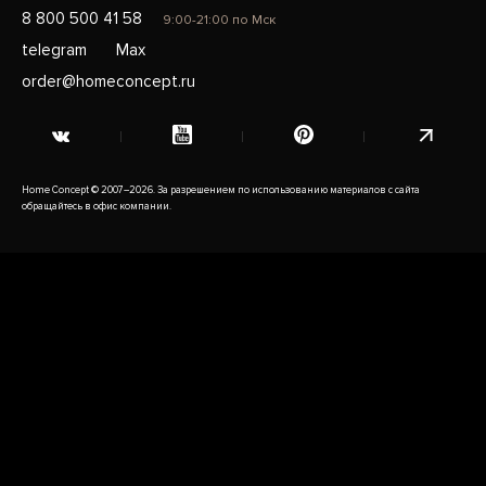
8 800 500 41 58
9:00-21:00 по Мск
telegram
Max
order@homeconcept.ru
Home Concept © 2007–2026. За разрешением по использованию материалов с сайта
обращайтесь в офис компании.