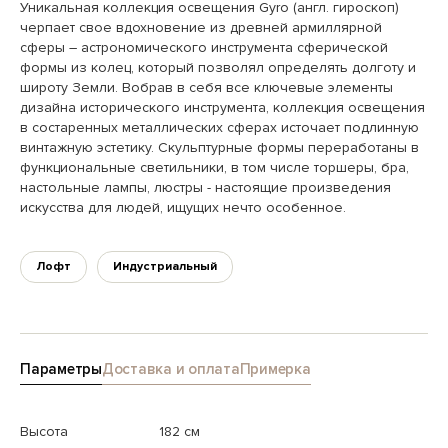
Уникальная коллекция освещения Gyro (англ. гироскоп)
черпает свое вдохновение из древней армиллярной
сферы – астрономического инструмента сферической
формы из колец, который позволял определять долготу и
широту Земли. Вобрав в себя все ключевые элементы
дизайна исторического инструмента, коллекция освещения
в состаренных металлических сферах источает подлинную
винтажную эстетику. Скульптурные формы переработаны в
функциональные светильники, в том числе торшеры, бра,
настольные лампы, люстры - настоящие произведения
искусства для людей, ищущих нечто особенное.
Лофт
Индустриальный
Параметры
Доставка и оплата
Примерка
Высота
182 см