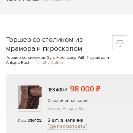
Торшер со столиком из
мрамора и гироскопом
Торшер со столиком Gyro Floor Lamp With Tray металл
Antique Rust
—
Timothy Oulton
98 000 ₽
163 400 ₽
Ограниченная серия!
металл Antique Rust
2 шт. в наличии
Код
330102
Где посмотреть?