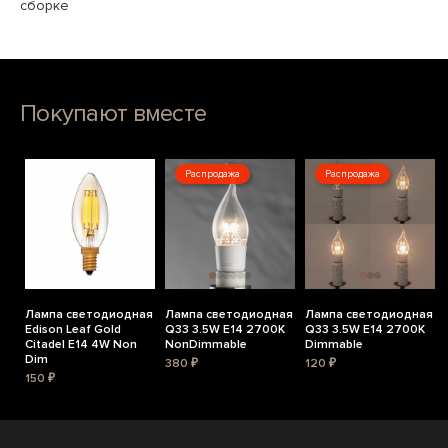
сборке
Покупают вместе
Распродажа
Распродажа
Лампа светодиодная
Лампа светодиодная
Лампа светодиодная
Edison Leaf Gold
Q33 3.5W E14 2700K
Q33 3.5W E14 2700K
Citadel E14 4W Non
NonDimmable
Dimmable
Dim
380 ₽
120 ₽
150 ₽