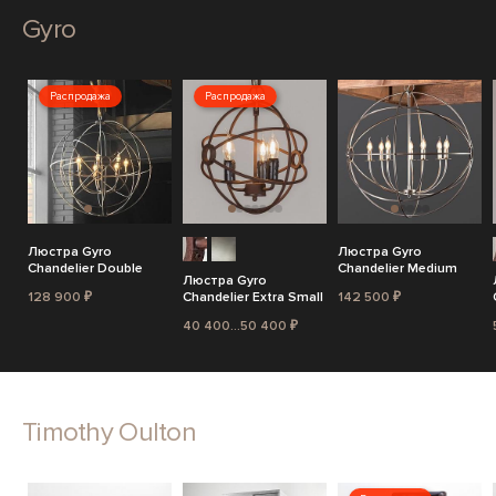
Gyro
Распродажа
Распродажа
Люстра Gyro
Люстра Gyro
Chandelier Double
Chandelier Medium
Люстра Gyro
128 900 ₽
Chandelier Extra Small
142 500 ₽
40 400...50 400 ₽
Timothy Oulton