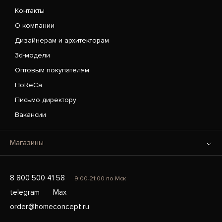
Контакты
О компании
Дизайнерам и архитекторам
3d-модели
Оптовым покупателям
HoReCa
Письмо директору
Вакансии
Магазины
8 800 500 41 58
9:00-21:00 по Мск
telegram
Max
order@homeconcept.ru