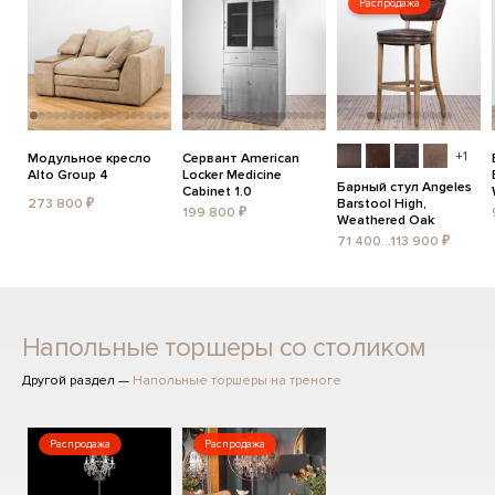
Распродажа
+1
Модульное кресло
Сервант American
Alto Group 4
Locker Medicine
Барный стул Angeles
Cabinet 1.0
273 800 ₽
Barstool High,
199 800 ₽
Weathered Oak
71 400...113 900 ₽
Напольные торшеры со столиком
Другой раздел —
Напольные торшеры на треноге
Распродажа
Распродажа