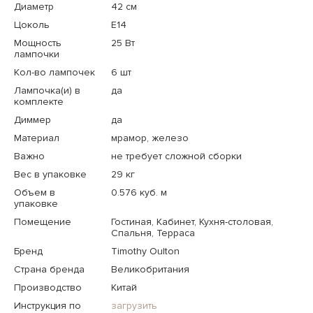
Диаметр
42 см
Цоколь
E14
Мощность
25 Вт
лампочки
Кол-во лампочек
6 шт
Лампочка(и) в
да
комплекте
Диммер
да
Материал
мрамор, железо
Важно
не требует сложной сборки
Вес в упаковке
29 кг
Объем в
0.576 куб. м
упаковке
Помещение
Гостиная, Кабинет, Кухня-столовая,
Спальня, Терраса
Бренд
Timothy Oulton
Страна бренда
Великобритания
Производство
Китай
Инструкция по
загрузить