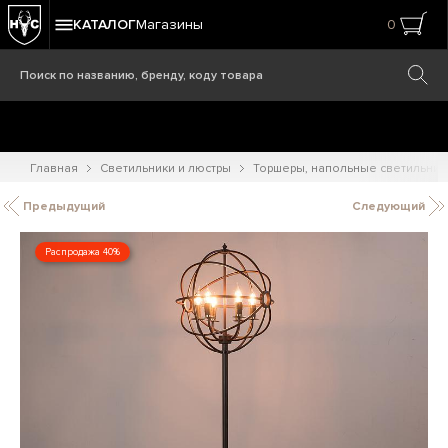
КАТАЛОГ
Магазины
0
Главная
Светильники и люстры
Торшеры, напольные светильник
Предыдущий
Следующий
Распродажа 40%