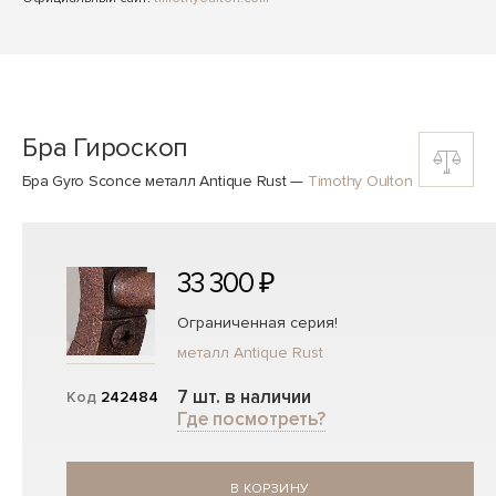
Бра Гироскоп
Бра Gyro Sconce металл Antique Rust
—
Timothy Oulton
33 300 ₽
Ограниченная серия!
металл Antique Rust
7 шт. в наличии
Код
242484
Где посмотреть?
В КОРЗИНУ