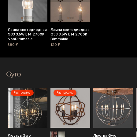
Лампа светодиодная
Лампа светодиодная
Q33 3.5W E14 2700K
Q33 3.5W E14 2700K
NonDimmable
Dimmable
380 ₽
120 ₽
Gyro
Распродажа
Распродажа
Люстра Gyro
Люстра Gyro