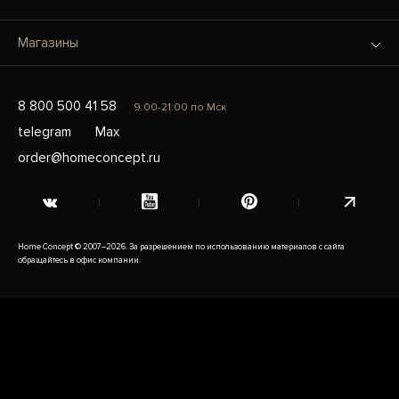
Магазины
8 800 500 41 58
9:00-21:00 по Мск
telegram
Max
order@homeconcept.ru
Home Concept © 2007–2026. За разрешением по использованию материалов с сайта
обращайтесь в офис компании.