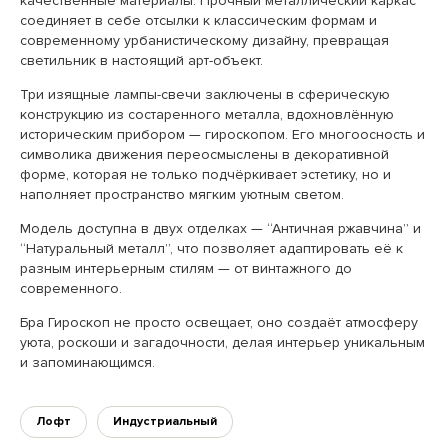
качественные материалы. Прочный металлический каркас
соединяет в себе отсылки к классическим формам и
современному урбанистическому дизайну, превращая
светильник в настоящий арт-объект.
Три изящные лампы-свечи заключены в сферическую
конструкцию из состаренного металла, вдохновлённую
историческим прибором — гироскопом. Его многоосность и
символика движения переосмыслены в декоративной
форме, которая не только подчёркивает эстетику, но и
наполняет пространство мягким уютным светом.
Модель доступна в двух отделках — “Античная ржавчина” и
“Натуральный металл”, что позволяет адаптировать её к
разным интерьерным стилям — от винтажного до
современного.
Бра Гироскоп не просто освещает, оно создаёт атмосферу
уюта, роскоши и загадочности, делая интерьер уникальным
и запоминающимся.
Лофт
Индустриальный