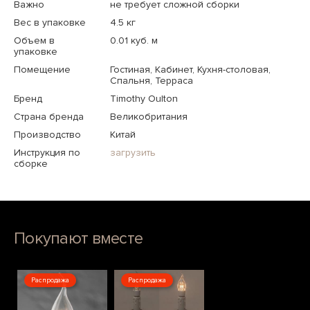
Важно
не требует сложной сборки
Вес в упаковке
4.5 кг
Объем в
0.01 куб. м
упаковке
Помещение
Гостиная, Кабинет, Кухня-столовая,
Спальня, Терраса
Бренд
Timothy Oulton
Страна бренда
Великобритания
Производство
Китай
Инструкция по
загрузить
сборке
Покупают вместе
Распродажа
Распродажа