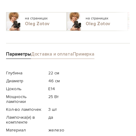
на страницах
на страницах
Oleg Zotov
Oleg Zotov
Параметры
Доставка и оплата
Примерка
Глубина
22 см
Диаметр
46 см
Цоколь
E14
Мощность
25 Вт
лампочки
Кол-во лампочек
3 шт
Лампочка(и) в
да
комплекте
Материал
железо