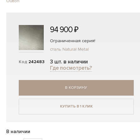
Oulton
94 900 ₽
Ограниченная серия!
сталь Natural Metal
3 шт. в наличии
Код
242483
Где посмотреть?
В КОРЗИНУ
КУПИТЬ В 1 КЛИК
В наличии