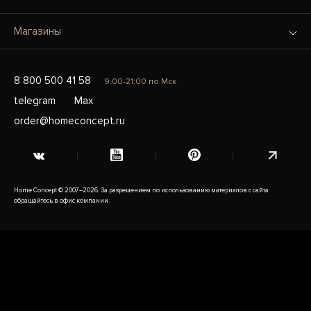
Магазины
8 800 500 41 58
9:00-21:00 по Мск
telegram
Max
order@homeconcept.ru
Home Concept © 2007–2026. За разрешением по использованию материалов с сайта
обращайтесь в офис компании.