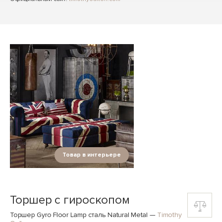
Товар в интерьере
Торшер с гироскопом
Торшер Gyro Floor Lamp сталь Natural Metal
—
Timothy