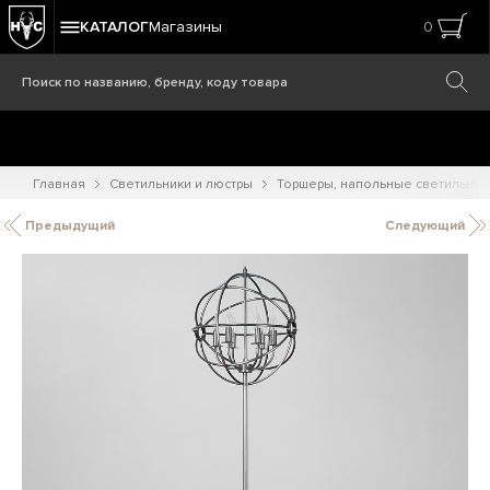
КАТАЛОГ
Магазины
0
Главная
Светильники и люстры
Торшеры, напольные светильник
Предыдущий
Следующий