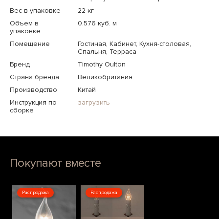
Вес в упаковке
22 кг
Объем в
0.576 куб. м
упаковке
Помещение
Гостиная, Кабинет, Кухня-столовая,
Спальня, Терраса
Бренд
Timothy Oulton
Страна бренда
Великобритания
Производство
Китай
Инструкция по
загрузить
сборке
Покупают вместе
Распродажа
Распродажа