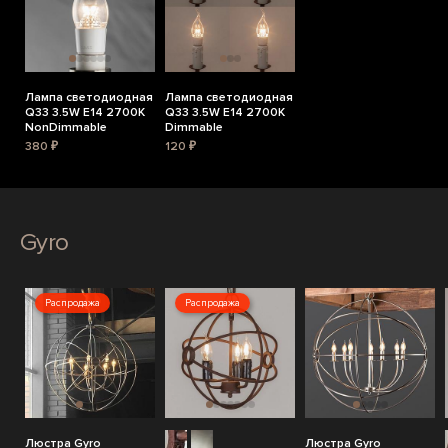
Лампа светодиодная
Лампа светодиодная
Q33 3.5W E14 2700K
Q33 3.5W E14 2700K
NonDimmable
Dimmable
380 ₽
120 ₽
Gyro
Распродажа
Распродажа
Люстра Gyro
Люстра Gyro