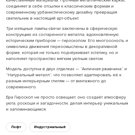
качественные материалы. Прочный металлический каркас
соединяет в себе отсылки к классическим формам и
современному урбанистическому дизайну, превращая
светильник в настоящий арт-объект.
Три изящные лампы-свечи заключены в сферическую
конструкцию из состаренного металла, вдохновлённую
историческим прибором — гироскопом. Его многоосность и
символика движения переосмыслены в декоративной
форме, которая не только подчёркивает эстетику, но и
наполняет пространство мягким уютным светом.
Модель доступна в двух отделках — “Античная ржавчина” и
“Натуральный металл”, что позволяет адаптировать её к
разным интерьерным стилям — от винтажного до
современного.
Бра Гироскоп не просто освещает, оно создаёт атмосферу
уюта, роскоши и загадочности, делая интерьер уникальным
и запоминающимся.
Лофт
Индустриальный