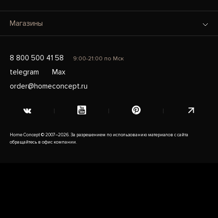
Магазины
8 800 500 41 58
9:00-21:00 по Мск
telegram
Max
order@homeconcept.ru
Home Concept © 2007–2026. За разрешением по использованию материалов с сайта
обращайтесь в офис компании.