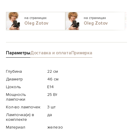
на страницах
на страницах
Oleg Zotov
Oleg Zotov
Параметры
Доставка и оплата
Примерка
Глубина
22 см
Диаметр
46 см
Цоколь
E14
Мощность
25 Вт
лампочки
Кол-во лампочек
3 шт
Лампочка(и) в
да
комплекте
Материал
железо