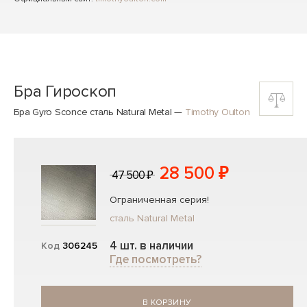
Бра Гироскоп
Бра Gyro Sconce сталь Natural Metal
—
Timothy Oulton
28 500 ₽
47 500 ₽
Ограниченная серия!
сталь Natural Metal
4 шт. в наличии
Код
306245
Где посмотреть?
В КОРЗИНУ