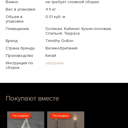
Важно
не требует сложной сборки
Вес в упаковке
4.5 кг
Объем в
0.01 куб. м
упаковке
Помещение
Гостиная, Кабинет, Кухня-столовая,
Спальня, Терраса
Бренд
Timothy Oulton
Страна бренда
Великобритания
Производство
Китай
Инструкция по
загрузить
сборке
Покупают вместе
Распродажа
Распродажа