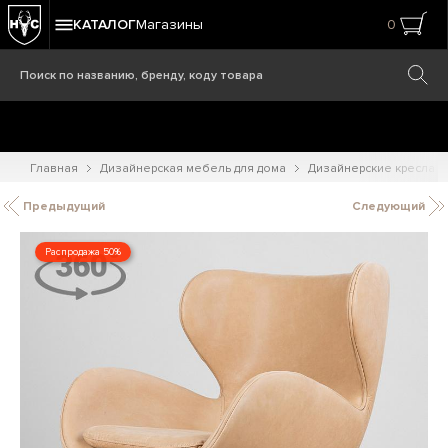
КАТАЛОГ
Магазины
0
Главная
Дизайнерская мебель для дома
Дизайнерские кресла
Предыдущий
Следующий
Распродажа 50%