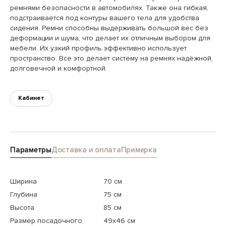
ремнями безопасности в автомобилях. Также она гибкая,
подстраивается под контуры вашего тела для удобства
сидения. Ремни способны выдерживать большой вес без
деформации и шума, что делает их отличным выбором для
мебели. Их узкий профиль эффективно использует
пространство. Все это делает систему на ремнях надёжной,
долговечной и комфортной.
Кабинет
Параметры
Доставка и оплата
Примерка
Ширина
70 см
Глубина
75 см
Высота
85 см
Размер посадочного
49x46 см