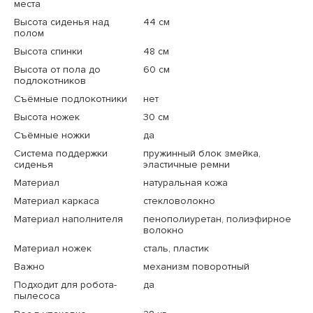
места
Высота сиденья над
44 см
полом
Высота спинки
48 см
Высота от пола до
60 см
подлокотников
Съёмные подлокотники
нет
Высота ножек
30 см
Съёмные ножки
да
Система поддержки
пружинный блок змейка,
сиденья
эластичные ремни
Материал
натуральная кожа
Материал каркаса
стекловолокно
Материал наполнителя
пенополиуретан, полиэфирное
волокно
Материал ножек
сталь, пластик
Важно
механизм поворотный
Подходит для робота-
да
пылесоса