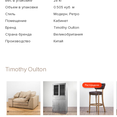
Вес в упаковке
28 кг
Объем в упаковке
0.505 куб. м
Стиль
Модерн, Ретро
Помещение
Кабинет
Бренд
Timothy Oulton
Страна бренда
Великобритания
Производство
Китай
Timothy Oulton
Распродажа