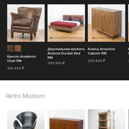
Двуспальная кровать
Комод Arcachon
Andorra Double Bed
Cabinet RM
Кресло Academic
RM
Chair RM
239 800 ₽
293 900 ₽
166 900 ₽
Retro Modern