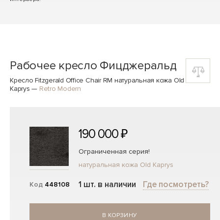
Рабочее кресло Фицджеральд
Кресло Fitzgerald Office Chair RM натуральная кожа Old
Kaprys
—
Retro Modern
190 000 ₽
Ограниченная серия!
натуральная кожа Old Kaprys
1 шт. в наличии
Где посмотреть?
Код
448108
В КОРЗИНУ