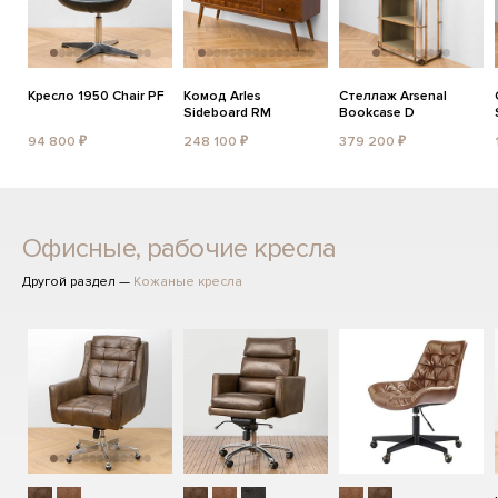
Кресло 1950 Chair PF
Комод Arles
Стеллаж Arsenal
Sideboard RM
Bookcase D
94 800 ₽
248 100 ₽
379 200 ₽
Офисные, рабочие кресла
Другой раздел —
Кожаные кресла