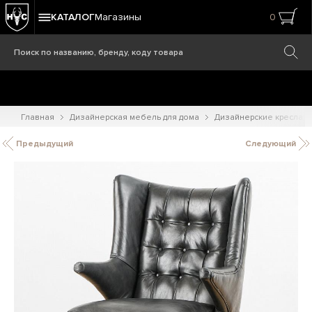
КАТАЛОГ
Магазины
0
Главная
Дизайнерская мебель для дома
Дизайнерские кресла
Предыдущий
Следующий