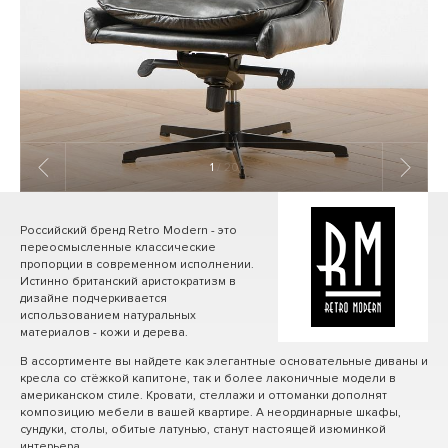
1
/ 20
Российский бренд Retro Modern - это
переосмысленные классические
пропорции в современном исполнении.
Истинно британский аристократизм в
дизайне подчеркивается
использованием натуральных
материалов - кожи и дерева.
В ассортименте вы найдете как элегантные основательные диваны и
кресла со стёжкой капитоне, так и более лаконичные модели в
американском стиле. Кровати, стеллажи и оттоманки дополнят
композицию мебели в вашей квартире. А неординарные шкафы,
сундуки, столы, обитые латунью, станут настоящей изюминкой
интерьера.