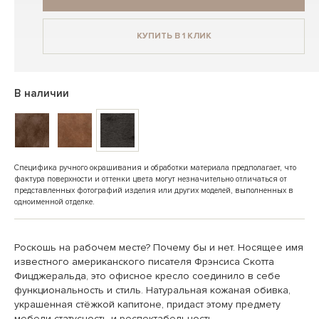
КУПИТЬ В 1 КЛИК
В наличии
Специфика ручного окрашивания и обработки материала предполагает, что
фактура поверхности и оттенки цвета могут незначительно отличаться от
представленных фотографий изделия или других моделей, выполненных в
одноименной отделке.
Роскошь на рабочем месте? Почему бы и нет. Носящее имя
известного американского писателя Фрэнсиса Скотта
Фицджеральда, это офисное кресло соединило в себе
функциональность и стиль. Натуральная кожаная обивка,
украшенная стёжкой капитоне, придаст этому предмету
мебели статусность и респектабельность.