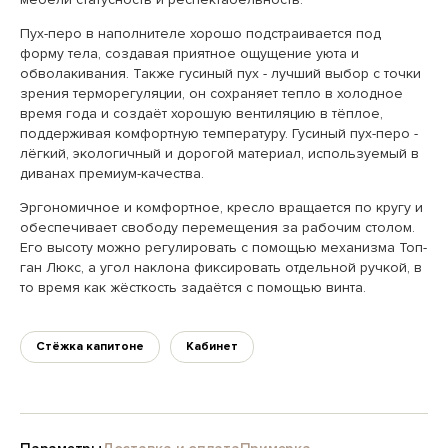
Пух-перо в наполнителе хорошо подстраивается под
форму тела, создавая приятное ощущение уюта и
обволакивания. Также гусиный пух - лучший выбор с точки
зрения терморегуляции, он сохраняет тепло в холодное
время года и создаёт хорошую вентиляцию в тёплое,
поддерживая комфортную температуру. Гусиный пух-перо -
лёгкий, экологичный и дорогой материал, используемый в
диванах премиум-качества.
Эргономичное и комфортное, кресло вращается по кругу и
обеспечивает свободу перемещения за рабочим столом.
Его высоту можно регулировать с помощью механизма Топ-
ган Люкс, а угол наклона фиксировать отдельной ручкой, в
то время как жёсткость задаётся с помощью винта.
Стёжка капитоне
Кабинет