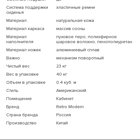
Система поддержки
эластичные ремни
сиденья
Материал
натуральная кожа
Материал каркаса
массив сосны
Материал
пуховое перо, полиэфирное
наполнителя
шаровое волокно, пенополиуретан
Материал ножек
алюминиевый сплав
Важно
механизм поворотный
Чистый вес
23 кг
Вес в упаковке
40 кг
Объем в упаковке
0.4 куб. м
Стиль
Американский
Помещение
Кабинет
Бренд
Retro Modern
Страна бренда
Россия
Производство
Китай