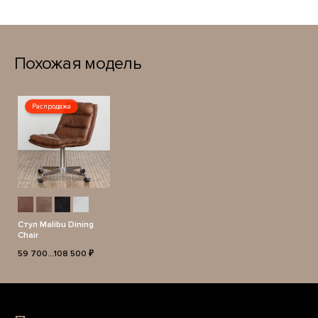
Похожая модель
Распродажа
Стул Malibu Dining
Chair
59 700...108 500 ₽