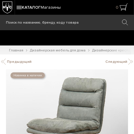
КАТАЛОГ
Магазины
0
Главная
Дизайнерская мебель для дома
Дизайнерские кресла
Предыдущий
Следующий
Новинка в наличии