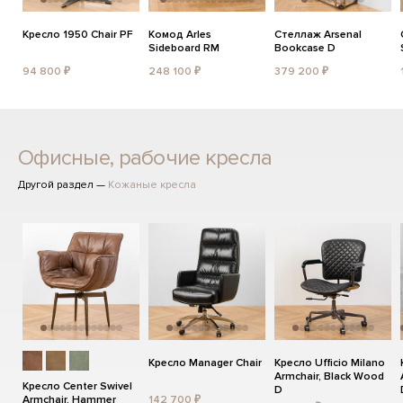
Кресло 1950 Chair PF
Комод Arles
Стеллаж Arsenal
Sideboard RM
Bookcase D
94 800 ₽
248 100 ₽
379 200 ₽
Офисные, рабочие кресла
Другой раздел —
Кожаные кресла
Кресло Manager Chair
Кресло Ufficio Milano
Armchair, Black Wood
Кресло Center Swivel
D
Armchair, Hammer
142 700 ₽