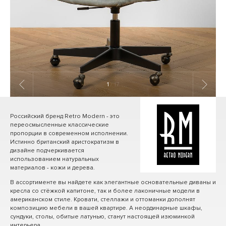
1
/ 17
Российский бренд Retro Modern - это
переосмысленные классические
пропорции в современном исполнении.
Истинно британский аристократизм в
дизайне подчеркивается
использованием натуральных
материалов - кожи и дерева.
В ассортименте вы найдете как элегантные основательные диваны и
кресла со стёжкой капитоне, так и более лаконичные модели в
американском стиле. Кровати, стеллажи и оттоманки дополнят
композицию мебели в вашей квартире. А неординарные шкафы,
сундуки, столы, обитые латунью, станут настоящей изюминкой
интерьера.