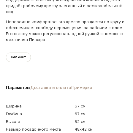
придаёт рабочему креслу элегантный и респектабельный
вид.
Невероятно комфортное, это кресло вращается по кругу и
обеспечивает свободу перемещения за рабочим столом.
Его высоту можно регулировать одной ручкой с помощью
механизма Пиастра.
Кабинет
Параметры
Доставка и оплата
Примерка
Ширина
67 см
Глубина
67 см
Высота
92 см
Размер посадочного места
48x42 см