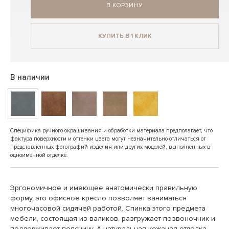
В КОРЗИНУ
КУПИТЬ В 1 КЛИК
В наличии
Специфика ручного окрашивания и обработки материала предполагает, что
фактура поверхности и оттенки цвета могут незначительно отличаться от
представленных фотографий изделия или других моделей, выполненных в
одноименной отделке.
Эргономичное и имеющее анатомически правильную
форму, это офисное кресло позволяет заниматься
многочасовой сидячей работой. Спинка этого предмета
мебели, состоящая из валиков, разгружает позвоночник и
поддерживает поясницу. А натуральная кожаная отделка