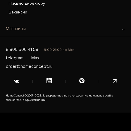
Письмо директору
Вакансии
Магазины
8 800 500 41 58
9:00-21:00 по Мск
telegram
Max
order@homeconcept.ru
Home Concept © 2007–2026. За разрешением по использованию материалов с сайта
обращайтесь в офис компании.