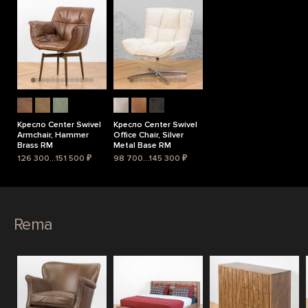
Кресло Center Swivel
Кресло Center Swivel
Armchair, Hammer
Office Chair, Silver
Brass RM
Metal Base RM
126 300...151 500 ₽
98 700...145 300 ₽
Rema