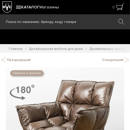
КАТАЛОГ
Магазины
0
Главная
Дизайнерская мебель для дома
Дизайнерские кресла
Предыдущий
Следующий
Новинка в наличии