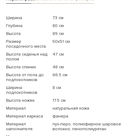
Ширина
73 см
Глубина
80 см
Высота
89 см
Размер
50x51 см
посадочного места
Высота сиденья над
47 см
полом
Высота спинки
48 см
Высота от пола до
66.5 см
подлокотников
Ширина
8 см
подлокотников
Высота ножек
17.5 см
Материал
натуральная кожа
Материал каркаса
фанера
Материал
пух-перо, полиэфирное шаровое
наполнителя
волокно, пенополиуретан