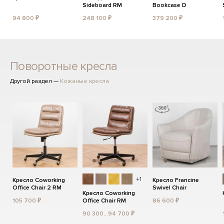
Sideboard RM
Bookcase D
94 800 ₽
248 100 ₽
379 200 ₽
Поворотные кресла
Другой раздел —
Кожаные кресла
+1
Кресло Coworking
Кресло Francine
Office Chair 2 RM
Swivel Chair
Кресло Coworking
105 700 ₽
Office Chair RM
86 600 ₽
90 300...94 700 ₽