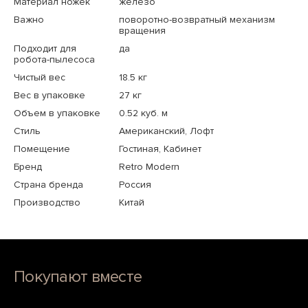
Материал ножек
железо
Важно
поворотно-возвратный механизм
вращения
Подходит для
да
робота-пылесоса
Чистый вес
18.5 кг
Вес в упаковке
27 кг
Объем в упаковке
0.52 куб. м
Стиль
Американский, Лофт
Помещение
Гостиная, Кабинет
Бренд
Retro Modern
Страна бренда
Россия
Производство
Китай
Покупают вместе