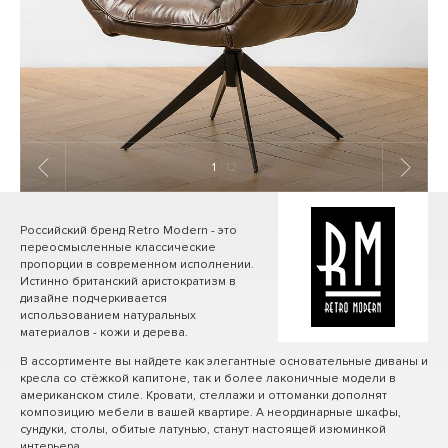
1
/ 12
Российский бренд Retro Modern - это
переосмысленные классические
пропорции в современном исполнении.
Истинно британский аристократизм в
дизайне подчеркивается
использованием натуральных
материалов - кожи и дерева.
В ассортименте вы найдете как элегантные основательные диваны и
кресла со стёжкой капитоне, так и более лаконичные модели в
американском стиле. Кровати, стеллажи и оттоманки дополнят
композицию мебели в вашей квартире. А неординарные шкафы,
сундуки, столы, обитые латунью, станут настоящей изюминкой
интерьера.