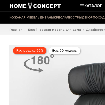
КАТАЛОГ
КОЖАНАЯ МЕБЕЛЬ
ДИВАНЫ
КРЕСЛА
ЛЮСТРЫ
ДЕКОР
ПОСУД
Главная
Дизайнерская мебель для дома
Дизайнерск
Распродажа 30%
Есть 3D-модель