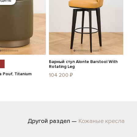
одель
Барный стул Alonte Barstool With
Rotating Leg
 Pouf, Titanium
104 200 ₽
Другой раздел —
Кожаные кресла