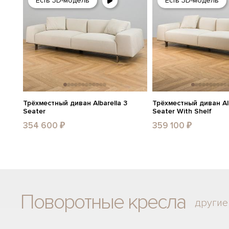
Есть 3D-модель
Есть 3D-модель
Трёхместный диван Albarella 3
Трёхместный диван Alb
Seater
Seater With Shelf
354 600 ₽
359 100 ₽
Поворотные кресла
другие