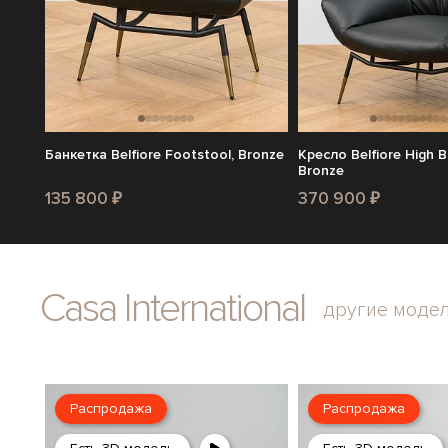
Банкетка Belfiore Footstool, Bronze
Кресло Belfiore High B
Bronze
135 800 ₽
370 900 ₽
Casa International
другие моде
Распродажа
Распродажа