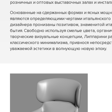
розничных и оптовых выставочных залах и инстал
Основанные на сдержанных формах и ясных мощн
являются определяющими чертами итальянского 
дизайнера пронизаны позитивом, знаменитой ит
бытия. Свободно используя смелые цвета, органи
творческие визуальные концепции, Липпарини р
классического минимализма, привнося непосредс
уважаемой эстетики в волнующую новую эпоху.