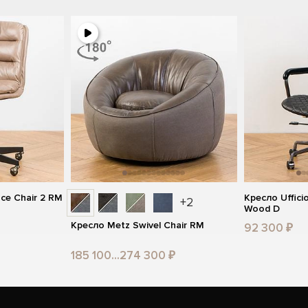
ce Chair 2 RM
Кресло Ufficio
+2
Wood D
Кресло Metz Swivel Chair RM
92 300 ₽
185 100...274 300 ₽