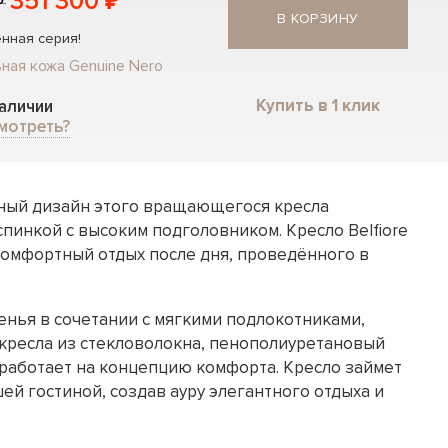
351 300 ₽
₽
В КОРЗИНУ
нная серия!
ная кожа Genuine Nero
Купить в 1 клик
наличии
мотреть?
ный дизайн этого вращающегося кресла
пинкой с высоким подголовником. Кресло Belfiore
комфортный отдых после дня, проведённого в
нья в сочетании с мягкими подлокотниками,
кресла из стекловолокна, пенополиуретановый
 работает на концепцию комфорта. Кресло займет
ей гостиной, создав ауру элегантного отдыха и