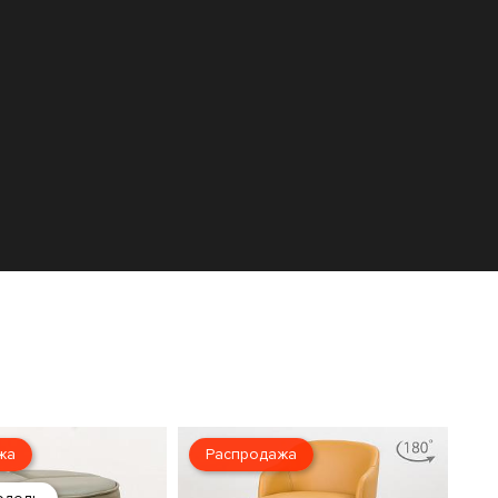
жа
Распродажа