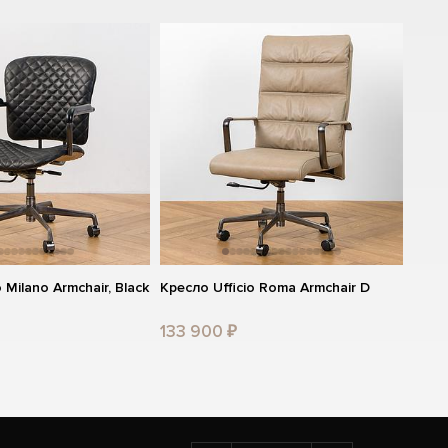
 Milano Armchair, Black
Кресло Ufficio Roma Armchair D
133 900 ₽