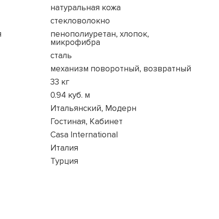
натуральная кожа
стекловолокно
я
пенополиуретан, хлопок,
микрофибра
сталь
механизм поворотный, возвратный
33 кг
0.94 куб. м
Итальянский, Модерн
Гостиная, Кабинет
Casa International
Италия
Турция