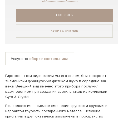
В КОРЗИНУ
КУПИТЬ В 1 КЛИК
Услуга по
сборке светильника
Гироскоп в том виде, каким мы его знаем, был построен
знаменитым французским физиком Фуко в середине XIX
века. Внешний вид именно этого прибора послужил
вдохновением при создании светильников из коллекции
Gyro & Crystal.
Вся коллекция — смелое смешение хрупкости хрусталя и
нарочитой грубости состаренного металла. Сияющие
кристаллы вдруг оказались заключены в пространство