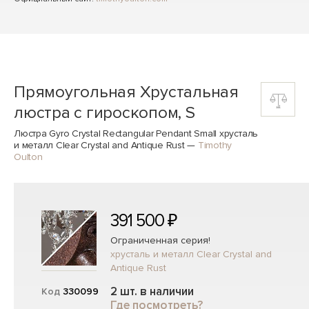
Прямоугольная Хрустальная
люстра с гироскопом, S
Люстра Gyro Crystal Rectangular Pendant Small хрусталь
и металл Clear Crystal and Antique Rust
—
Timothy
Oulton
391 500 ₽
Ограниченная серия!
хрусталь и металл Clear Crystal and
Antique Rust
2 шт. в наличии
Код
330099
Где посмотреть?