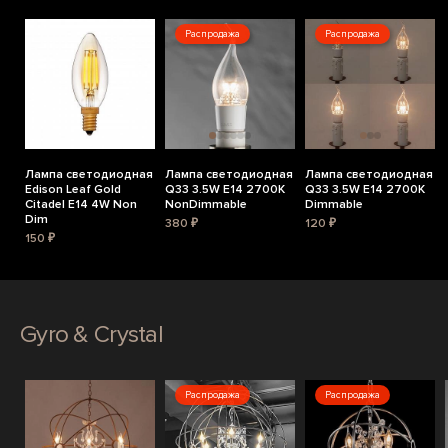
Распродажа
Распродажа
Лампа светодиодная
Лампа светодиодная
Лампа светодиодная
Edison Leaf Gold
Q33 3.5W E14 2700K
Q33 3.5W E14 2700K
Citadel E14 4W Non
NonDimmable
Dimmable
Dim
380 ₽
120 ₽
150 ₽
Gyro & Crystal
Распродажа
Распродажа