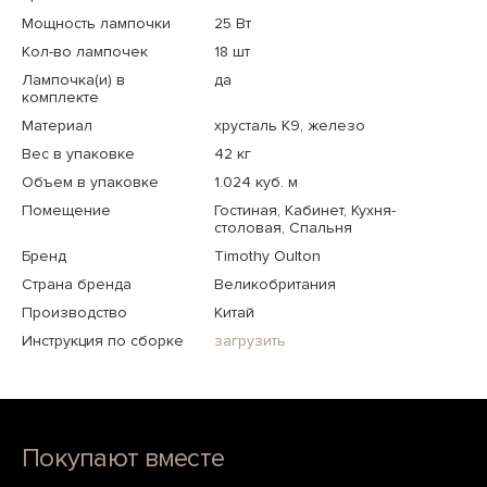
Мощность лампочки
25 Вт
Кол-во лампочек
18 шт
Лампочка(и) в
да
комплекте
Материал
хрусталь K9, железо
Вес в упаковке
42 кг
Объем в упаковке
1.024 куб. м
Помещение
Гостиная, Кабинет, Кухня-
столовая, Спальня
Бренд
Timothy Oulton
Страна бренда
Великобритания
Производство
Китай
Инструкция по сборке
загрузить
Покупают вместе