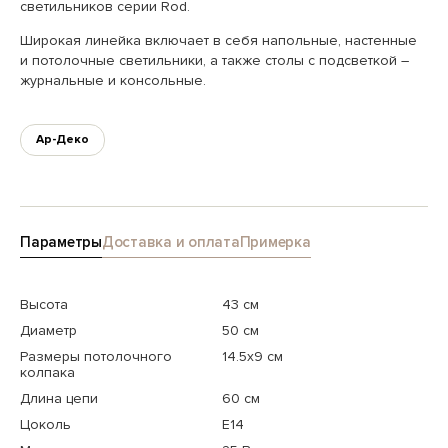
светильников серии Rod.
Широкая линейка включает в себя напольные, настенные
и потолочные светильники, а также столы с подсветкой –
журнальные и консольные.
Ар-Деко
Параметры
Доставка и оплата
Примерка
Высота
43 см
Диаметр
50 см
Размеры потолочного
14.5x9 см
колпака
Длина цепи
60 см
Цоколь
E14