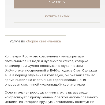
В КОРЗИНУ
КУПИТЬ В 1 КЛИК
Услуга по
сборке светильника
Коллекция Rod — это современная интерпретация
светильников из меди и муранского стекла, которые
дизайнер Тим Оултон обнаружил в студенческой
библиотеке, построенной в 1940-х годах в Стоу. Однажды,
ещё в период обучения в колледже, он оказался там во
время выезда на спортивные соревнования и был
очарован стеклянной «колоннадой» светильников.
Ослепительная роскошь сияния стекла вызывающе
контрастирует с приглушенным блеском неполированного
металла, из которого вручную изготовлены конструкции