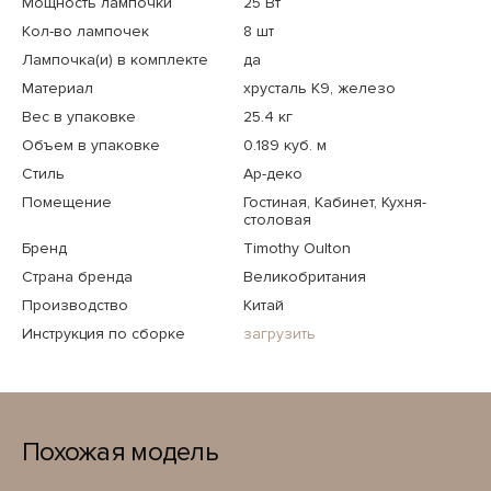
Мощность лампочки
25 Вт
Кол-во лампочек
8 шт
Лампочка(и) в комплекте
да
Материал
хрусталь К9, железо
Вес в упаковке
25.4 кг
Объем в упаковке
0.189 куб. м
Стиль
Ар-деко
Помещение
Гостиная, Кабинет, Кухня-
столовая
Бренд
Timothy Oulton
Страна бренда
Великобритания
Производство
Китай
Инструкция по сборке
загрузить
Похожая модель