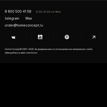
8 800 500 41 58
9:00-21:00 по Мск
telegram
Max
order@homeconcept.ru
Home Concept © 2007–2026. За разрешением по использованию материалов с сайта
обращайтесь в офис компании.