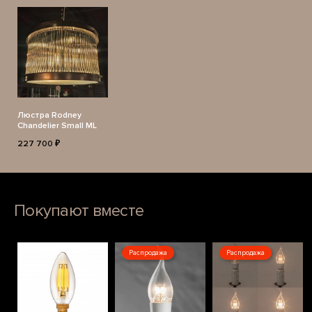
Люстра Rodney
Chandelier Small ML
227 700 ₽
Покупают вместе
Распродажа
Распродажа