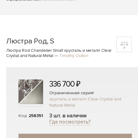
Люстра Род, S
Люстра Rod Chandelier Small хрусталь и металл Clear
Crystal and Natural Metal
—
Timothy Oulton
336 700 ₽
Ограниченная серия!
хрусталь и металл Clear Crystal and
Natural Metal
3 шт. в наличии
Код
258351
Где посмотреть?