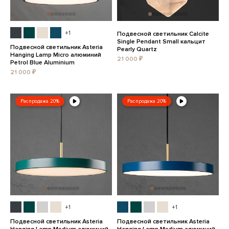
+1
Подвесной светильник Calcite
Single Pendant Small кальцит
Подвесной светильник Asteria
Pearly Quartz
Hanging Lamp Micro алюминий
21 000 ₽
Petrol Blue Aluminium
21 000 ₽
Распродажа 20%
Распродажа 20%
+1
+1
Подвесной светильник Asteria
Подвесной светильник Asteria