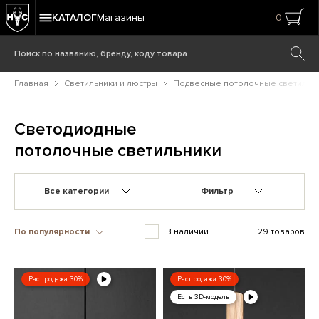
КАТАЛОГ
Магазины
0
Главная
Светильники и люстры
Подвесные потолочные светильн
Светодиодные
потолочные светильники
Все категории
Фильтр
По популярности
В наличии
29 товаров
Распродажа 30%
Распродажа 30%
Есть 3D-модель