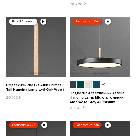
20 900 ₽
Есть 3D-модель
Распродажа 20%
+1
Подвесной светильник Chimes
Tall Hanging Lamp дуб Oak Wood
Подвесной светильник Asteria
26 100 ₽
Hanging Lamp Micro алюминий
Anthracite Grey Aluminium
21 000 ₽
Распродажа 20%
Распродажа 20%