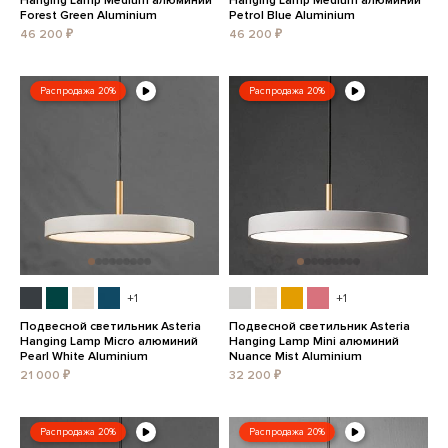
Hanging Lamp Medium алюминий
Hanging Lamp Medium алюминий
Forest Green Aluminium
Petrol Blue Aluminium
46 200 ₽
46 200 ₽
Распродажа 20%
Распродажа 20%
+1
+1
Подвесной светильник Asteria
Подвесной светильник Asteria
Hanging Lamp Micro алюминий
Hanging Lamp Mini алюминий
Pearl White Aluminium
Nuance Mist Aluminium
21 000 ₽
32 200 ₽
Распродажа 20%
Распродажа 20%