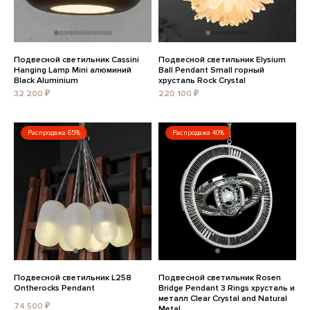
Подвесной светильник Cassini
Подвесной светильник Elysium
Hanging Lamp Mini алюминий
Ball Pendant Small горный
Black Aluminium
хрусталь Rock Crystal
32 200 ₽
220 100 ₽
Распродажа 65%
Распродажа 40%
Подвесной светильник L258
Подвесной светильник Rosen
Ontherocks Pendant
Bridge Pendant 3 Rings хрусталь и
металл Clear Crystal and Natural
74 500 ₽
Metal