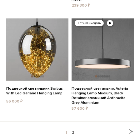
239 300 ₽
Есть 3D-модель
Подвесной светильник Sorbus
Подвесной светильник Asteria
With Led Garland Hanging Lamp
Hanging Lamp Medium, Black
Retainer алюминий Anthracite
56 000 ₽
Grey Aluminium
57 600 ₽
1
2