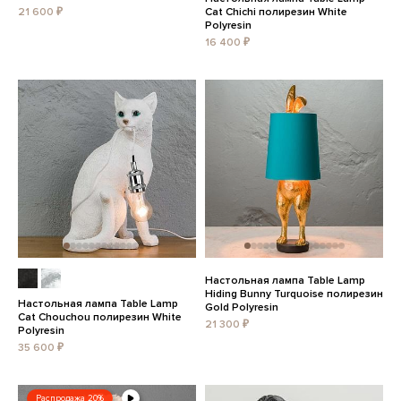
21 600 ₽
Cat Chichi полирезин White
Polyresin
16 400 ₽
Настольная лампа Table Lamp
Hiding Bunny Turquoise полирезин
Настольная лампа Table Lamp
Gold Polyresin
Cat Chouchou полирезин White
21 300 ₽
Polyresin
35 600 ₽
Распродажа 20%