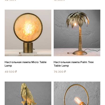
Настольная лампа Micro Table
Настольная лампа Palm Tree
Lamp
Table Lamp
49 500 ₽
76 300 ₽