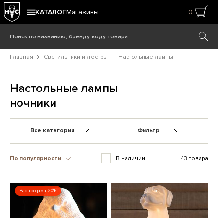
КАТАЛОГ
Магазины
0
Главная
Светильники и люстры
Настольные лампы
Настольные лампы
ночники
Все категории
Фильтр
По популярности
В наличии
43 товара
Распродажа 20%