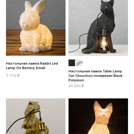
Настольная лампа Rabbit Led
Lamp On Battery Small
Настольная лампа Table Lamp
7 770 ₽
Cat Chouchou полирезин Black
Polyresin
34 300 ₽