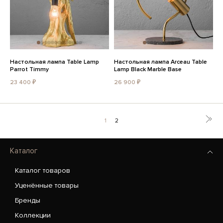
Настольная лампа Table Lamp
Настольная лампа Arceau Table
Parrot Timmy
Lamp Black Marble Base
23 400 ₽
26 900 ₽
1
2
Каталог
Каталог товаров
Уценённые товары
Бренды
Коллекции