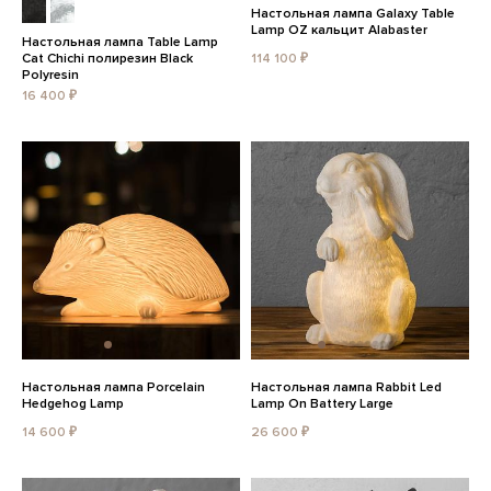
Настольная лампа Galaxy Table
Lamp OZ кальцит Alabaster
Настольная лампа Table Lamp
Cat Chichi полирезин Black
114 100 ₽
Polyresin
16 400 ₽
Настольная лампа Porcelain
Настольная лампа Rabbit Led
Hedgehog Lamp
Lamp On Battery Large
14 600 ₽
26 600 ₽