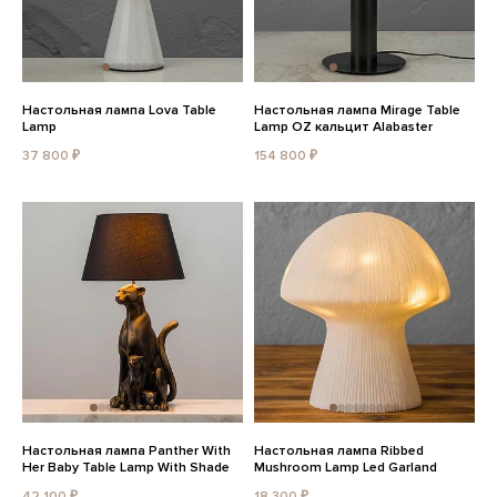
Настольная лампа Lova Table
Настольная лампа Mirage Table
Lamp
Lamp OZ кальцит Alabaster
37 800 ₽
154 800 ₽
Настольная лампа Panther With
Настольная лампа Ribbed
Her Baby Table Lamp With Shade
Mushroom Lamp Led Garland
42 100 ₽
18 300 ₽