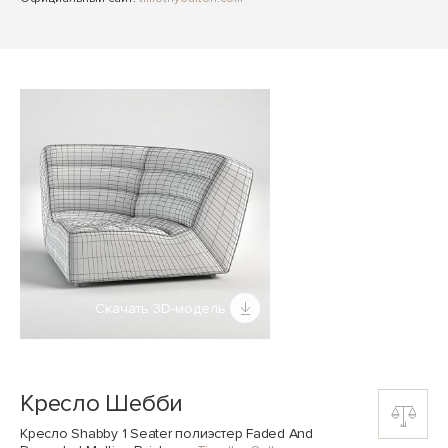
Скачать 3D-модель
Кресло Шебби
Кресло Shabby 1 Seater полиэстер Faded And