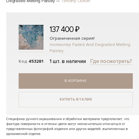
Degraded Melting Paisley
—
Timothy Oulton
137 400 ₽
Ограниченная серия!
полиэстер Faded And Degraded Melting
Paisley
1 шт. в наличии
Где посмотреть?
Код
453281
В КОРЗИНУ
КУПИТЬ В 1 КЛИК
Специфика ручного окрашивания и обработки материала предполагает, что
фактура поверхности и оттенки цвета могут незначительно отличаться от
представленных фотографий изделия или других моделей, выполненных в
одноименной отделке.