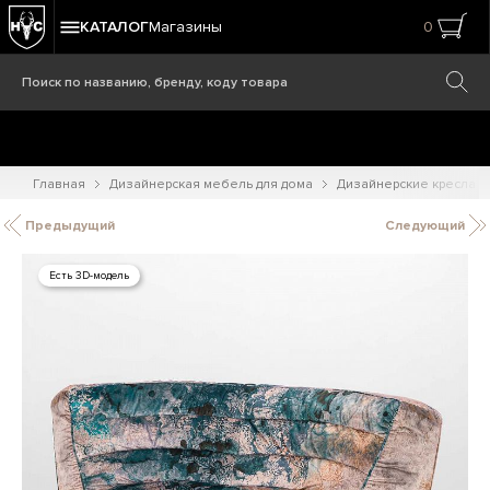
КАТАЛОГ
Магазины
0
Главная
Дизайнерская мебель для дома
Дизайнерские кресла
Предыдущий
Следующий
Есть 3D-модель