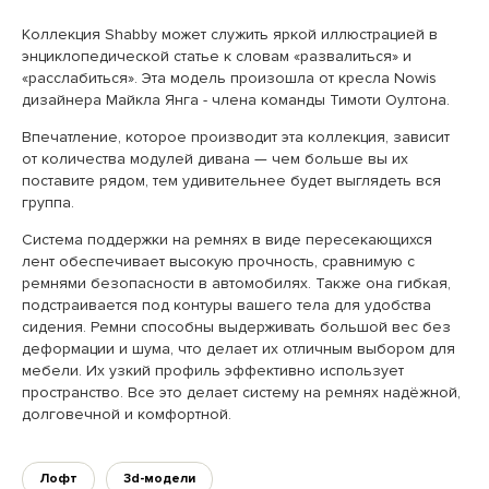
Коллекция Shabby может служить яркой иллюстрацией в
энциклопедической статье к словам «развалиться» и
«расслабиться». Эта модель произошла от кресла Nowis
дизайнера Майкла Янга - члена команды Тимоти Оултона.
Впечатление, которое производит эта коллекция, зависит
от количества модулей дивана — чем больше вы их
поставите рядом, тем удивительнее будет выглядеть вся
группа.
Система поддержки на ремнях в виде пересекающихся
лент обеспечивает высокую прочность, сравнимую с
ремнями безопасности в автомобилях. Также она гибкая,
подстраивается под контуры вашего тела для удобства
сидения. Ремни способны выдерживать большой вес без
деформации и шума, что делает их отличным выбором для
мебели. Их узкий профиль эффективно использует
пространство. Все это делает систему на ремнях надёжной,
долговечной и комфортной.
Лофт
3d-модели