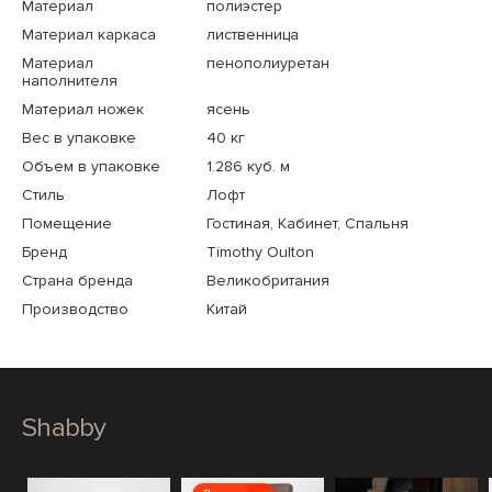
Материал
полиэстер
Материал каркаса
лиственница
Материал
пенополиуретан
наполнителя
Материал ножек
ясень
Вес в упаковке
40 кг
Объем в упаковке
1.286 куб. м
Стиль
Лофт
Помещение
Гостиная, Кабинет, Спальня
Бренд
Timothy Oulton
Страна бренда
Великобритания
Производство
Китай
Shabby