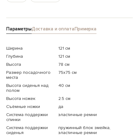
Параметры
Доставка и оплата
Примерка
Ширина
121 см
Глубина
121 см
Высота
78 см
Размер посадочного
75x75 см
места
Высота сиденья над
40 см
полом
Высота ножек
2.5 см
Съёмные ножки
да
Система поддержки
эластичные ремни
спинки
Система поддержки
пружинный блок змейка,
сиденья
эластичные ремни